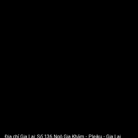
THÔNG TIN LIÊN HỆ
Địa chỉ Gia Lai: Số 136 Ngô Gia Khảm - Pleiku - Gia Lai