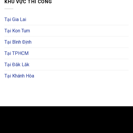
KHU VỰC THI CÔNG
Tại Gia Lai
Tại Kon Tum
Tại Bình Định
Tại TPHCM
Tại Đăk Lăk
Tại Khánh Hòa
BẢN ĐỒ VÀ CHỈ ĐƯỜNG