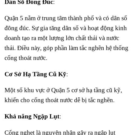
Dân Số Đông Đúc
:
Quận 5 nằm ở trung tâm thành phố và có dân số
đông đúc. Sự gia tăng dân số và hoạt động kinh
doanh tạo ra một lượng lớn chất thải và nước
thải. Điều này, góp phần làm tắc nghẽn hệ thống
cống thoát nước.
Cơ Sở Hạ Tầng Cũ Kỹ
:
Một số khu vực ở Quận 5 cơ sở hạ tầng cũ kỹ,
khiến cho cống thoát nước dễ bị tắc nghẽn.
Khả năng Ngập Lụt
:
Cống nghẹt là nguyên nhân gây ra ngập lụt