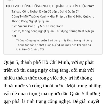
DỊCH VỤ THÔNG CỐNG NGHẸT QUẬN 5 UY TÍN HIỆN NAY
Tại sao Cống Nghẹt là vấn đề cấp bách ở Quận 5?
Công Ty Môi Trường Xanh – Giải Pháp Uy Tín và Hiệu Quả cho
Thông Cống Nghẹt tại quận 5
Dịch Vụ của Công Ty Môi Trường Xanh
Dịch vụ thông cống nghẹt quận 5 sử dụng những thiết bị hiện
đại
Thông cống nghẹt quận 5 sử dụng máy lò xo trong thi công
Thông tắc cống nghẹt quận 5 sử dụng máy nén khí hiện đại
Liên Hệ với Chúng Tôi
Quận 5, thành phố Hồ Chí Minh, với sự phát
triển đô thị đang ngày càng tăng, đối mặt với
nhiều thách thức trong việc duy trì hệ thống
thoát nước và cống thoát nước. Một trong những
vấn đề quan trọng mà người dân Quận 5 thường
gặp phải là tình trạng cống nghẹt. Để giải quyết