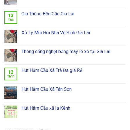
Giá Thông Bồn Cầu Gia Lai
13
Th3
Xử Lý Mùi Hôi Nhà Vệ Sinh Gia Lai
Thông cống nghẹt bằng máy lò xo tại Gia Lai
Hút Hầm Cầu Xã Trà Đa giá Rẻ
12
Th11
Hút Hầm Cầu Xã Tân Sơn
Hút Hầm Cầu xã Ia Kênh