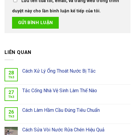
Lưu tên của tôi, email, và trang web trong trình
duyệt này cho lần bình luận kế tiếp của tôi.
LIÊN QUAN
Cách Xử Lý Ống Thoát Nước Bị Tắc
28
Th3
Tắc Cống Nhà Vệ Sinh Làm Thế Nào
27
Th3
Cách Làm Hầm Cầu Đúng Tiêu Chuẩn
26
Th3
Cách Sửa Vòi Nước Rửa Chén Hiệu Quả