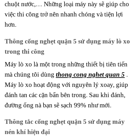
chuột nước,… Những loại máy này sẽ giúp cho
việc thi công trở nên nhanh chóng và tiện lợi
hơn.
Thông cống nghẹt quận 5 sử dụng máy lò xo
trong thi công
Máy lò xo là một trong những thiết bị tiên tiến
mà chúng tôi dùng
thong cong nghet quan 5
.
Máy lò xo hoạt động với nguyên lý xoay, giúp
đánh tan các cặn bẩn bên trong. Sau khi đánh,
đường ống nà bạn sẽ sạch 99% như mới.
Thông tắc cống nghẹt quận 5 sử dụng máy
nén khí hiện đại