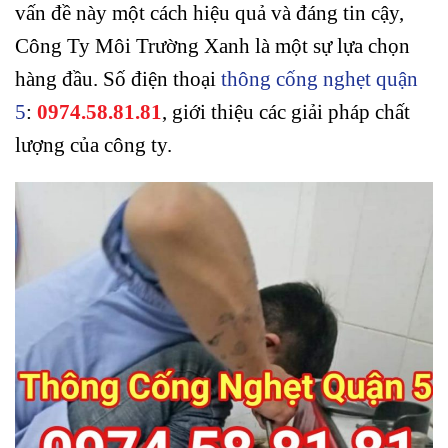
vấn đề này một cách hiệu quả và đáng tin cậy,
Công Ty Môi Trường Xanh là một sự lựa chọn
hàng đầu. Số điện thoại
thông cống nghẹt quận
5
:
0974.58.81.81
, giới thiệu các giải pháp chất
lượng của công ty.