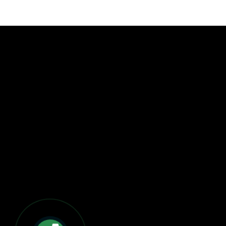
BẢN ĐỒ VÀ CHỈ ĐƯỜNG