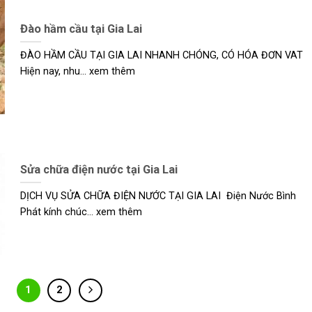
Đào hầm cầu tại Gia Lai
ĐÀO HẦM CẦU TẠI GIA LAI NHANH CHÓNG, CÓ HÓA ĐƠN VAT
Hiện nay, nhu... xem thêm
Sửa chữa điện nước tại Gia Lai
DỊCH VỤ SỬA CHỮA ĐIỆN NƯỚC TẠI GIA LAI Điện Nước Bình
Phát kính chúc... xem thêm
1
2