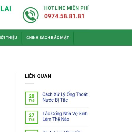
LAI
HOTLINE MIỄN PHÍ
0974.58.81.81
IỚI THIỆU
CHÍNH SÁCH BẢO MẬT
LIÊN QUAN
Cách Xử Lý Ống Thoát
28
Nước Bị Tắc
Th3
Tắc Cống Nhà Vệ Sinh
27
Làm Thế Nào
Th3