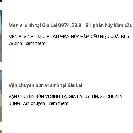
Men vi sinh tại Gia Lai 0974.58.81.81 phân hủy hầm cầu
MEN VI SINH TẠI GIA LAI PHÂN HỦY HẦM CẦU HIỆU QUẢ Nhà
vệ sinh... xem thêm
Vận chuyển bùn vi sinh tại Gia Lai
VẬN CHUYỂN BÙN VI SINH TẠI GIA LAI UY TÍN, XE CHUYÊN
DỤNG Vận chuyển... xem thêm