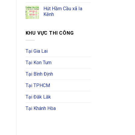
Hút Hầm Cầu xã Ia
Kênh
KHU VỰC THI CÔNG
Tại Gia Lai
Tại Kon Tum
Tại Bình Định
Tại TPHCM
Tại Đăk Lăk
Tại Khánh Hòa