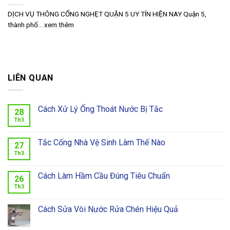
DỊCH VỤ THÔNG CỐNG NGHẸT QUẬN 5 UY TÍN HIỆN NAY Quận 5,
thành phố... xem thêm
LIÊN QUAN
Cách Xử Lý Ống Thoát Nước Bị Tắc
28
Th3
Tắc Cống Nhà Vệ Sinh Làm Thế Nào
27
Th3
Cách Làm Hầm Cầu Đúng Tiêu Chuẩn
26
Th3
Cách Sửa Vòi Nước Rửa Chén Hiệu Quả