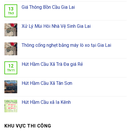
Giá Thông Bồn Cầu Gia Lai
13
Th3
Xử Lý Mùi Hôi Nhà Vệ Sinh Gia Lai
Thông cống nghẹt bằng máy lò xo tại Gia Lai
Hút Hầm Cầu Xã Trà Đa giá Rẻ
12
Th11
Hút Hầm Cầu Xã Tân Sơn
Hút Hầm Cầu xã Ia Kênh
KHU VỰC THI CÔNG