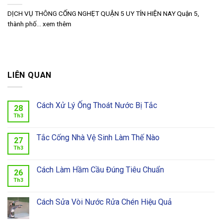
DỊCH VỤ THÔNG CỐNG NGHẸT QUẬN 5 UY TÍN HIỆN NAY Quận 5,
thành phố... xem thêm
LIÊN QUAN
Cách Xử Lý Ống Thoát Nước Bị Tắc
28
Th3
Tắc Cống Nhà Vệ Sinh Làm Thế Nào
27
Th3
Cách Làm Hầm Cầu Đúng Tiêu Chuẩn
26
Th3
Cách Sửa Vòi Nước Rửa Chén Hiệu Quả