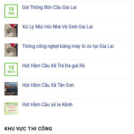
Giá Thông Bồn Cầu Gia Lai
13
Th3
Xử Lý Mùi Hôi Nhà Vệ Sinh Gia Lai
Thông cống nghẹt bằng máy lò xo tại Gia Lai
Hút Hầm Cầu Xã Trà Đa giá Rẻ
12
Th11
Hút Hầm Cầu Xã Tân Sơn
Hút Hầm Cầu xã Ia Kênh
KHU VỰC THI CÔNG