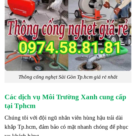
Thông cống nghẹt Sài Gòn Tp.hcm giá rẻ nhất
Các dịch vụ Môi Trường Xanh cung cấp
tại Tphcm
Chúng tôi với đội ngũ nhân viên hùng hậu trải dài
khắp Tp.hcm, đảm bảo có mặt nhanh chóng để phục
vụ khách hàng.