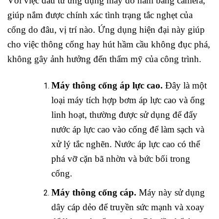
Với việc đầu tư ứng dụng máy dò hầm bằng camera,
giúp nắm được chính xác tình trạng tắc nghẹt của
cống do đâu, vị trí nào. Ứng dụng hiện đại này giúp
cho việc thông cống hay hút hầm cầu không đục phá,
không gây ảnh hưởng đến thẩm mỹ của công trình.
Máy thông cống áp lực cao.
Đây là một
loại máy tích hợp bơm áp lực cao và ống
linh hoạt, thường được sử dụng để đẩy
nước áp lực cao vào cống để làm sạch và
xử lý tắc nghẽn. Nước áp lực cao có thể
phá vỡ cặn bã nhờn và bức bối trong
cống.
Máy thông cống cáp.
Máy này sử dụng
dây cáp dẻo để truyền sức mạnh và xoay