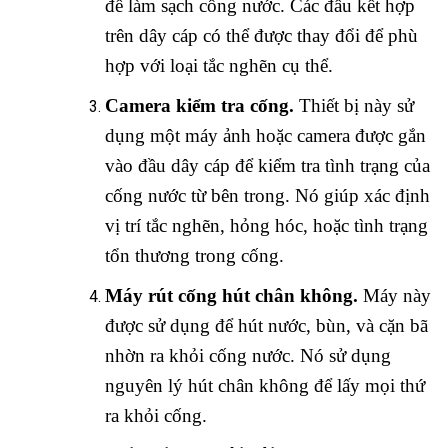
để làm sạch cống nước. Các đầu kết hợp
trên dây cáp có thể được thay đổi để phù
hợp với loại tắc nghẽn cụ thể.
Camera kiểm tra cống.
Thiết bị này sử
dụng một máy ảnh hoặc camera được gắn
vào đầu dây cáp để kiểm tra tình trạng của
cống nước từ bên trong. Nó giúp xác định
vị trí tắc nghẽn, hỏng hóc, hoặc tình trạng
tổn thương trong cống.
Máy rút cống hút chân không.
Máy này
được sử dụng để hút nước, bùn, và cặn bã
nhờn ra khỏi cống nước. Nó sử dụng
nguyên lý hút chân không để lấy mọi thứ
ra khỏi cống.