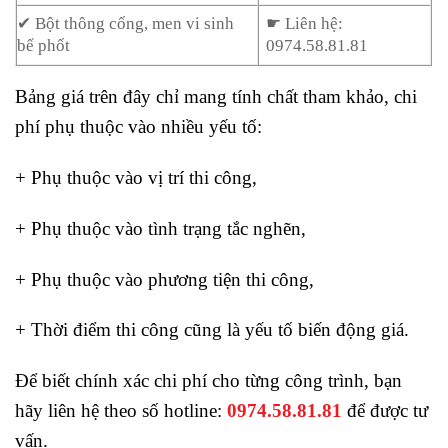
✔ Bột thông cống, men vi sinh
☛ Liên hệ:
bể phốt
0974.58.81.81
Bảng giá trên đây chỉ mang tính chất tham khảo, chi
phí phụ thuộc vào nhiều yếu tố:
+ Phụ thuộc vào vị trí thi công,
+ Phụ thuộc vào tình trạng tắc nghẽn,
+ Phụ thuộc vào phương tiện thi công,
+ Thời điểm thi công cũng là yếu tố biến động giá.
Để biết chính xác chi phí cho từng công trình, bạn
hãy liên hệ theo số hotline:
0974.58.81.81
để được tư
vấn.