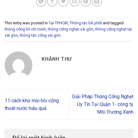
This entry was posted in
Tại TPHCM
,
Thông tắc bể phốt
and tagged
thông cống hồ chí minh
,
thông cống nghẹt sài gòn
,
thông cống nghẹt tại
sài gòn
,
thông tắc cống sài gòn
.
KHÁNH THƯ
Giải Pháp Thông Cống Nghẹt
11 cách khử mùi hôi cống
Uy Tín Tại Quận 1- công ty
thoát nước hiệu quả
Môi Trường Xanh
Để lại một bình luận