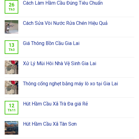
Cách Làm Hầm Cầu Đúng Tiêu Chuẩn
26
Th3
Cách Sửa Vòi Nước Rửa Chén Hiệu Quả
Giá Thông Bồn Cầu Gia Lai
13
Th3
Xử Lý Mùi Hôi Nhà Vệ Sinh Gia Lai
Thông cống nghẹt bằng máy lò xo tại Gia Lai
Hút Hầm Cầu Xã Trà Đa giá Rẻ
12
Th11
Hút Hầm Cầu Xã Tân Sơn