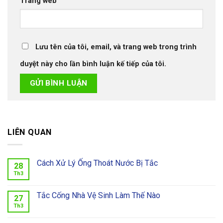
Trang web
Lưu tên của tôi, email, và trang web trong trình
duyệt này cho lần bình luận kế tiếp của tôi.
LIÊN QUAN
Cách Xử Lý Ống Thoát Nước Bị Tắc
28
Th3
Tắc Cống Nhà Vệ Sinh Làm Thế Nào
27
Th3