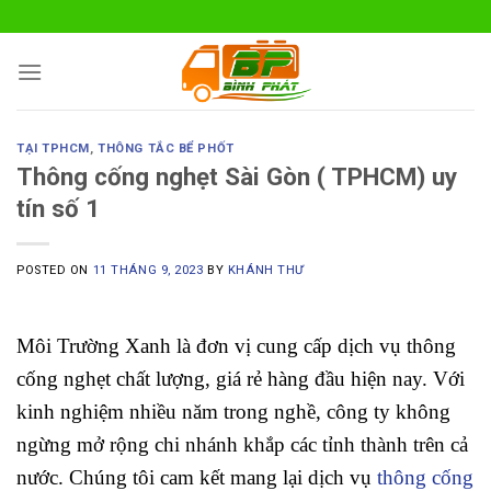
Skip
to
content
TẠI TPHCM
,
THÔNG TẮC BỂ PHỐT
Thông cống nghẹt Sài Gòn ( TPHCM) uy
tín số 1
POSTED ON
11 THÁNG 9, 2023
BY
KHÁNH THƯ
Môi Trường Xanh là đơn vị cung cấp dịch vụ thông
cống nghẹt chất lượng, giá rẻ hàng đầu hiện nay. Với
kinh nghiệm nhiều năm trong nghề, công ty không
ngừng mở rộng chi nhánh khắp các tỉnh thành trên cả
nước. Chúng tôi cam kết mang lại dịch vụ
thông cống