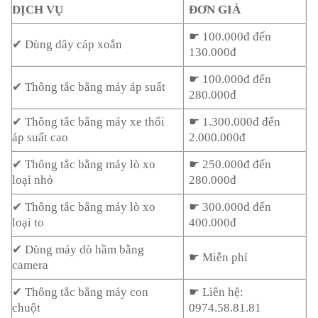
DỊCH VỤ
ĐƠN GIÁ
☛ 100.000đ đến
✔ Dùng dây cáp xoắn
130.000đ
☛ 100.000đ đến
✔ Thông tắc bằng máy áp suất
280.000đ
✔ Thông tắc bằng máy xe thổi
☛ 1.300.000đ đến
áp suất cao
2.000.000đ
✔ Thông tắc bằng máy lò xo
☛ 250.000đ đến
loại nhỏ
280.000đ
✔ Thông tắc bằng máy lò xo
☛ 300.000đ đến
loại to
400.000đ
✔ Dùng máy dò hầm bằng
☛ Miễn phí
camera
✔ Thông tắc bằng máy con
☛ Liên hệ:
chuột
0974.58.81.81