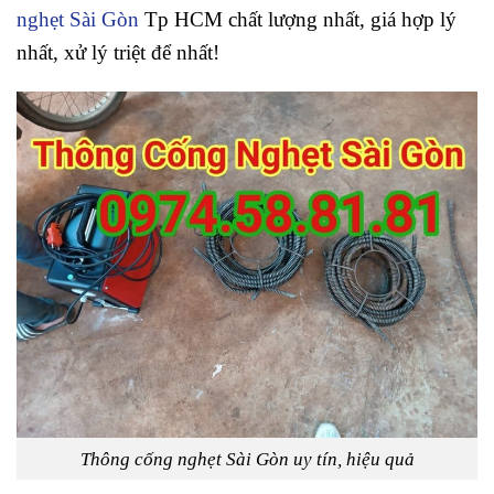
nghẹt Sài Gòn
Tp HCM chất lượng nhất, giá hợp lý
nhất, xử lý triệt để nhất!
Thông cống nghẹt Sài Gòn uy tín, hiệu quả