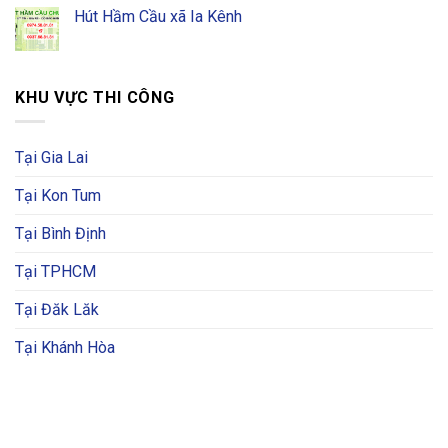
Hút Hầm Cầu xã Ia Kênh
KHU VỰC THI CÔNG
Tại Gia Lai
Tại Kon Tum
Tại Bình Định
Tại TPHCM
Tại Đăk Lăk
Tại Khánh Hòa