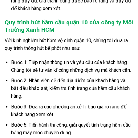
ràng đầy đủ. Giá thành cũng được báo rõ ràng và đầy đủ
để khách hàng xem xét.
Quy trình hút hầm cầu quận 10 của công ty Môi
Trường Xanh HCM
Với kinh nghiệm hút hầm vệ sinh quận 10, chúng tôi đưa ra
quy trình thông hút bể phốt như sau:
Bước 1: Tiếp nhận thông tin và yêu cầu của khách hàng.
Chúng tôi sẽ tư vấn kĩ càng những dịch vụ mà khách cần.
Bước 2: Nhân viên sẽ đến địa điểm của khách hàng và
bắt đầu khảo sát, kiểm tra tình trạng của hầm cầu khách
hàng.
Bước 3: Đưa ra các phương án xử lí, báo giá rõ ràng để
khách hàng xem xét
Bước 5: Tiến hành thi công, giải quyết tình trạng hầm cầu
bằng máy móc chuyên dụng