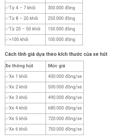
✅Từ 4 – 7 khối
300.000 đồng
✅Từ 8 – 20 khối
250.000 đồng
✅Từ 20 – 50 khối
150.000 đồng
✅>100 khối
100.000 đồng
Cách tính giá dựa theo kích thước của xe hút
Xe thông hút
Mức giá
✅Xe 1 khối
400.000 đồng/xe
✅Xe 2 khối
500.000 đồng/xe
✅Xe 3 khối
490.000 đồng/xe
✅Xe 4 khối
680.000 đồng/xe
✅Xe 5 khối
720.000 đồng/xe
✅Xe 6 khối
750.000 đồng/xe