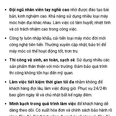
Đội ngũ nhân viên
tay nghề cao
nhờ được đào tạo bài
bản, kinh nghiệm cao. Khả năng sử dụng nhiều loại máy
móc hiện đại khác nhau. Làm việc có tâm huyết, nhiệt tình
và có trách nhiệm cao trong công việc.
Công ty luôn nhập khẩu, cải tiến loại máy móc đời mới
công nghệ tiên tiến. Thường xuyên cập nhật, bảo trì để
máy móc có thể hoạt động tốt, trơn tru.
Thi công vệ sinh, an toàn,
sạch sẽ
. Sử dụng nhiều các
sản phẩm thân thiện với môi trường. Đảm bảo quá trình
thi công không tổn hại đến mỹ quan.
Làm việc
tiết kiệm thời gian tối đa
nhằm không để
khách hàng đợi lâu, làm việc đúng giờ. Phục vụ 24/24h
bao gồm ngày lễ và chủ nhật bất kể ngày đêm.
Minh bạch trong quá trình làm việc
để khách hàng dễ
dàng theo dõi. Có xuất hóa đơn và chính sách bảo hành rõ