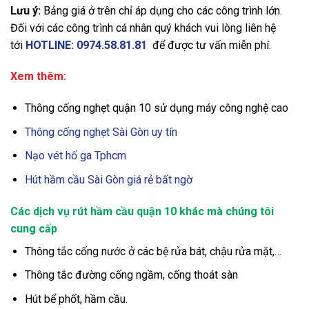
Lưu ý:
Bảng giá ở trên chỉ áp dụng cho các công trình lớn.
Đối với các công trình cá nhân quý khách vui lòng liên hệ
tới
HOTLINE: 0974.58.81.81
để được tư vấn miễn phí.
Xem thêm:
Thông cống nghẹt quận 10 sử dụng máy công nghệ cao
Thông cống nghẹt Sài Gòn uy tín
Nạo vét hố ga Tphcm
Hút hầm cầu Sài Gòn giá rẻ bất ngờ
Các dịch vụ rút hầm cầu quận 10
khác mà chúng tôi
cung cấp
Thông tắc cống nước ở các bệ rửa bát, chậu rửa mặt,…
Thông tắc đường cống ngầm, cống thoát sàn
Hút bể phốt, hầm cầu.