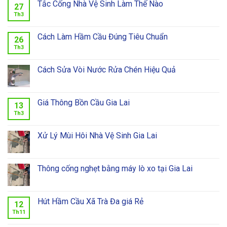
Tắc Cống Nhà Vệ Sinh Làm Thế Nào
27
Th3
Cách Làm Hầm Cầu Đúng Tiêu Chuẩn
26
Th3
Cách Sửa Vòi Nước Rửa Chén Hiệu Quả
Giá Thông Bồn Cầu Gia Lai
13
Th3
Xử Lý Mùi Hôi Nhà Vệ Sinh Gia Lai
Thông cống nghẹt bằng máy lò xo tại Gia Lai
Hút Hầm Cầu Xã Trà Đa giá Rẻ
12
Th11