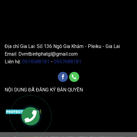
THÔNG TIN LIÊN HỆ
Địa chỉ Gia Lai: Số 136 Ngô Gia Khảm - Pleiku - Gia Lai
Email:
Dvmtbinhphatgl@gmail.com
Liên hệ:
0974588181
-
0937688181
NỘI DUNG ĐÃ ĐĂNG KÝ BẢN QUYỀN