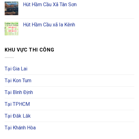
Hút Hầm Cầu Xã Tân Sơn
Hút Hầm Cầu xã Ia Kênh
KHU VỰC THI CÔNG
Tại Gia Lai
Tại Kon Tum
Tại Bình Định
Tại TPHCM
Tại Đăk Lăk
Tại Khánh Hòa