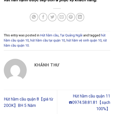
This entry was posted in
Hút hầm cầu
,
Tại Quảng Ngãi
and tagged
hút
hầm cầu quận 10
,
hút hầm cầu tại quận 10
,
hút hầm vệ sinh quận 10
,
rút
hầm cầu quận 10
.
KHÁNH THƯ
Hút hầm cầu quận 11
Hút hầm cầu quận 8【giá từ
☎️0974.58.81.81【sạch
20OK】BH 5 Năm
100%】