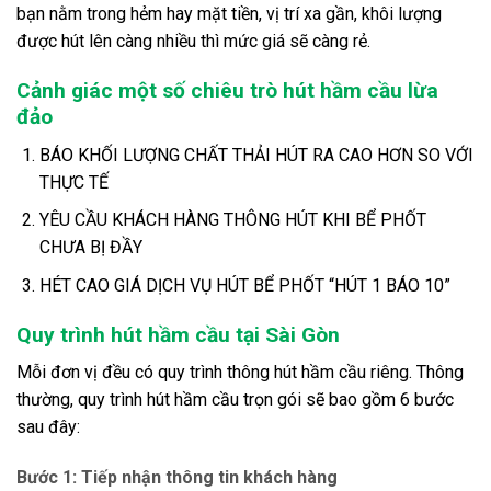
bạn nằm trong hẻm hay mặt tiền, vị trí xa gần, khôi lượng
được hút lên càng nhiều thì mức giá sẽ càng rẻ.
Cảnh giác một số chiêu trò hút hầm cầu lừa
đảo
BÁO KHỐI LƯỢNG CHẤT THẢI HÚT RA CAO HƠN SO VỚI
THỰC TẾ
YÊU CẦU KHÁCH HÀNG THÔNG HÚT KHI BỂ PHỐT
CHƯA BỊ ĐẦY
HÉT CAO GIÁ DỊCH VỤ HÚT BỂ PHỐT “HÚT 1 BÁO 10”
Quy trình hút hầm cầu tại Sài Gòn
Mỗi đơn vị đều có quy trình thông hút hầm cầu riêng. Thông
thường, quy trình hút hầm cầu trọn gói sẽ bao gồm 6 bước
sau đây:
Bước 1: Tiếp nhận thông tin khách hàng