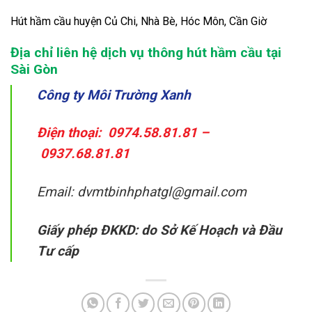
Hút hầm cầu huyện Củ Chi, Nhà Bè, Hóc Môn, Cần Giờ
Địa chỉ liên hệ dịch vụ thông hút hầm cầu tại
Sài Gòn
Công ty Môi Trường Xanh
Điện thoại:
0974.58.81.81
–
0937.68.81.81
Email:
dvmtbinhphatgl@gmail.com
Giấy phép ĐKKD: do Sở Kế Hoạch và Đầu
Tư cấp