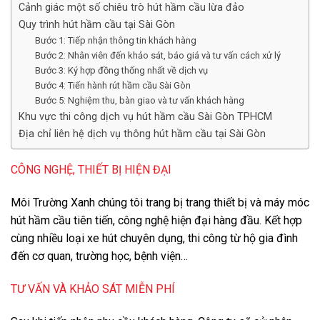
Cảnh giác một số chiêu trò hút hầm cầu lừa đảo
Quy trình hút hầm cầu tại Sài Gòn
Bước 1: Tiếp nhận thông tin khách hàng
Bước 2: Nhân viên đến khảo sát, báo giá và tư vấn cách xử lý
Bước 3: Ký hợp đồng thống nhất về dịch vụ
Bước 4: Tiến hành rút hầm cầu Sài Gòn
Bước 5: Nghiệm thu, bàn giao và tư vấn khách hàng
Khu vực thi công dịch vụ hút hầm cầu Sài Gòn TPHCM
Địa chỉ liên hệ dịch vụ thông hút hầm cầu tại Sài Gòn
CÔNG NGHỆ, THIẾT BỊ HIỆN ĐẠI
Môi Trường Xanh chúng tôi trang bị trang thiết bị và máy móc
hút hầm cầu tiên tiến, công nghệ hiện đại hàng đầu. Kết hợp
cùng nhiều loại xe hút chuyên dụng, thi công từ hộ gia đình
đến cơ quan, trường học, bệnh viện…
TƯ VẤN VÀ KHẢO SÁT MIỄN PHÍ