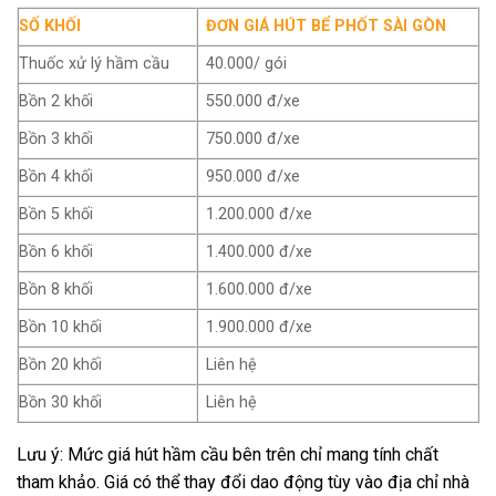
SỐ KHỐI
ĐƠN GIÁ HÚT BỂ PHỐT SÀI GÒN
Thuốc xử lý hầm cầu
40.000/ gói
Bồn 2 khối
550.000 đ/xe
Bồn 3 khối
750.000 đ/xe
Bồn 4 khối
950.000 đ/xe
Bồn 5 khối
1.200.000 đ/xe
Bồn 6 khối
1.400.000 đ/xe
Bồn 8 khối
1.600.000 đ/xe
Bồn 10 khối
1.900.000 đ/xe
Bồn 20 khối
Liên hệ
Bồn 30 khối
Liên hệ
Lưu ý: Mức giá hút hầm cầu bên trên chỉ mang tính chất
tham khảo. Giá có thể thay đổi dao động tùy vào địa chỉ nhà