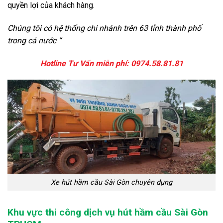
quyền lợi của khách hàng.
Chúng tôi có hệ thống chi nhánh trên 63 tỉnh thành phố
trong cả nước “
Hotline Tư Vấn miễn phí:
0974.58.81.81
Xe hút hầm cầu Sài Gòn chuyên dụng
Khu vực thi công dịch vụ hút hầm cầu Sài Gòn