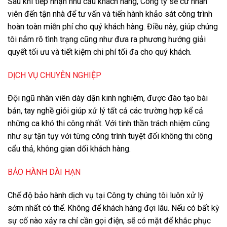
Sau khi tiếp nhận nhu cầu khách hàng, Công ty sẽ cử nhân
viên đến tận nhà để tư vấn và tiến hành khảo sát công trình
hoàn toàn miễn phí cho quý khách hàng. Điều này, giúp chúng
tôi nắm rõ tình trạng cũng như đưa ra phương hướng giải
quyết tối ưu và tiết kiệm chi phí tối đa cho quý khách.
DỊCH VỤ CHUYÊN NGHIỆP
Đội ngũ nhân viên dày dặn kinh nghiệm, được đào tạo bài
bản, tay nghề giỏi giúp xử lý tất cả các trường hợp kể cả
những ca khó thi công nhất. Với tinh thần trách nhiệm cũng
như sự tận tụy với từng công trình tuyệt đối không thi công
cẩu thả, không gian dối khách hàng.
BẢO HÀNH DÀI HẠN
Chế độ bảo hành dịch vụ tại Công ty chúng tôi luôn xử lý
sớm nhất có thể. Không để khách hàng đợi lâu. Nếu có bất kỳ
sự cố nào xảy ra chỉ cần gọi điện, sẽ có mặt để khắc phục