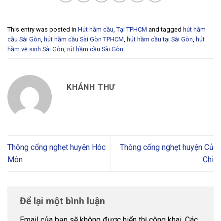
This entry was posted in
Hút hầm cầu
,
Tại TPHCM
and tagged
hút hầm
cầu Sài Gòn
,
hút hầm cầu Sài Gòn TPHCM
,
hút hầm cầu tại Sài Gòn
,
hút
hầm vệ sinh Sài Gòn
,
rút hầm cầu Sài Gòn
.
KHÁNH THƯ
Thông cống nghẹt huyện Hóc
Thông cống nghẹt huyện Củ
Môn
Chi
Để lại một bình luận
Email của bạn sẽ không được hiển thị công khai.
Các