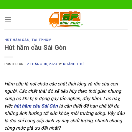
Skip
to
content
HÚT HẦM CẦU
,
TẠI TPHCM
Hút hầm cầu Sài Gòn
POSTED ON
12 THÁNG 10, 2023
BY
KHÁNH THƯ
Hầm cầu là nơi chứa các chất thải lỏng và rắn của con
người. Các chất thải đó sẽ tiêu hủy theo thời gian nhưng
cũng có khi bị ứ đọng gây tắc nghẽn, đầy hầm. Lúc này,
việc
hút hầm cầu Sài Gòn
là cần thiết để hạn chế tối đa
những ảnh hưởng tới sức khỏe, môi trường sống. Vậy đâu
là địa chỉ cung cấp dịch vụ này chất lượng, nhanh chóng
cùng mức giá ưu đãi nhất?