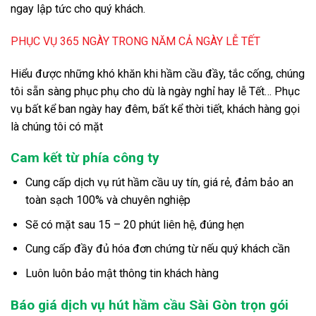
ngay lập tức cho quý khách.
PHỤC VỤ 365 NGÀY TRONG NĂM CẢ NGÀY LỄ TẾT
Hiểu được những khó khăn khi hầm cầu đầy, tắc cống, chúng
tôi sẵn sàng phục phụ cho dù là ngày nghỉ hay lễ Tết… Phục
vụ bất kể ban ngày hay đêm, bất kể thời tiết, khách hàng gọi
là chúng tôi có mặt
Cam kết từ phía công ty
Cung cấp dịch vụ rút hầm cầu uy tín, giá rẻ, đảm bảo an
toàn sạch 100% và chuyên nghiệp
Sẽ có mặt sau 15 – 20 phút liên hệ, đúng hẹn
Cung cấp đầy đủ hóa đơn chứng từ nếu quý khách cần
Luôn luôn bảo mật thông tin khách hàng
Báo giá dịch vụ hút hầm cầu Sài Gòn trọn gói