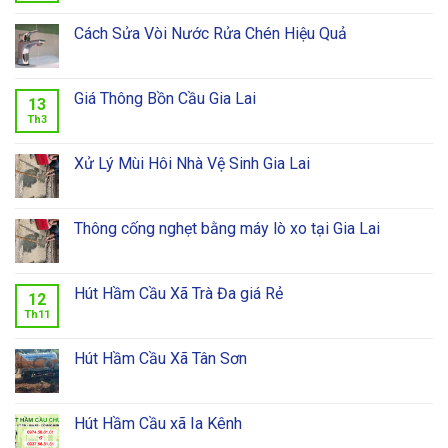
Cách Sửa Vòi Nước Rửa Chén Hiệu Quả
Giá Thông Bồn Cầu Gia Lai
13
Th3
Xử Lý Mùi Hôi Nhà Vệ Sinh Gia Lai
Thông cống nghẹt bằng máy lò xo tại Gia Lai
Hút Hầm Cầu Xã Trà Đa giá Rẻ
12
Th11
Hút Hầm Cầu Xã Tân Sơn
Hút Hầm Cầu xã Ia Kênh