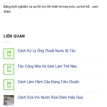
Bằng kinh nghiệm và sự hỗ trợ tốt nhất từ máy móc, xe hút bể... xem
thêm
LIÊN QUAN
Cách Xử Lý Ống Thoát Nước Bị Tắc
28
Th3
Tắc Cống Nhà Vệ Sinh Làm Thế Nào
27
Th3
Cách Làm Hầm Cầu Đúng Tiêu Chuẩn
26
Th3
Cách Sửa Vòi Nước Rửa Chén Hiệu Quả