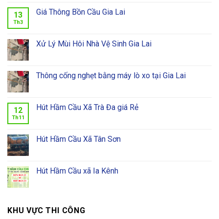
Giá Thông Bồn Cầu Gia Lai
13
Th3
Xử Lý Mùi Hôi Nhà Vệ Sinh Gia Lai
Thông cống nghẹt bằng máy lò xo tại Gia Lai
Hút Hầm Cầu Xã Trà Đa giá Rẻ
12
Th11
Hút Hầm Cầu Xã Tân Sơn
Hút Hầm Cầu xã Ia Kênh
KHU VỰC THI CÔNG