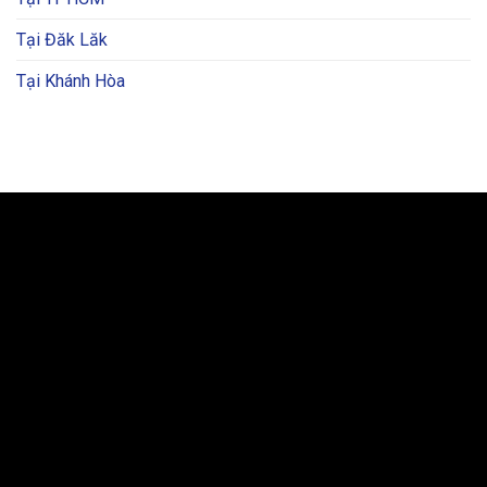
Tại Đăk Lăk
Tại Khánh Hòa
BẢN ĐỒ VÀ CHỈ ĐƯỜNG