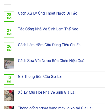
Cách Xử Lý Ống Thoát Nước Bị Tắc
28
Th3
Tắc Cống Nhà Vệ Sinh Làm Thế Nào
27
Th3
Cách Làm Hầm Cầu Đúng Tiêu Chuẩn
26
Th3
Cách Sửa Vòi Nước Rửa Chén Hiệu Quả
Giá Thông Bồn Cầu Gia Lai
13
Th3
Xử Lý Mùi Hôi Nhà Vệ Sinh Gia Lai
Thông cống nghẹt bằng máy lò xo tại Gia Lai