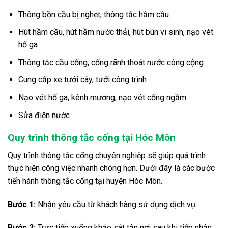
Thông bồn cầu bị nghẹt, thông tắc hầm cầu
Hút hầm cầu, hút hầm nước thải, hút bùn vi sinh, nạo vét
hố ga
Thông tắc cầu cống, cống rãnh thoát nước công cộng
Cung cấp xe tưới cây, tưới công trình
Nạo vét hố ga, kênh mương, nạo vét cống ngầm
Sửa điện nước
Quy trình thông tắc cống tại Hóc Môn
Quy trình thông tắc cống chuyên nghiệp sẽ giúp quá trình
thực hiện công việc nhanh chóng hơn. Dưới đây là các bước
tiến hành thông tắc cống tại huyện Hóc Môn.
Bước 1:
Nhận yêu cầu từ khách hàng sử dụng dịch vụ
Bước 2:
Trực tiếp xuống khảo sát tận nơi sau khi tiếp nhận