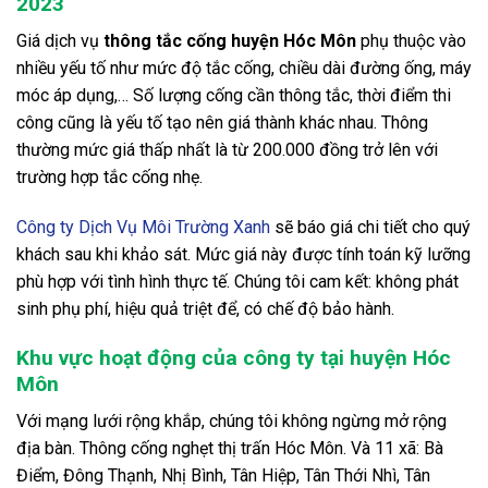
2023
Giá dịch vụ
thông tắc cống huyện Hóc Môn
phụ thuộc vào
nhiều yếu tố như mức độ tắc cống, chiều dài đường ống, máy
móc áp dụng,… Số lượng cống cần thông tắc, thời điểm thi
công cũng là yếu tố tạo nên giá thành khác nhau. Thông
thường mức giá thấp nhất là từ 200.000 đồng trở lên với
trường hợp tắc cống nhẹ.
Công ty Dịch Vụ
Môi Trường Xanh
sẽ báo giá chi tiết cho quý
khách sau khi khảo sát. Mức giá này được tính toán kỹ lưỡng
phù hợp với tình hình thực tế. Chúng tôi cam kết: không phát
sinh phụ phí, hiệu quả triệt để, có chế độ bảo hành.
Khu vực hoạt động của công ty tại huyện Hóc
Môn
Với mạng lưới rộng khắp, chúng tôi không ngừng mở rộng
địa bàn. Thông cống nghẹt thị trấn Hóc Môn. Và 11 xã: Bà
Điểm, Đông Thạnh, Nhị Bình, Tân Hiệp, Tân Thới Nhì, Tân