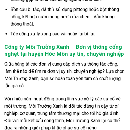
Bồn cầu bị tắc, đã thử sử dụng pittong hoặc bột thông
cống, kết hợp nước nóng nước rửa chén… Vẫn không
thông thoát.
Tắc cống xử lý xong sau vài ngày lại bị lại.
Công ty Môi Trường Xanh – Đơn vị thông cống
nghẹt tại huyện Hóc Môn uy tín, chuyên nghiệp
Giữa hàng tá các đơn vị cung cấp dịch vụ thông tắc cống,
làm thế nào để tìm ra đơn vị uy tín, chuyên nghiệp? Lựa chọn
Môi Trường Xanh, bạn sẽ hoàn toàn yên tâm cả chất lượng
lẫn giá cả.
Với nhiều năm hoạt động trong lĩnh vực xử lý các sự cố về
môi trường. Môi Trường Xanh là đối tác đáng tin cậy từ xí
nghiệp, cơ quan, trung tâm thương mại cho tới hộ gia đình.
Đối với mỗi kết cấu công trình, Môi Trường Xanh lại có thể
đưa ra những giải pháp khắc phục sự cố riêng.