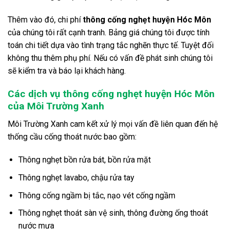
Thêm vào đó, chi phí
thông cống nghẹt huyện Hóc Môn
của chúng tôi rất cạnh tranh. Bảng giá chúng tôi được tính
toán chi tiết dựa vào tình trạng tắc nghẽn thực tế. Tuyệt đối
không thu thêm phụ phí. Nếu có vấn đề phát sinh chúng tôi
sẽ kiểm tra và báo lại khách hàng.
Các dịch vụ thông cống nghẹt huyện Hóc Môn
của Môi Trường Xanh
Môi Trường Xanh cam kết xử lý mọi vấn đề liên quan đến hệ
thống cầu cống thoát nước bao gồm:
Thông nghẹt bồn rửa bát, bồn rửa mặt
Thông nghẹt lavabo, chậu rửa tay
Thông cống ngầm bị tắc, nạo vét cống ngầm
Thông nghẹt thoát sàn vệ sinh, thông đường ống thoát
nước mưa