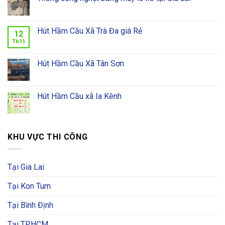
Hút Hầm Cầu Xã Trà Đa giá Rẻ
12
Th11
Hút Hầm Cầu Xã Tân Sơn
Hút Hầm Cầu xã Ia Kênh
KHU VỰC THI CÔNG
Tại Gia Lai
Tại Kon Tum
Tại Bình Định
Tại TPHCM