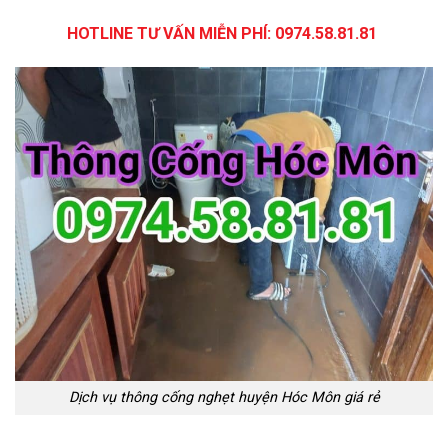
HOTLINE TƯ VẤN MIỄN PHÍ:
0974.58.81.81
Dịch vụ thông cống nghẹt huyện Hóc Môn giá rẻ