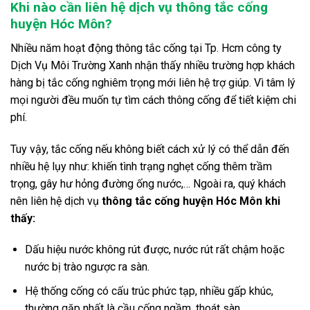
Khi nào cần liên hệ dịch vụ thông tắc cống
huyện Hóc Môn?
Nhiều năm hoạt động thông tắc cống tại Tp. Hcm công ty
Dịch Vụ Môi Trường Xanh nhận thấy nhiều trường hợp khách
hàng bị tắc cống nghiêm trọng mới liên hệ trợ giúp. Vì tâm lý
mọi người đều muốn tự tìm cách thông cống để tiết kiệm chi
phí.
Tuy vậy, tắc cống nếu không biết cách xử lý có thể dẫn đến
nhiều hệ lụy như: khiến tình trạng nghẹt cống thêm trầm
trọng, gây hư hỏng đường ống nước,… Ngoài ra, quý khách
nên liên hệ dịch vụ
thông tắc cống huyện Hóc Môn khi
thấy:
Dấu hiệu nước không rút được, nước rút rất chậm hoặc
nước bị trào ngược ra sàn.
Hệ thống cống có cấu trúc phức tạp, nhiều gấp khúc,
thường gặp nhất là cầu cống ngầm, thoát sàn,…