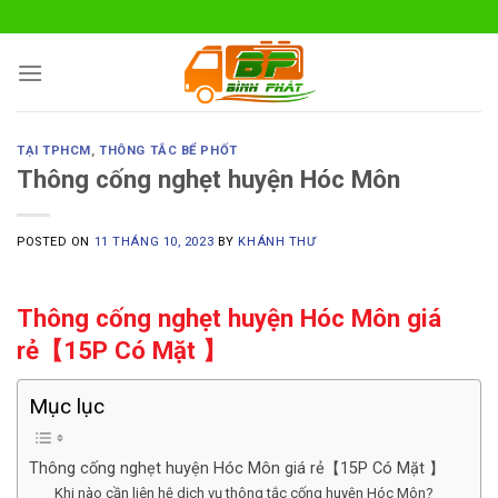
Skip
to
content
TẠI TPHCM
,
THÔNG TẮC BỂ PHỐT
Thông cống nghẹt huyện Hóc Môn
POSTED ON
11 THÁNG 10, 2023
BY
KHÁNH THƯ
Thông cống nghẹt huyện Hóc Môn giá
rẻ【15P Có Mặt 】
Mục lục
Thông cống nghẹt huyện Hóc Môn giá rẻ【15P Có Mặt 】
Khi nào cần liên hệ dịch vụ thông tắc cống huyện Hóc Môn?