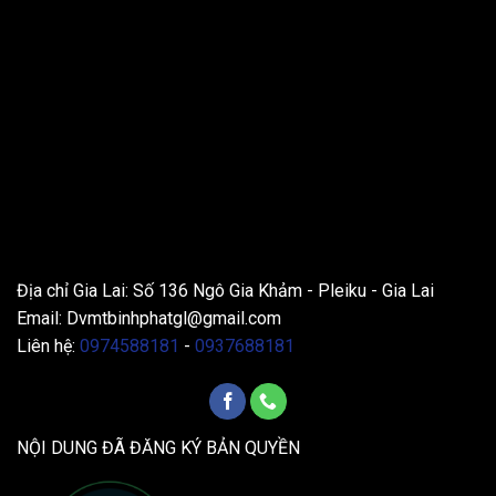
THÔNG TIN LIÊN HỆ
Địa chỉ Gia Lai: Số 136 Ngô Gia Khảm - Pleiku - Gia Lai
Email:
Dvmtbinhphatgl@gmail.com
Liên hệ:
0974588181
-
0937688181
NỘI DUNG ĐÃ ĐĂNG KÝ BẢN QUYỀN