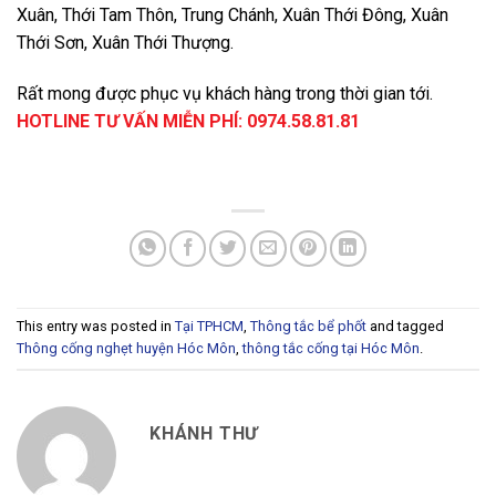
Xuân, Thới Tam Thôn, Trung Chánh, Xuân Thới Đông, Xuân
Thới Sơn, Xuân Thới Thượng.
Rất mong được phục vụ khách hàng trong thời gian tới.
HOTLINE TƯ VẤN MIỄN PHÍ:
0974.58.81.81
This entry was posted in
Tại TPHCM
,
Thông tắc bể phốt
and tagged
Thông cống nghẹt huyện Hóc Môn
,
thông tắc cống tại Hóc Môn
.
KHÁNH THƯ