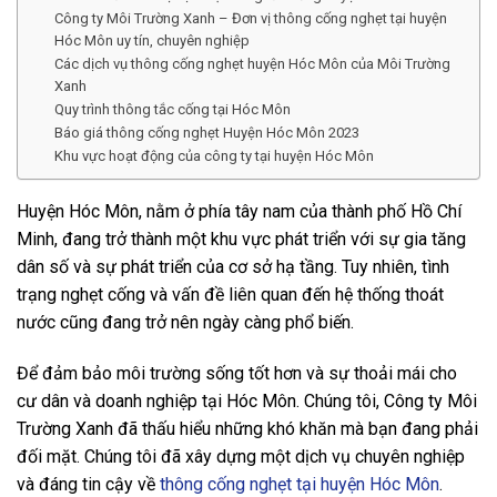
Công ty Môi Trường Xanh – Đơn vị thông cống nghẹt tại huyện
Hóc Môn uy tín, chuyên nghiệp
Các dịch vụ thông cống nghẹt huyện Hóc Môn của Môi Trường
Xanh
Quy trình thông tắc cống tại Hóc Môn
Báo giá thông cống nghẹt Huyện Hóc Môn 2023
Khu vực hoạt động của công ty tại huyện Hóc Môn
Huyện Hóc Môn, nằm ở phía tây nam của thành phố Hồ Chí
Minh, đang trở thành một khu vực phát triển với sự gia tăng
dân số và sự phát triển của cơ sở hạ tầng. Tuy nhiên, tình
trạng nghẹt cống và vấn đề liên quan đến hệ thống thoát
nước cũng đang trở nên ngày càng phổ biến.
Để đảm bảo môi trường sống tốt hơn và sự thoải mái cho
cư dân và doanh nghiệp tại Hóc Môn. Chúng tôi, Công ty Môi
Trường Xanh đã thấu hiểu những khó khăn mà bạn đang phải
đối mặt. Chúng tôi đã xây dựng một dịch vụ chuyên nghiệp
và đáng tin cậy về
thông cống nghẹt tại huyện Hóc Môn
.