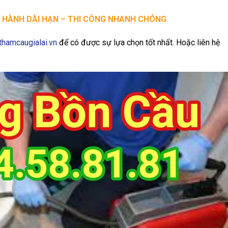
O HÀNH DÀI HẠN – THI CÔNG NHANH CHÓNG
uthamcaugialai.vn
để có được sự lựa chọn tốt nhất. Hoặc liên hệ