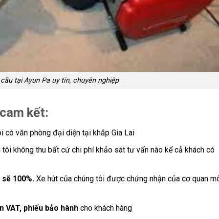
cầu tại Ayun Pa uy tín, chuyên nghiệp
 cam kết:
i có văn phòng đại diện tại khắp Gia Lai
 tôi không thu bất cứ chi phí khảo sát tư vấn nào kể cả khách có
 sẽ 100%.
Xe hút của chúng tôi được chứng nhận của cơ quan m
n VAT, phiếu bảo hành
cho khách hàng