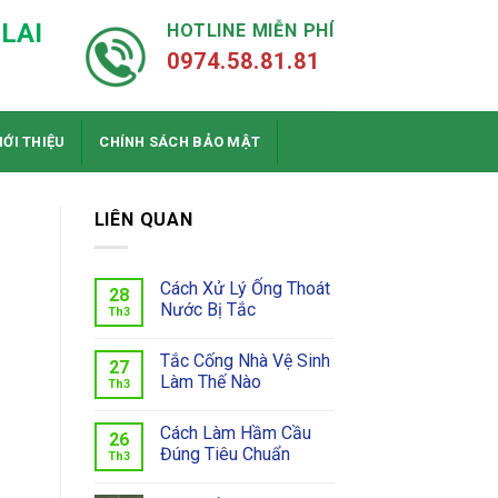
LAI
HOTLINE MIỄN PHÍ
0974.58.81.81
IỚI THIỆU
CHÍNH SÁCH BẢO MẬT
LIÊN QUAN
Cách Xử Lý Ống Thoát
28
Nước Bị Tắc
Th3
Tắc Cống Nhà Vệ Sinh
27
Làm Thế Nào
Th3
Cách Làm Hầm Cầu
26
Đúng Tiêu Chuẩn
Th3