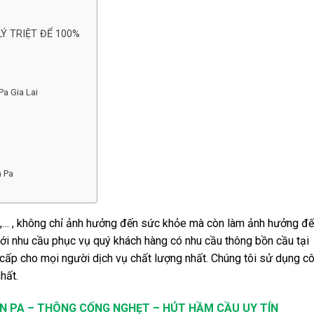
LÝ TRIỆT ĐỂ 100%
Pa Gia Lai
n Pa
ầm,… , không chỉ ảnh hưởng đến sức khỏe mà còn làm ảnh hưởng đ
ới nhu cầu phục vụ quý khách hàng có nhu cầu thông bồn cầu tại
cấp cho mọi người dịch vụ chất lượng nhất. Chúng tôi sử dụng c
hất.
N PA
–
THÔNG CỐNG NGHẸT
– HÚT HẦM CẦU UY TÍN