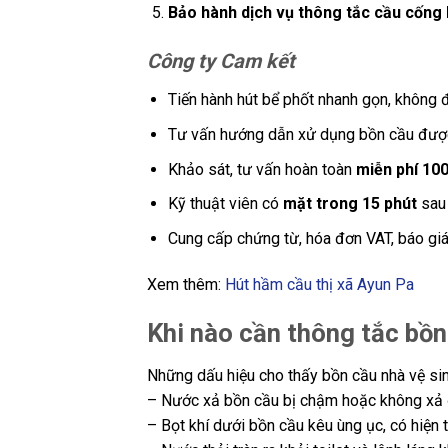
Bảo hành dịch vụ thông tắc cầu cống l
Công ty Cam kết
Tiến hành hút bể phốt nhanh gọn, không 
Tư vấn hướng dẫn xử dụng bồn cầu được
Khảo sát, tư vấn hoàn toàn
miễn phí 100
Kỹ thuật viên có
mặt trong 15 phút
sau 
Cung cấp chứng từ, hóa đơn VAT, báo giá
Xem thêm:
Hút hầm cầu thị xã Ayun Pa
Khi nào cần thông tắc bồ
Những dấu hiệu cho thấy bồn cầu nhà vệ sinh
– Nước xả bồn cầu bị chậm hoặc không xả
– Bọt khí dưới bồn cầu kêu ùng ục, có hiện 