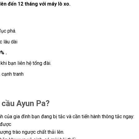
ên đến 12 tháng với máy lò xo.
đục phá.
 lâu dài
% .
khi bạn liên hệ tổng đài.
 cạnh tranh
n cầu Ayun Pa?
 của gia đình bạn đang bị tắc và cần tiến hành thông tắc ngay:
 được
tượng trào ngược chất thải lên.