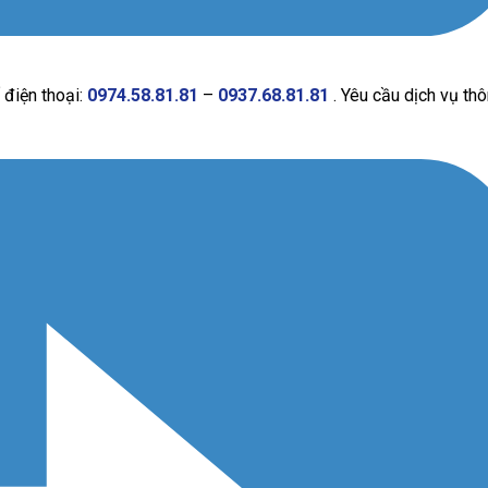
 điện thoại:
0974.58.81.81
–
0937.68.81.81
. Yêu cầu dịch vụ th