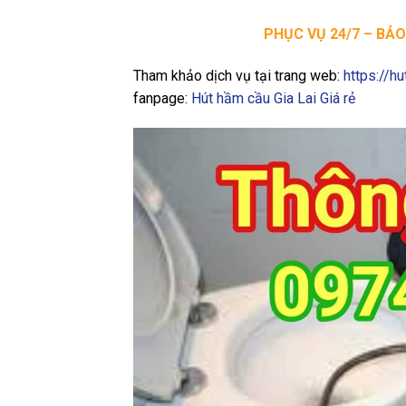
PHỤC VỤ 24/7 – BẢ
Tham khảo dịch vụ tại trang web:
https://h
fanpage:
Hút hầm cầu Gia Lai Giá rẻ