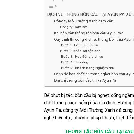
DỊCH VỤ THÔNG BỒN CẦU TẠI AYUN PA XỬ 
Công ty Môi Trường Xanh cam kết:
Công ty Cam kết
Khi nào cần thông tắc bồn cầu Ayun Pa?
Quy trình thi công dịch vụ thông bồn cầu Ayun 
Bước 1: Liên hệ dịch vụ
Bước 2: Khảo sát tận nhà
Bước 3: Hợp đồng dịch vụ
Bước 4: Thi công
Bước 5: Khách hàng Nghiệm thu
Cách để hạn chế tình trạng nghẹt bồn cầu Ayu
Địa chỉ thông bồn cầu thị xã Ayun Pa
Bể phốt bị tắc, bồn cầu bị nghẹt, cống ng
chất lượng cuộc sống của gia đình. Hướng t
Ayun Pa, công ty Môi Trường Xanh đã cung 
nghệ hiện đại, phương pháp tối ưu, triệt để n
THÔNG TẮC BỒN CẦU TẠI AYU