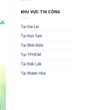
KHU VỰC THI CÔNG
ĂK
Tại Gia Lai
Tại Kon Tum
Tại Bình Định
Tại TPHCM
Tại Đăk Lăk
Tại Khánh Hòa