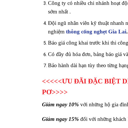
Công ty có nhiều chi nhánh hoạt độn
sớm nhất .
Đội ngũ nhân viên kỹ thuật nhanh nh
nghiệm
thông cống nghẹt Gia Lai
Báo giá công khai trước khi thi côn
Có đầy đủ hóa đơn, bảng báo giá và
Bảo hành dài hạn tùy theo từng hạn
<<<<<ƯU ĐÃI ĐẶC BIỆT 
P
Ơ>>>>
Giảm ngay 10%
với những hộ gia đình
Giảm ngay 15%
đối với những khách 