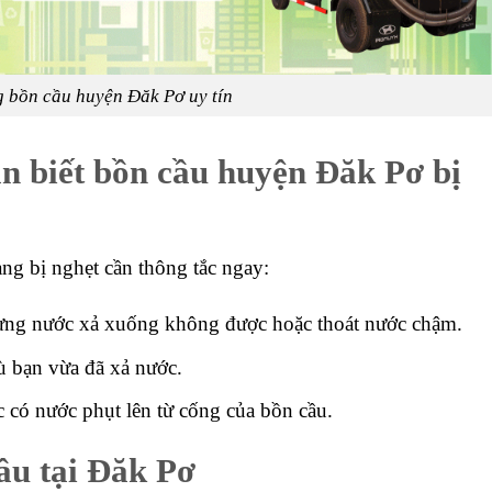
 bồn cầu huyện Đăk Pơ uy tín
n biết bồn cầu huyện Đăk Pơ bị
ng bị nghẹt cần thông tắc ngay:
hưng nước xả xuống không được hoặc thoát nước chậm.
ù bạn vừa đã xả nước.
c có nước phụt lên từ cống của bồn cầu.
ầu tại Đăk Pơ