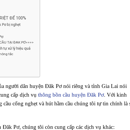
RIỆT ĐỂ 100%
 Pơ bị nghẹt
Pơ
 CẦU TẠI ĐAK PƠ>>>>
 tự xử lý hiệu quả
hông tắc
a người dân huyện Đăk Pơ nói riêng và tỉnh Gia Lai nói
cung cấp dịch vụ
thông bồn cầu huyện Đăk Pơ
. Với kinh
 cầu cống nghẹt và hút hầm cầu chúng tôi tự tin chính là 
 Đăk Pơ, chúng tôi còn cung cấp các dịch vụ khác: