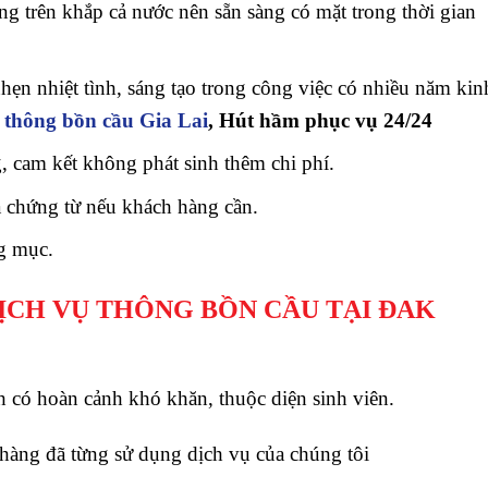
g trên khắp cả nước nên sẵn sàng có mặt trong thời gian
ẹn nhiệt tình, sáng tạo trong công việc có nhiều năm kin
.
thông bồn cầu Gia Lai
, Hút hầm phục vụ 24/24
g, cam kết không phát sinh thêm chi phí.
 chứng từ nếu khách hàng cần.
g mục.
DỊCH VỤ THÔNG BỒN CẦU TẠI ĐAK
 có hoàn cảnh khó khăn, thuộc diện sinh viên.
hàng đã từng sử dụng dịch vụ của chúng tôi