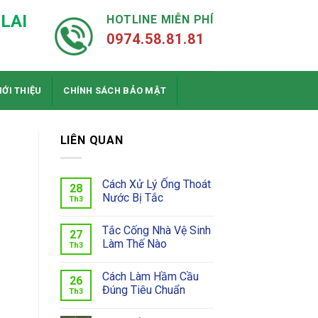
LAI
HOTLINE MIỄN PHÍ
0974.58.81.81
IỚI THIỆU
CHÍNH SÁCH BẢO MẬT
LIÊN QUAN
Cách Xử Lý Ống Thoát
28
Nước Bị Tắc
Th3
Tắc Cống Nhà Vệ Sinh
27
Làm Thế Nào
Th3
Cách Làm Hầm Cầu
26
Đúng Tiêu Chuẩn
Th3