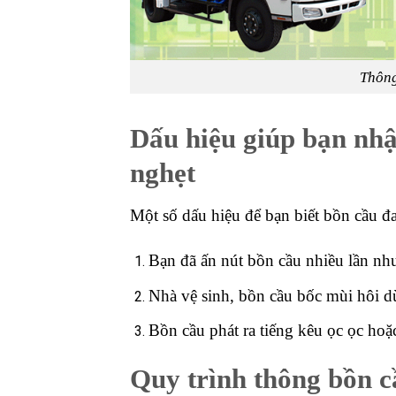
Thông
Dấu hiệu giúp bạn nhậ
nghẹt
Một số dấu hiệu để bạn biết bồn cầu đa
Bạn đã ấn nút bồn cầu nhiều lần n
Nhà vệ sinh, bồn cầu bốc mùi hôi d
Bồn cầu phát ra tiếng kêu ọc ọc hoặ
Quy trình thông bồn c