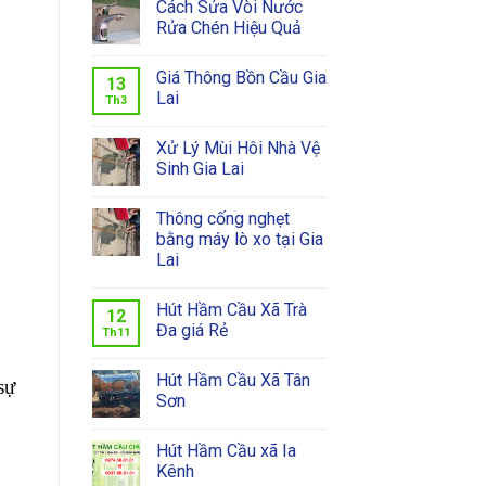
Cách Sửa Vòi Nước
Rửa Chén Hiệu Quả
Giá Thông Bồn Cầu Gia
13
Lai
Th3
Xử Lý Mùi Hôi Nhà Vệ
Sinh Gia Lai
Thông cống nghẹt
bằng máy lò xo tại Gia
Lai
Hút Hầm Cầu Xã Trà
12
Đa giá Rẻ
Th11
Hút Hầm Cầu Xã Tân
sự
Sơn
Hút Hầm Cầu xã Ia
Kênh