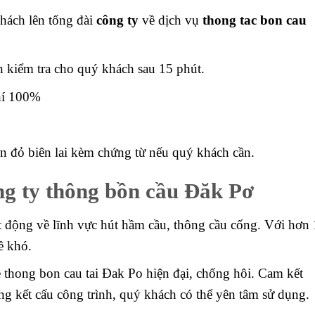
khách lên tổng đài
công ty
về dịch vụ
thong tac bon cau
 kiểm tra cho quý khách sau 15 phút.
phí 100%
 đỏ biên lai kèm chứng từ nếu quý khách cần.
ng ty thông bồn cầu Đăk Pơ
t động về lĩnh vực hút hầm cầu, thông cầu cống. Với hơn
ề khó.
ề thong bon cau tai Đak Po hiện đại, chống hôi. Cam kết
 kết cấu công trình, quý khách có thể yên tâm sử dụng.