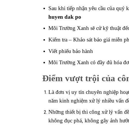
Sau khi tiếp nhận yêu cầu của quý 
huyen dak po
Môi Trường Xanh sẽ cử kỹ thuật đến
Kiểm tra – Khảo sát báo giá miễn 
Viết phiếu bảo hành
Môi Trường Xanh có đầy đủ hóa đơn
Điểm vượt trội của cô
Là đơn vị uy tín chuyên nghiệp hoạ
năm kinh nghiệm xử lý nhiều vấn đ
Những thiết bị thi công xử lý vấn đ
không đục phá, không gây ảnh hưởng