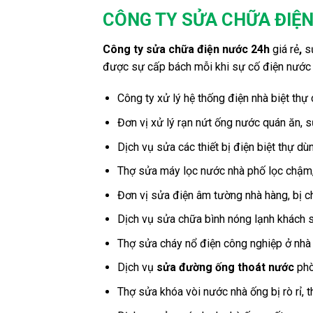
CÔNG TY SỬA CHỮA ĐIỆN 
Công ty sửa chữa điện nước 24h
giá rẻ
,
s
được sự cấp bách mỗi khi sự cố điện nước 
Công ty xử lý hệ thống điện nhà biệt thự 
Đơn vị xử lý rạn nứt ống nước quán ăn,
Dịch vụ sửa các thiết bị điện biệt thự d
Thợ sửa máy lọc nước nhà phố lọc chậm, 
Đơn vị sửa điện âm tường nhà hàng, bị ch
Dịch vụ sửa chữa bình nóng lạnh khách s
Thợ sửa cháy nổ điện công nghiệp ở nhà 
Dịch vụ
sửa đường ống thoát nước
phò
Thợ sửa khóa vòi nước nhà ống bị rò rỉ, 