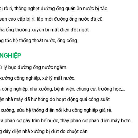
 rò rỉ, thông nghẹt đường ống quán ăn nước bị tắc.
ạn cao cấp bị rỉ, lắp mới đường ống nước đã cũ.
hà ống thường xuyên bị mất điện đột ngột.
g tắc hệ thống thoát nước, ống cống.
 NGHIỆP
ử lý bục đường ống nước ngầm.
xưởng công nghiệp, xử lý mất nước.
công nghiệp, nhà xưởng, bệnh viện, chung cư, trường học,…
 điện nhà máy đã hư hỏng do hoạt động quá công suất.
xưởng, sửa hệ thống điện nổi khu công nghiệp giá rẻ.
 phao cơ gây tràn bể nước, thay phao cơ phao điện máy bơm.
g dây điện nhà xưởng bị đứt do chuột cắn.