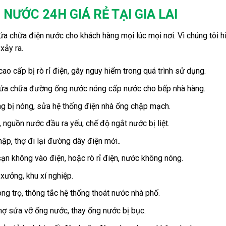
NƯỚC 24H GIÁ RẺ TẠI GIA LAI
ửa chữa điện nước cho khách hàng mọi lúc mọi nơi. Vì chúng tôi h
xảy ra.
cao cấp bị rò rỉ điện, gây nguy hiểm trong quá trình sử dụng.
 sửa chữa đường ống nước nóng cấp nước cho bếp nhà hàng.
ùng bị nóng, sửa hệ thống điện nhà ống chập mạch.
nguồn nước đầu ra yếu, chế độ ngắt nước bị liệt.
ập, thợ đi lại đường dây điện mới..
ạn không vào điện, hoặc rò rỉ điện, nước không nóng.
xưởng, khu xí nghiệp.
ng trọ, thông tắc hệ thống thoát nước nhà phố.
thợ sửa vỡ ống nước, thay ống nước bị bục.