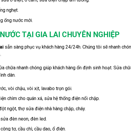
ng nghẹt.
ng ống nước mới.
NƯỚC TẠI GIA LAI CHUYÊN NGHIỆP
Lai
sẵn sàng phục vụ khách hàng 24/24h. Chúng tôi sẽ nhanh chó
.
 chữa nhanh chóng giúp khách hàng ổn định sinh hoạt. Sửa chữ
ình dân.
, vòi chậu, vòi xịt, lavabo trọn gói.
iện chìm cho quán xá, sửa hệ thống điện nổi chập.
ột ngột, thợ sửa điện nhà hàng chập, cháy.
 sửa đèn neon, đèn led.
công tơ, cầu chì, cầu dao, ổ điện.