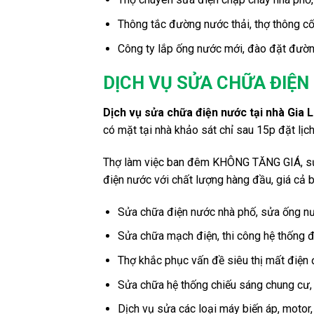
Thông tắc đường nước thải, thợ thông cố
Công ty lắp ống nước mới, đào đặt đườ
DỊCH VỤ SỬA CHỮA ĐIỆN 
Dịch vụ sửa chữa điện nước tại nhà Gia 
có mặt tại nhà khảo sát chỉ sau 15p đặt lịch
Thợ làm việc ban đêm KHÔNG TĂNG GIÁ, sửa
điện nước với chất lượng hàng đầu, giá cả b
Sửa chữa điện nước nhà phố, sửa ống nước
Sửa chữa mạch điện, thi công hệ thống đ
Thợ khắc phục vấn đề siêu thị mất điện đ
Sửa chữa hệ thống chiếu sáng chung cư,
Dịch vụ sửa các loại máy biến áp, motor, 