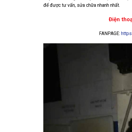
để được tư vấn, sửa chữa nhanh nhất.
Điện thoạ
FANPAGE:
http