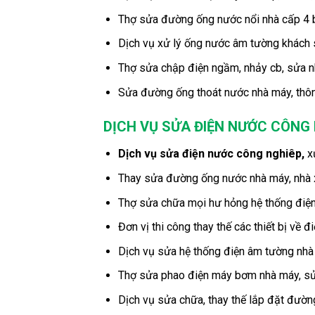
Thợ sửa đường ống nước nổi nhà cấp 4 bị
Dịch vụ xử lý ống nước âm tường khách s
Thợ sửa chập điện ngầm, nhảy cb, sửa n
Sửa đường ống thoát nước nhà máy, thôn
DỊCH VỤ SỬA ĐIỆN NƯỚC CÔNG
Dịch vụ sửa điện nước công nghiêp,
x
Thay sửa đường ống nước nhà máy, nhà 
Thợ sửa chữa mọi hư hỏng hệ thống điện 
Đơn vị thi công thay thế các thiết bị về
Dịch vụ sửa hệ thống điện âm tường nhà 
Thợ sửa phao điện máy bơm nhà máy, sửa
Dịch vụ sửa chữa, thay thế lắp đặt đườn