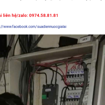
i liên hệ/zalo: 0974.58.81.81
s://www.facebook.com/suadiennuocgialai