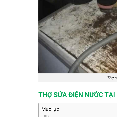
Thợ s
THỢ SỬA ĐIỆN NƯỚC TẠI 
Mục lục