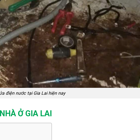
ửa điện nước tại Gia Lai hiện nay
NHÀ Ở GIA LAI