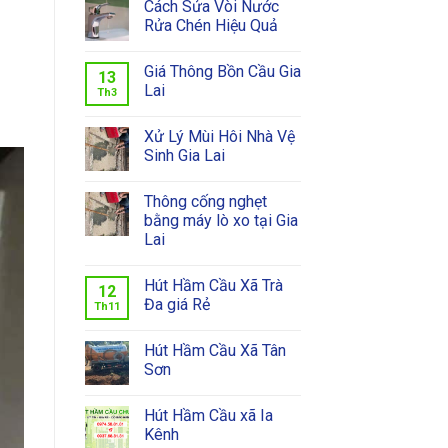
Cách Sửa Vòi Nước
Rửa Chén Hiệu Quả
Giá Thông Bồn Cầu Gia
13
Lai
Th3
Xử Lý Mùi Hôi Nhà Vệ
Sinh Gia Lai
Thông cống nghẹt
bằng máy lò xo tại Gia
Lai
Hút Hầm Cầu Xã Trà
12
Đa giá Rẻ
Th11
Hút Hầm Cầu Xã Tân
Sơn
Hút Hầm Cầu xã Ia
Kênh