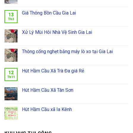
Giá Thông Bồn Cầu Gia Lai
13
Th3
Xử Lý Mùi Hôi Nhà Vệ Sinh Gia Lai
Thông cống nghẹt bằng máy lò xo tại Gia Lai
Hút Hầm Cầu Xã Trà Đa giá Rẻ
12
Th11
Hút Hầm Cầu Xã Tân Sơn
Hút Hầm Cầu xã Ia Kênh