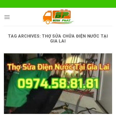
Skip
to
content
TAG ARCHIVES:
THỢ SỬA CHỮA ĐIỆN NƯỚC TẠI
GIA LAI