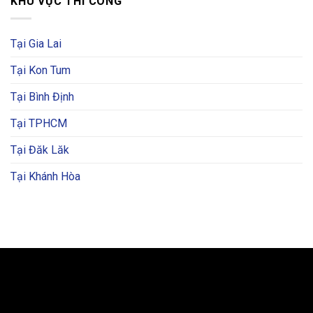
KHU VỰC THI CÔNG
Tại Gia Lai
Tại Kon Tum
Tại Bình Định
Tại TPHCM
Tại Đăk Lăk
Tại Khánh Hòa
BẢN ĐỒ VÀ CHỈ ĐƯỜNG