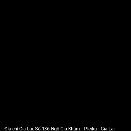
THÔNG TIN LIÊN HỆ
Địa chỉ Gia Lai: Số 136 Ngô Gia Khảm - Pleiku - Gia Lai