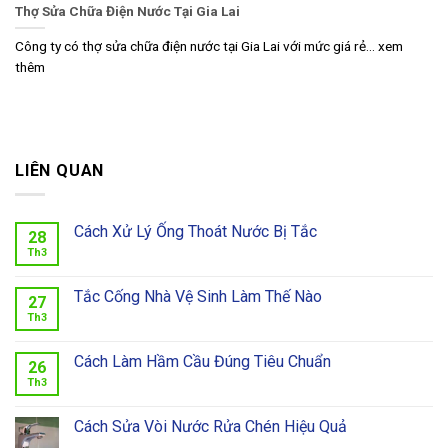
Thợ Sửa Chữa Điện Nước Tại Gia Lai
Công ty có thợ sửa chữa điện nước tại Gia Lai với mức giá rẻ... xem
thêm
LIÊN QUAN
Cách Xử Lý Ống Thoát Nước Bị Tắc
28
Th3
Tắc Cống Nhà Vệ Sinh Làm Thế Nào
27
Th3
Cách Làm Hầm Cầu Đúng Tiêu Chuẩn
26
Th3
Cách Sửa Vòi Nước Rửa Chén Hiệu Quả