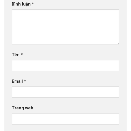
Bình luận
*
Tên
*
Email
*
Trang web