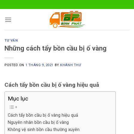
Skip
to
content
TƯ VẤN
Những cách tẩy bồn cầu bị ố vàng
POSTED ON
1 THÁNG 9, 2021
BY
KHÁNH THƯ
Cách tẩy bồn cầu bị ố vàng hiệu quả
Mục lục
Cách tẩy bồn cầu bị ố vàng hiệu quả
Nguyên nhân bồn cầu bị ố vàng
Không vệ sinh bồn cầu thường xuyên