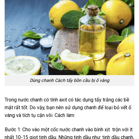
Dùng chanh Cách tẩy bồn cầu bị ố vàng
Trong nước chanh có tính axit có tác dụng tẩy trắng các bề
mặt rất tốt. Do vậy, bạn nên sử dụng chanh để loại bỏ vết ố
vàng và tích tụ cặn vôi. Cách làm:
Bước 1: Cho vào một cốc nước chanh vào bình xịt trộn với ít
nhất 10-15 giọt tinh dầu. Những tinh dầu như: tinh dầu chanh,