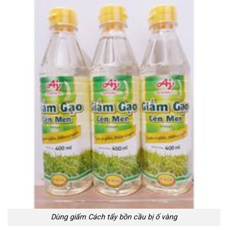
Dùng giấm Cách tẩy bồn cầu bị ố vàng