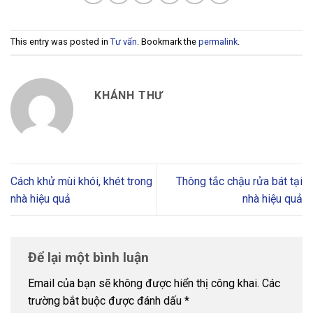
This entry was posted in
Tư vấn
. Bookmark the
permalink
.
KHÁNH THƯ
Cách khử mùi khói, khét trong
Thông tắc chậu rửa bát tại
nhà hiệu quả
nhà hiệu quả
Để lại một bình luận
Email của bạn sẽ không được hiển thị công khai.
Các
trường bắt buộc được đánh dấu
*