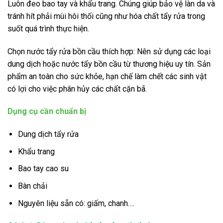
Luôn đeo bao tay và khẩu trang. Chúng giúp bảo vệ làn da và
tránh hít phải mùi hôi thối cũng như hóa chất tẩy rửa trong
suốt quá trình thực hiện.
Chọn nước tẩy rửa bồn cầu thích hợp: Nên sử dụng các loại
dung dịch hoặc nước tẩy bồn cầu từ thương hiệu uy tín. Sản
phẩm an toàn cho sức khỏe, hạn chế làm chết các sinh vật
có lợi cho việc phân hủy các chất cặn bã.
Dụng cụ cần chuẩn bị
Dung dịch tẩy rửa
Khẩu trang
Bao tay cao su
Bàn chải
Nguyên liệu sẵn có: giấm, chanh….