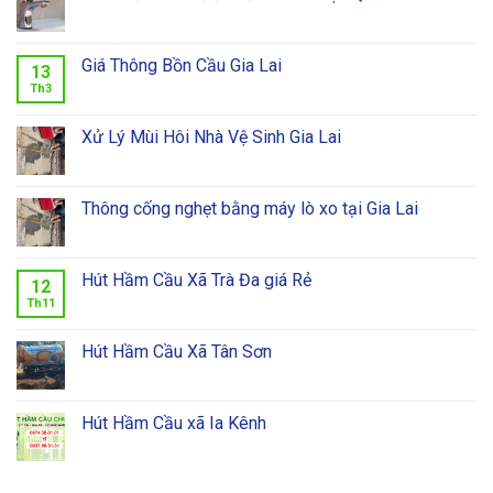
Giá Thông Bồn Cầu Gia Lai
13
Th3
Xử Lý Mùi Hôi Nhà Vệ Sinh Gia Lai
Thông cống nghẹt bằng máy lò xo tại Gia Lai
Hút Hầm Cầu Xã Trà Đa giá Rẻ
12
Th11
Hút Hầm Cầu Xã Tân Sơn
Hút Hầm Cầu xã Ia Kênh