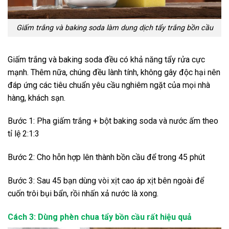
Giấm trắng và baking soda làm dung dịch tẩy trắng bồn cầu
Giấm trắng và baking soda đều có khả năng tẩy rửa cực
mạnh. Thêm nữa, chúng đều lành tính, không gây độc hại nên
đáp ứng các tiêu chuẩn yêu cầu nghiêm ngặt của mọi nhà
hàng, khách sạn.
Bước 1: Pha giấm trắng + bột baking soda và nước ấm theo
tỉ lệ 2:1:3
Bước 2: Cho hỗn hợp lên thành bồn cầu để trong 45 phút
Bước 3: Sau 45 bạn dùng vòi xịt cao áp xịt bên ngoài để
cuốn trôi bụi bẩn, rồi nhấn xả nước là xong.
Cách 3: Dùng phèn chua tẩy bồn cầu rất hiệu quả