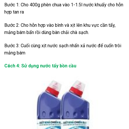
Bước 1: Cho 400g phèn chua vào 1-1.5l nước khuấy cho hỗn
hợp tan ra
Bước 2: Cho hỗn hợp vào bình và xịt lên khu vực cần tẩy,
mảng bám bẩn rồi dùng bàn chải chà sạch.
Bước 3: Cuối cùng xịt nước sạch nhấn xả nước để cuốn trôi
mảng bám
Cách 4: Sử dụng nước tẩy bồn cầu