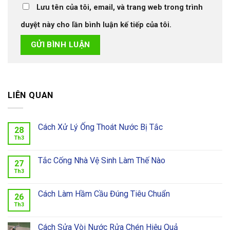
Lưu tên của tôi, email, và trang web trong trình
duyệt này cho lần bình luận kế tiếp của tôi.
LIÊN QUAN
Cách Xử Lý Ống Thoát Nước Bị Tắc
28
Th3
Tắc Cống Nhà Vệ Sinh Làm Thế Nào
27
Th3
Cách Làm Hầm Cầu Đúng Tiêu Chuẩn
26
Th3
Cách Sửa Vòi Nước Rửa Chén Hiệu Quả