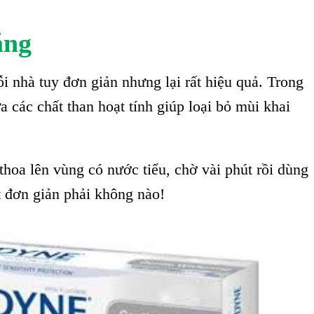
ăng
i nhà tuy đơn giản nhưng lại rất hiệu quả. Trong
 các chất than hoạt tính giúp loại bỏ mùi khai
hoa lên vùng có nước tiểu, chờ vài phút rồi dùng
ật đơn giản phải không nào!