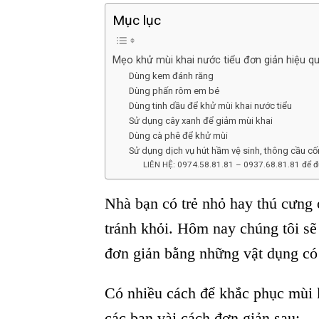
Mục lục
Mẹo khử mùi khai nước tiểu đơn giản hiệu q
Dùng kem đánh răng
Dùng phấn rôm em bé
Dùng tinh dầu để khử mùi khai nước tiểu
Sử dụng cây xanh để giảm mùi khai
Dùng cà phê để khử mùi
Sử dụng dịch vụ hút hầm vệ sinh, thông cầu cố
LIÊN HỆ: 0974.58.81.81 – 0937.68.81.81 để đ
Nhà bạn có trẻ nhỏ hay thú cưng ở
tránh khỏi. Hôm nay chúng tôi sẽ
đơn giản bằng những vật dụng có 
Có nhiều cách để khắc phục mùi kh
các bạn vài cách đơn giản sau: