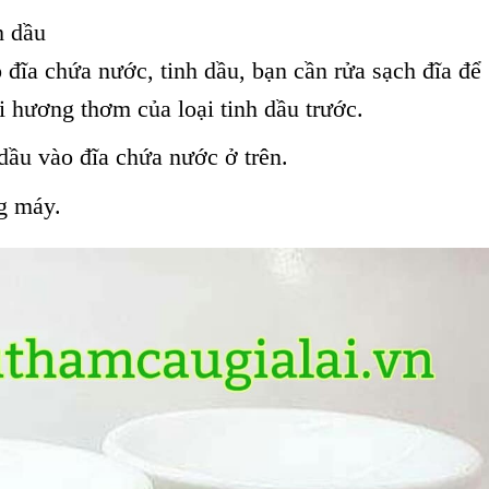
h dầu
ĩa chứa nước, tinh dầu, bạn cần rửa sạch đĩa để
́i hương thơm của loại tinh dầu trước.
ầu vào đĩa chứa nước ở trên.
g máy.