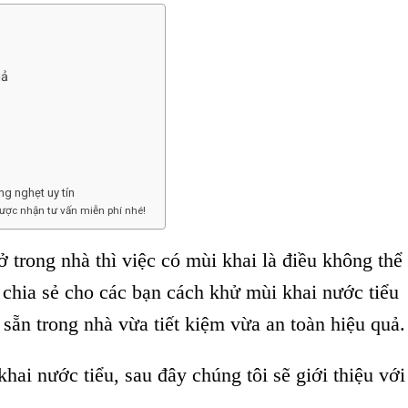
uả
ng nghẹt uy tín
ược nhận tư vấn miễn phí nhé!
 trong nhà thì việc có mùi khai là điều không thể
 chia sẻ cho các bạn cách khử mùi khai nước tiểu
sẵn trong nhà vừa tiết kiệm vừa an toàn hiệu quả.
ai nước tiểu, sau đây chúng tôi sẽ giới thiệu với