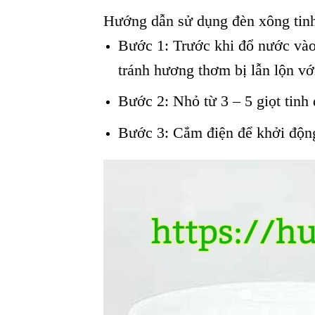
Hướng dẫn sử dụng đèn xông tin
Bước 1: Trước khi đổ nước vào đ
tránh hương thơm bị lẫn lộn vơ
Bước 2: Nhỏ từ 3 – 5 giọt tinh d
Bước 3: Cắm điện để khởi độn