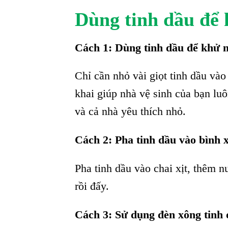
Dùng tinh dầu để 
Cách 1: Dùng tinh dầu để khử 
Chỉ cần nhỏ vài giọt tinh dầu vào
khai giúp nhà vệ sinh của bạn lu
và cả nhà yêu thích nhỏ.
Cách 2: Pha tinh dầu vào bình x
Pha tinh dầu vào chai xịt, thêm n
rồi đấy.
Cách 3: Sử dụng đèn xông tinh 