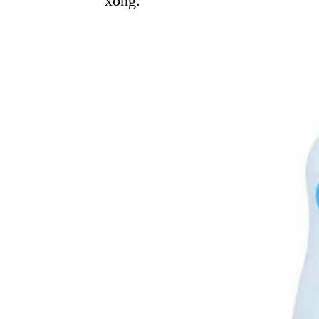
xong.