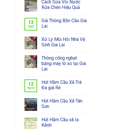
Cách Sửa Vòi Nước
Rửa Chén Hiệu Quả
Giá Thông Bồn Cầu Gia
13
Lai
Th3
Xử Lý Mùi Hôi Nhà Vệ
Sinh Gia Lai
Thông cống nghẹt
bằng máy lò xo tại Gia
Lai
Hút Hầm Cầu Xã Trà
12
Đa giá Rẻ
Th11
Hút Hầm Cầu Xã Tân
Sơn
Hút Hầm Cầu xã Ia
Kênh