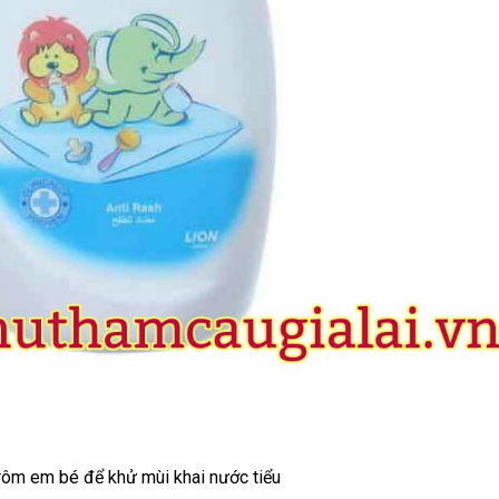
ôm em bé để khử mùi khai nước tiểu