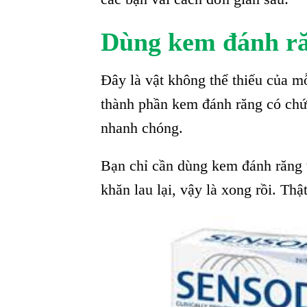
Dùng kem đánh r
Đây là vật không thể thiếu của mỗ
thành phần kem đánh răng có chứa
nhanh chóng.
Bạn chỉ cần dùng kem đánh răng t
khăn lau lại, vậy là xong rồi. Th