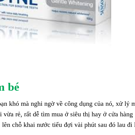
m bé
bạn khó mà nghi ngờ về công dụng của nó, xử lý 
 vừa rẻ, rất dễ tìm mua ở siêu thị hay ở cửa hàng
 lên chỗ khai nước tiểu đợi vài phút sau đó lau đi 