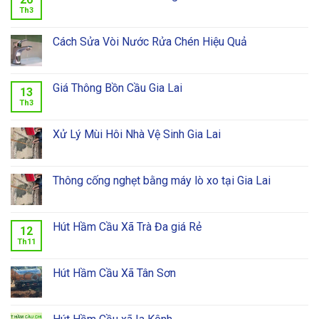
Th3
Cách Sửa Vòi Nước Rửa Chén Hiệu Quả
Giá Thông Bồn Cầu Gia Lai
13
Th3
Xử Lý Mùi Hôi Nhà Vệ Sinh Gia Lai
Thông cống nghẹt bằng máy lò xo tại Gia Lai
Hút Hầm Cầu Xã Trà Đa giá Rẻ
12
Th11
Hút Hầm Cầu Xã Tân Sơn