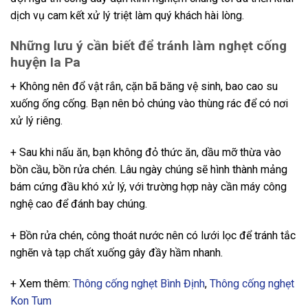
dịch vụ cam kết xử lý triệt làm quý khách hài lòng.
Những lưu ý cần biết để tránh làm nghẹt cống
huyện Ia Pa
+ Không nên đổ vật rắn, cặn bã băng vệ sinh, bao cao su
xuống ống cống. Bạn nên bỏ chúng vào thùng rác để có nơi
xử lý riêng.
+ Sau khi nấu ăn, bạn không đỏ thức ăn, dầu mỡ thừa vào
bồn cầu, bồn rửa chén. Lâu ngày chúng sẽ hình thành mảng
bám cứng đầu khó xử lý, với trường hợp này cần máy công
nghệ cao để đánh bay chúng.
+ Bồn rửa chén, công thoát nước nên có lưới lọc để tránh tắc
nghẽn và tạp chất xuống gây đầy hầm nhanh.
+ Xem thêm:
Thông cống nghẹt Bình Định
,
Thông cống nghẹt
Kon Tum