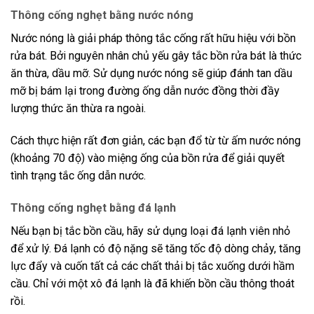
Thông cống nghẹt bằng nước nóng
Nước nóng là giải pháp thông tắc cống rất hữu hiệu với bồn
rửa bát. Bởi nguyên nhân chủ yếu gây tắc bồn rửa bát là thức
ăn thừa, dầu mỡ. Sử dụng nước nóng sẽ giúp đánh tan dầu
mỡ bị bám lại trong đường ống dẫn nước đồng thời đầy
lượng thức ăn thừa ra ngoài.
Cách thực hiện rất đơn giản, các bạn đổ từ từ ấm nước nóng
(khoảng 70 độ) vào miệng ống của bồn rửa để giải quyết
tình trạng tắc ống dẫn nước.
Thông cống nghẹt bằng đá lạnh
Nếu bạn bị tắc bồn cầu, hãy sử dụng loại đá lạnh viên nhỏ
để xử lý. Đá lạnh có độ nặng sẽ tăng tốc độ dòng chảy, tăng
lực đẩy và cuốn tất cả các chất thải bị tắc xuống dưới hầm
cầu. Chỉ với một xô đá lạnh là đã khiến bồn cầu thông thoát
rồi.