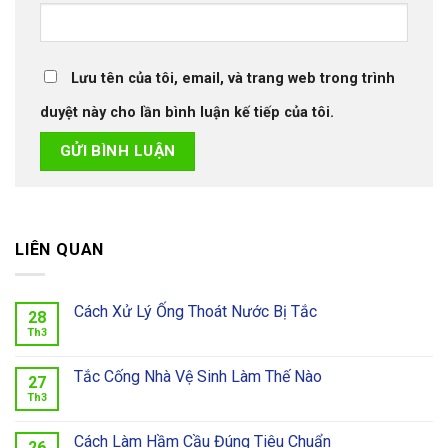
Lưu tên của tôi, email, và trang web trong trình
duyệt này cho lần bình luận kế tiếp của tôi.
LIÊN QUAN
Cách Xử Lý Ống Thoát Nước Bị Tắc
28
Th3
Tắc Cống Nhà Vệ Sinh Làm Thế Nào
27
Th3
Cách Làm Hầm Cầu Đúng Tiêu Chuẩn
26