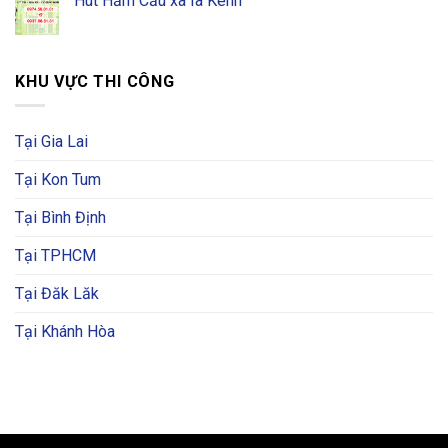
Hút Hầm Cầu xã Ia Kênh
KHU VỰC THI CÔNG
Tại Gia Lai
Tại Kon Tum
Tại Bình Định
Tại TPHCM
Tại Đăk Lăk
Tại Khánh Hòa