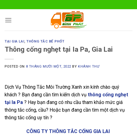
Skip
to
content
TẠI GIA LAI
,
THÔNG TẮC BỂ PHỐT
Thông cống nghẹt tại Ia Pa, Gia Lai
POSTED ON
8 THÁNG MƯỜI MỘT, 2022
BY
KHÁNH THƯ
Dịch Vụ Thông Tắc Môi Trường Xanh xin kính chào quý
khách ? Bạn đang cần tìm kiếm dịch vụ
thông cống nghẹt
tại Ia Pa
? Hay bạn đang có nhu cầu tham khảo mức giá
thông tắc cống, cầu? Hoặc bạn đang cần tìm một dịch vụ
thông tắc cống uy tín ?
CÔNG TY THÔNG TẮC CỐNG GIA LAI