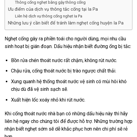
Thông cống nghẹt bằng gậy thông cống
Ưu điểm của dịch vụ thông tắc cống tại Ia Pa
Liên hệ dịch vụ thông cống nghẹt Ia Pa
Những lưu ý cần biết để tránh làm nghẹt cống huyện Ia Pa
Nghẹt cống gây ra phiền toái cho người dùng, mọi nhu cầu
sinh hoạt bị gián đoạn. Dấu hiệu nhận biết đường ống bị tắc:
Bồn rửa chén thoát nước rất chậm, không rút nước.
Chậu rửa, cống thoát nước bị trào ngược chất thải.
Xung quanh hệ thống thoát nước vệ sinh có mùi hôi khó
chịu dù đã vệ sinh sạch sẽ.
Xuất hiện lốc xoáy nhỏ khi rút nước.
Khi cống thoát nước nhà bạn có những dấu hiệu này thì hãy
liên hệ ngay cho chúng tôi để được hỗ trợ. Những trường hợp
nhận biết nghẹt sớm sẽ dễ khắc phục hơn nên chi phí sẽ rẻ
hơn.