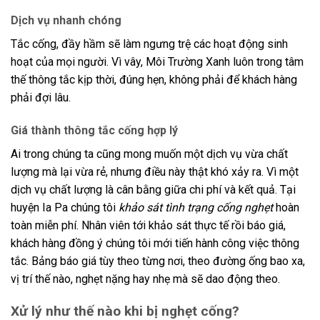
Dịch vụ nhanh chóng
Tắc cống, đầy hầm sẽ làm ngưng trệ các hoạt động sinh
hoạt của mọi người. Vì vây, Môi Trường Xanh luôn trong tâm
thế thông tắc kịp thời, đúng hẹn, không phải để khách hàng
phải đợi lâu.
Giá thành thông tắc cống hợp lý
Ai trong chúng ta cũng mong muốn một dịch vụ vừa chất
lượng mà lại vừa rẻ, nhưng điều này thật khó xảy ra. Vì một
dịch vụ chất lượng là cân bằng giữa chi phí và kết quả. Tại
huyện Ia Pa chúng tôi
khảo sát tình trạng cống nghẹt
hoàn
toàn miễn phí. Nhân viên tới khảo sát thực tế rồi báo giá,
khách hàng đồng ý chúng tôi mới tiến hành công việc thông
tắc. Bảng báo giá tùy theo từng nơi, theo đường ống bao xa,
vị trí thế nào, nghẹt nặng hay nhẹ mà sẽ dao động theo.
Xử lý như thế nào khi bị nghẹt cống?