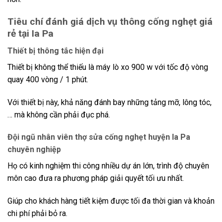
Tiêu chí đánh giá dịch vụ thông cống nghẹt giá
rẻ tại Ia Pa
Thiết bị thông tắc hiện đại
Thiết bị không thể thiếu là máy lò xo 900 w với tốc độ vòng
quay 400 vòng / 1 phút.
Với thiết bị này, khả năng đánh bay những tảng mỡ, lông tóc,
… mà không cần phải đục phá.
Đội ngũ nhân viên thợ sửa cống nghẹt huyện Ia Pa
chuyên nghiệp
Họ có kinh nghiệm thi công nhiều dự án lớn, trình độ chuyên
môn cao đưa ra phương pháp giải quyết tối ưu nhất.
Giúp cho khách hàng tiết kiệm được tối đa thời gian và khoản
chi phí phải bỏ ra.