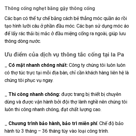
Thông cống nghẹt bằng gậy thông cống
Các bạn có thể tự chế bằng cách bẻ thẳng móc quần áo rồi
tạo hình lưỡi câu ở phần đầu móc. Các bạn sử dụng móc áo
để lấy rác thải bị mắc ở đầu miệng cống ra ngoài, giúp lưu
thông dòng nước.
Ưu điểm của dịch vụ thông tắc cống tại Ia Pa
_
Có mặt nhanh chóng nhất:
Công ty chúng tôi luôn luôn
có thợ túc trực tại mỗi địa bàn, chỉ cần khách hàng liên hệ là
chúng tôi phục vụ ngay.
_
Thi công nhanh chóng:
được trang bị thiết bị chuyên
dùng và được vận hành bởi đội thợ lành nghề nên chúng tôi
luôn thi công nhanh chóng, đạt chất lượng cao.
_
Chương trình bảo hành, bảo trì miễn phí
. Chế độ bảo
hành từ 3 tháng – 36 tháng tùy vào loại công trình.