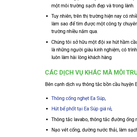
một môi trường sạch đẹp và trong lành.
Tuy nhiên, trên thị trường hiện nay có nh
làm sao để tìm được một công ty chuyên 
trường nhiều năm qua.
Chúng tôi sở hữu một đội xe hút hầm cầu 
là những người giàu kinh nghiệm, có trìn
luôn làm hài lòng khách hàng.
CÁC DỊCH VỤ KHÁC MÀ MÔI TR
Bên cạnh dịch vụ thông tắc bồn cầu huyện E
Thông cống nghẹt Ea Súp
,
Hút bể phốt tại Ea Súp giá rẻ
,
Thông tắc lavabo, thông tắc đường ống nư
Nạo vét cống, dường nước thải, làm sạch