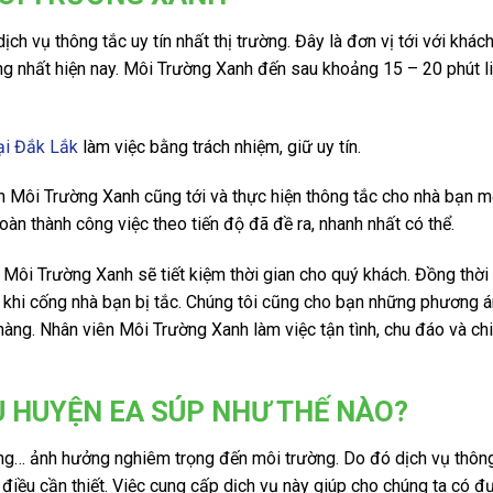
h vụ thông tắc uy tín nhất thị trường. Đây là đơn vị tới với khác
g nhất hiện nay. Môi Trường Xanh đến sau khoảng 15 – 20 phút l
tại Đắk Lắk
làm việc bằng trách nhiệm, giữ uy tín.
n Môi Trường Xanh cũng tới và thực hiện thông tắc cho nhà bạn m
àn thành công việc theo tiến độ đã đề ra, nhanh nhất có thể.
 Môi Trường Xanh sẽ tiết kiệm thời gian cho quý khách. Đồng thời
ng khi cống nhà bạn bị tắc. Chúng tôi cũng cho bạn những phương 
 hàng. Nhân viên Môi Trường Xanh làm việc tận tình, chu đáo và chi
 HUYỆN EA SÚP NHƯ THẾ NÀO?
ống… ảnh hưởng nghiêm trọng đến môi trường. Do đó dịch vụ thôn
điều cần thiết. Việc cung cấp dịch vụ này giúp cho chúng ta có đ