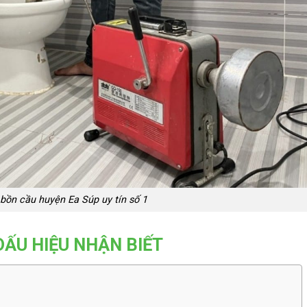
bồn cầu huyện Ea Súp uy tín số 1
DẤU HIỆU NHẬN BIẾT