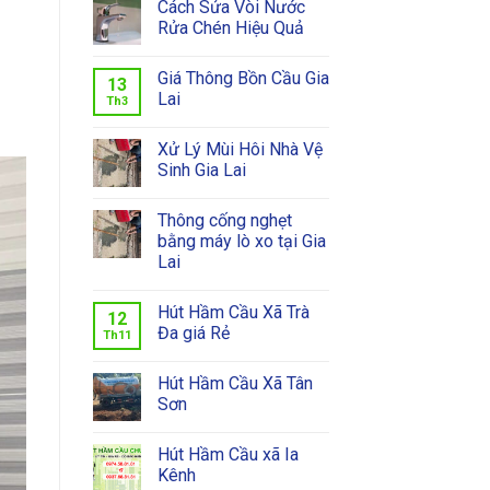
Cách Sửa Vòi Nước
Rửa Chén Hiệu Quả
Giá Thông Bồn Cầu Gia
13
Lai
Th3
Xử Lý Mùi Hôi Nhà Vệ
Sinh Gia Lai
Thông cống nghẹt
bằng máy lò xo tại Gia
Lai
Hút Hầm Cầu Xã Trà
12
Đa giá Rẻ
Th11
Hút Hầm Cầu Xã Tân
Sơn
Hút Hầm Cầu xã Ia
Kênh