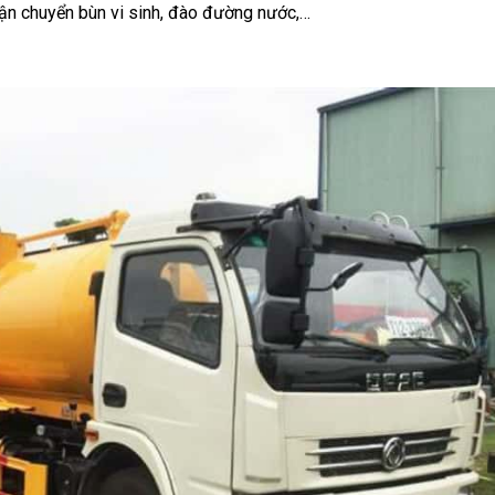
, vận chuyển bùn vi sinh, đào đường nước,…