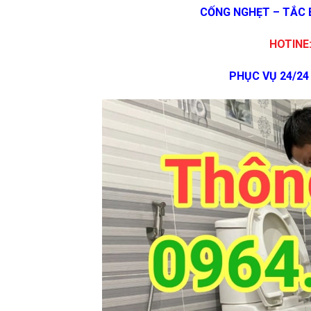
CỐNG NGHẸT – TẮC 
HOTINE:
PHỤC VỤ 24/24