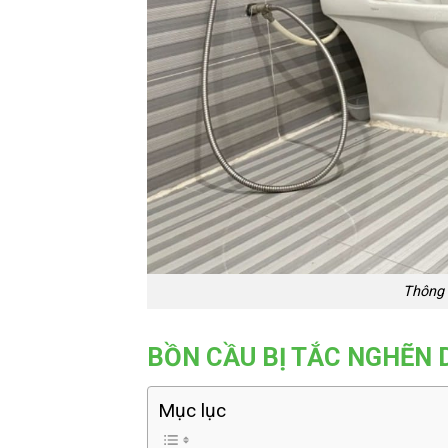
Thông 
BỒN CẦU BỊ TẮC NGHẼN 
Mục lục