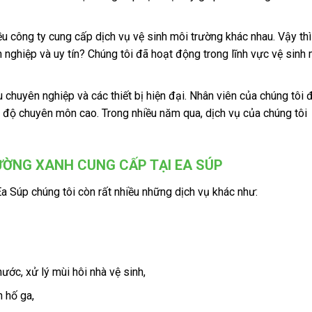
iều công ty cung cấp dịch vụ vệ sinh môi trường khác nhau. Vậy thì
nghiệp và uy tín? Chúng tôi đã hoạt động trong lĩnh vực vệ sinh 
chuyên nghiệp và các thiết bị hiện đại. Nhân viên của chúng tôi 
h độ chuyên môn cao. Trong nhiều năm qua, dịch vụ của chúng tôi
ƯỜNG XANH CUNG CẤP TẠI EA SÚP
a Súp chúng tôi còn rất nhiều những dịch vụ khác như:
ớc, xử lý mùi hôi nhà vệ sinh,
 hố ga,