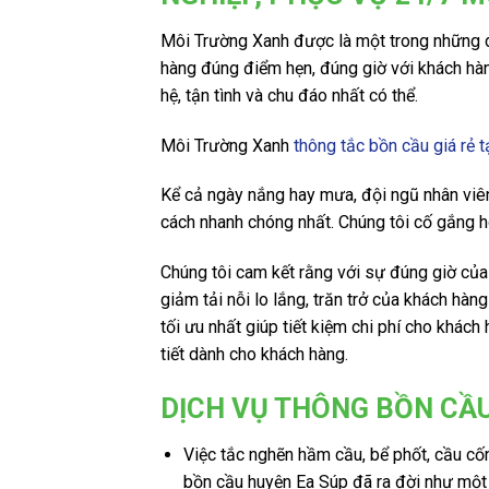
Môi Trường Xanh được là một trong những dịc
hàng đúng điểm hẹn, đúng giờ với khách hàn
hệ, tận tình và chu đáo nhất có thể.
Môi Trường Xanh
thông tắc bồn cầu giá rẻ 
Kể cả ngày nắng hay mưa, đội ngũ nhân viê
cách nhanh chóng nhất. Chúng tôi cố gắng ho
Chúng tôi cam kết rằng với sự đúng giờ của
giảm tải nỗi lo lắng, trăn trở của khách hà
tối ưu nhất giúp tiết kiệm chi phí cho khách
tiết dành cho khách hàng.
DỊCH VỤ THÔNG BỒN CẦU
Việc tắc nghẽn hầm cầu, bể phốt, cầu c
bồn cầu huyện Ea Súp đã ra đời như một 