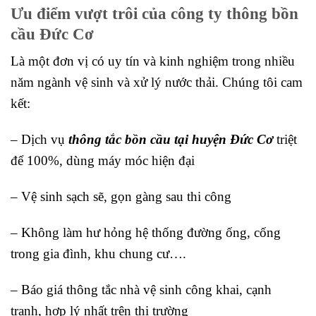
Ưu điểm vượt trôi của công ty thông bồn
cầu Đức Cơ
Là một đơn vị có uy tín và kinh nghiệm trong nhiều
năm ngành vệ sinh và xử lý nước thải. Chúng tôi cam
kết:
– Dịch vụ
thông tắc bồn cầu tại huyện Đức Cơ
triệt
để 100%, dùng máy móc hiện đại
– Vệ sinh sạch sẽ, gọn gàng sau thi công
– Không làm hư hỏng hệ thống đường ống, cống
trong gia đình, khu chung cư….
– Báo giá thông tắc nhà vệ sinh công khai, cạnh
tranh, hợp lý nhất trên thị trường