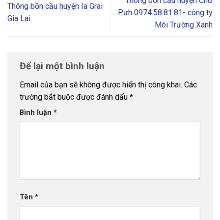
Thông bồn cầu huyện Chư
Thông bồn cầu huyện Ia Grai
Pưh 0974.58.81.81- công ty
Gia Lai
Môi Trường Xanh
Để lại một bình luận
Email của bạn sẽ không được hiển thị công khai.
Các
trường bắt buộc được đánh dấu
*
Bình luận
*
Tên
*