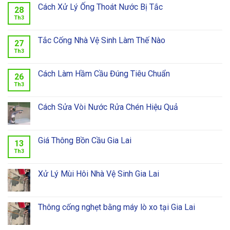
Cách Xử Lý Ống Thoát Nước Bị Tắc
28
Th3
Tắc Cống Nhà Vệ Sinh Làm Thế Nào
27
Th3
Cách Làm Hầm Cầu Đúng Tiêu Chuẩn
26
Th3
Cách Sửa Vòi Nước Rửa Chén Hiệu Quả
Giá Thông Bồn Cầu Gia Lai
13
Th3
Xử Lý Mùi Hôi Nhà Vệ Sinh Gia Lai
Thông cống nghẹt bằng máy lò xo tại Gia Lai