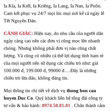
Ia Kla, Ia Krêl, Ia Kriêng, Ia Lang, Ia Nan, Ia Pnôn.
Cam kết phục vụ 24/7 mọi lúc mọi nơi kể cả ngày lễ
Tết Nguyên Đán.
CẢNH GIÁC:
Hiện nay, do nhu cầu của người dân
ngày càng cao nên các đơn vị cũng mọc lên nhanh
chóng. Nhưng không phải đơn vị nào cũng chất
lượng. Và cũng có nhiều cá thể lợi dụng tính ham rẻ
của mọi người nên sử dụng các chiêu trò như: giá
100.000 đ, 199.000 đ, 99000 đ….Đây là những
chiêu trò lừa đảo, không đáng tin.
Mọi thông tin chi tiết về dịch vụ
thong bon cau
huyen Duc Co
. Quý khách liên hệ tổng đài công ty
tư vấn & bảo hành:
0974.58.81.81
. Chân thành cảm