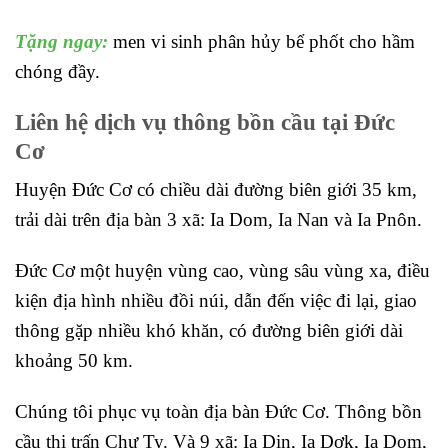
Tặng ngay:
men vi sinh phân hủy bể phốt cho hầm
chóng đầy.
Liên hệ dịch vụ thông bồn cầu tại Đức
Cơ
Huyện Đức Cơ có chiều dài đường biên giới 35 km,
trải dài trên địa bàn 3 xã: Ia Dom, Ia Nan và Ia Pnôn.
Đức Cơ một huyện vùng cao, vùng sâu vùng xa, điều
kiện địa hình nhiều đồi núi, dẫn đến việc đi lại, giao
thông gặp nhiều khó khăn, có đường biên giới dài
khoảng 50 km.
Chúng tôi phục vụ toàn địa bàn Đức Cơ. Thông bồn
cầu thị trấn Chư Ty. Và 9 xã: Ia Din, Ia Dơk, Ia Dom,