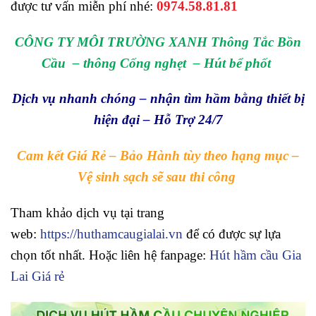
được tư vấn miễn phí nhé:
0974.58.81.81
CÔNG TY MÔI TRƯỜNG XANH Thông Tắc Bồn
Cầu –
thông Cống nghẹt
–
Hút bể p
hốt
Dịch vụ nhanh chóng – nhận tìm hầm bằng thiết bị
hiện đại – Hỗ Trợ 24/7
Cam kết Giá Rẻ – Bảo Hành tùy theo hạng mục –
Vệ sinh sạch sẽ sau thi công
Tham khảo dịch vụ tại trang
web:
https://huthamcaugialai.vn
để có được sự lựa
chọn tốt nhất. Hoặc liên hệ fanpage:
Hút hầm cầu Gia
Lai Giá rẻ