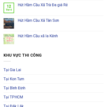
Hút Hầm Cầu Xã Trà Đa giá Rẻ
12
Th11
Hút Hầm Cầu Xã Tân Sơn
Hút Hầm Cầu xã Ia Kênh
KHU VỰC THI CÔNG
Tại Gia Lai
Tại Kon Tum
Tại Bình Định
Tại TPHCM
Tại Đăk Lăk