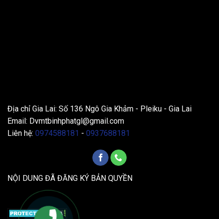
THÔNG TIN LIÊN HỆ
Địa chỉ Gia Lai: Số 136 Ngô Gia Khảm - Pleiku - Gia Lai
Email:
Dvmtbinhphatgl@gmail.com
Liên hệ:
0974588181
-
0937688181
NỘI DUNG ĐÃ ĐĂNG KÝ BẢN QUYỀN