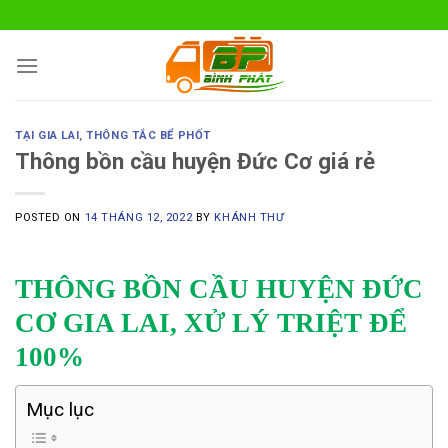
Skip
to
content
TẠI GIA LAI
,
THÔNG TẮC BỂ PHỐT
Thông bồn cầu huyện Đức Cơ giá rẻ
POSTED ON
14 THÁNG 12, 2022
BY
KHÁNH THƯ
THÔNG BỒN CẦU HUYỆN ĐỨC
CƠ GIA LAI, XỬ LÝ TRIỆT ĐỂ
100%
Mục lục