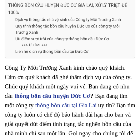
THÔNG BỒN CẦU HUYỆN ĐỨC CƠ GIA LAI, XỬ LÝ TRIỆT ĐỂ
100%
Dịch vụ thông tắc nhà vệ sinh của Công ty Môi Trường Xanh
Quy trình thông tắc bồn cầu huyện Đức Cơ của công ty Môi
Trường Xanh
Ưu điểm vượt trôi của công ty thông bồn cầu Đức Cơ
>>> Ưu Đãi <<<
Liên hệ dịch vụ thông bồn cầu tại Đức Cơ
Công Ty Môi Trường Xanh kính chào quý khách.
Cảm ơn quý khách đã ghé thăm dịch vụ của công ty.
Chúc quý khách một ngày vui vẻ. Bạn đang có nhu
cầu
thông bồn cầu huyện Đức Cơ
?
Bạn đang tìm
một công ty
thông bồn cầu tại Gia Lai
uy tín? Bạn tìm
công ty luôn có chế độ bảo hành dài hạn cho bạn và
giải quyết dứt điểm tình trạng tắc nghẽn bồn cầu của
nhà mình chỉ sau một lần. Gọi ngay cho chúng tôi để