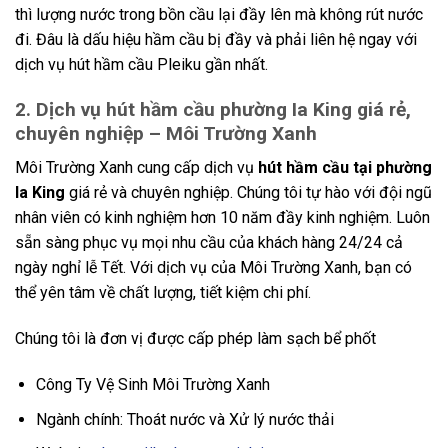
thì lượng nước trong bồn cầu lại đầy lên mà không rút nước
đi. Đâu là dấu hiệu hầm cầu bị đầy và phải liên hệ ngay với
dịch vụ hút hầm cầu Pleiku gần nhất.
2. Dịch vụ hút hầm cầu phường Ia King giá rẻ,
chuyên nghiệp – Môi Trường Xanh
Môi Trường Xanh cung cấp dịch vụ
hút hầm cầu tại phường
Ia King
giá rẻ và chuyên nghiệp. Chúng tôi tự hào với đội ngũ
nhân viên có kinh nghiệm hơn 10 năm đầy kinh nghiệm. Luôn
sẵn sàng phục vụ mọi nhu cầu của khách hàng 24/24 cả
ngày nghỉ lễ Tết. Với dịch vụ của Môi Trường Xanh, bạn có
thể yên tâm về chất lượng, tiết kiệm chi phí.
Chúng tôi là đơn vị được cấp phép làm sạch bể phốt
Công Ty Vệ Sinh Môi Trường Xanh
Ngành chính: Thoát nước và Xử lý nước thải