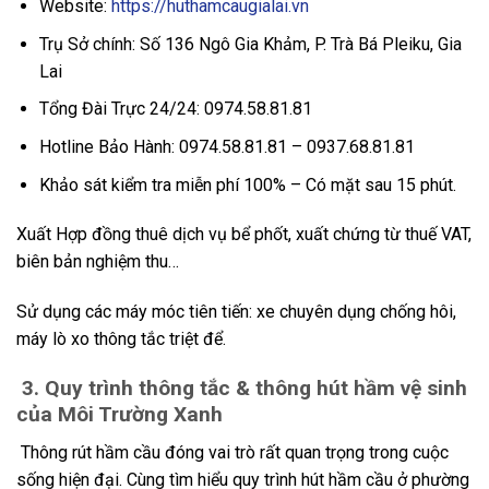
Website:
https://huthamcaugialai.vn
Trụ Sở chính: Số 136 Ngô Gia Khảm, P. Trà Bá Pleiku, Gia
Lai
Tổng Đài Trực 24/24: 0974.58.81.81
Hotline Bảo Hành: 0974.58.81.81 – 0937.68.81.81
Khảo sát kiểm tra miễn phí 100% – Có mặt sau 15 phút.
Xuất Hợp đồng thuê dịch vụ bể phốt, xuất chứng từ thuế VAT,
biên bản nghiệm thu…
Sử dụng các máy móc tiên tiến: xe chuyên dụng chống hôi,
máy lò xo thông tắc triệt để.
3. Quy trình thông tắc & thông hút hầm vệ sinh
của Môi Trường Xanh
Thông rút hầm cầu đóng vai trò rất quan trọng trong cuộc
sống hiện đại. Cùng tìm hiểu quy trình hút hầm cầu ở phường