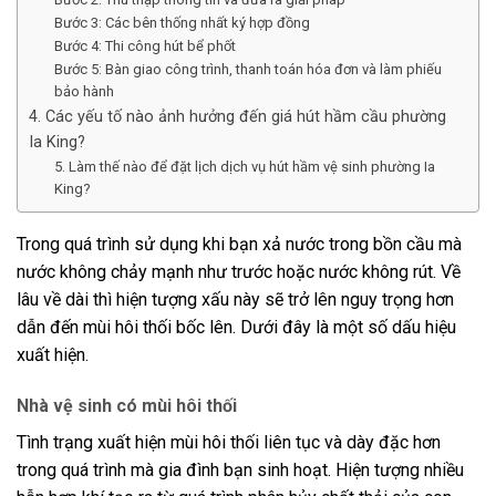
Bước 3: Các bên thống nhất ký hợp đồng
Bước 4: Thi công hút bể phốt
Bước 5: Bàn giao công trình, thanh toán hóa đơn và làm phiếu
bảo hành
4. Các yếu tố nào ảnh hưởng đến giá hút hầm cầu phường
Ia King?
5. Làm thế nào để đặt lịch dịch vụ hút hầm vệ sinh phường Ia
King?
Trong quá trình sử dụng khi bạn xả nước trong bồn cầu mà
nước không chảy mạnh như trước hoặc nước không rút. Về
lâu về dài thì hiện tượng xấu này sẽ trở lên nguy trọng hơn
dẫn đến mùi hôi thối bốc lên. Dưới đây là một số dấu hiệu
xuất hiện.
Nhà vệ sinh có mùi hôi thối
Tình trạng xuất hiện mùi hôi thối liên tục và dày đặc hơn
trong quá trình mà gia đình bạn sinh hoạt. Hiện tượng nhiều