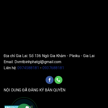
THÔNG TIN LIÊN HỆ
Địa chỉ Gia Lai: Số 136 Ngô Gia Khảm - Pleiku - Gia Lai
Email:
Dvmtbinhphatgl@gmail.com
Liên hệ:
0974588181
-
0937688181
NỘI DUNG ĐÃ ĐĂNG KÝ BẢN QUYỀN