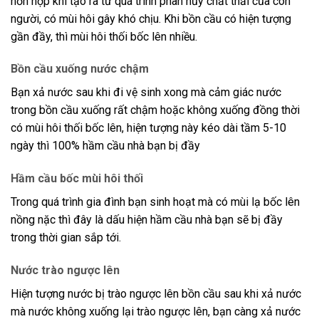
hỗn hợp khí tạo ra từ quá trình phân hủy chất thải của con
người, có mùi hôi gây khó chịu. Khi bồn cầu có hiện tượng
gần đầy, thì mùi hôi thối bốc lên nhiều.
Bồn cầu xuống nước chậm
Bạn xả nước sau khi đi vệ sinh xong mà cảm giác nước
trong bồn cầu xuống rất chậm hoặc không xuống đồng thời
có mùi hôi thối bốc lên, hiện tượng này kéo dài tầm 5-10
ngày thì 100% hầm cầu nhà bạn bị đầy
Hầm cầu bốc mùi hôi thối
Trong quá trình gia đình bạn sinh hoạt mà có mùi lạ bốc lên
nồng nặc thì đây là dấu hiện hầm cầu nhà bạn sẽ bị đầy
trong thời gian sắp tới.
Nước trào ngược lên
Hiện tượng nước bị trào ngược lên bồn cầu sau khi xả nước
mà nước không xuống lại trào ngược lên, bạn càng xả nước