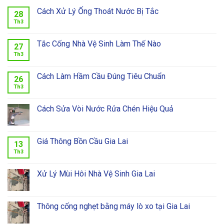
Cách Xử Lý Ống Thoát Nước Bị Tắc
28
Th3
Tắc Cống Nhà Vệ Sinh Làm Thế Nào
27
Th3
Cách Làm Hầm Cầu Đúng Tiêu Chuẩn
26
Th3
Cách Sửa Vòi Nước Rửa Chén Hiệu Quả
Giá Thông Bồn Cầu Gia Lai
13
Th3
Xử Lý Mùi Hôi Nhà Vệ Sinh Gia Lai
Thông cống nghẹt bằng máy lò xo tại Gia Lai