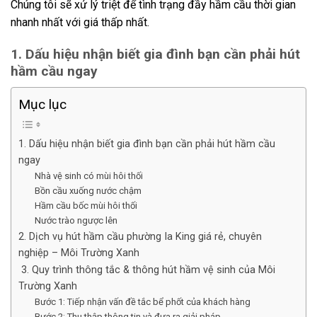
Chúng tôi sẽ xử lý triệt để tình trạng đầy hầm cầu thời gian
nhanh nhất với giá thấp nhất.
1. Dấu hiệu nhận biết gia đình bạn cần phải hút
hầm cầu ngay
Mục lục
1. Dấu hiệu nhận biết gia đình bạn cần phải hút hầm cầu
ngay
Nhà vệ sinh có mùi hôi thối
Bồn cầu xuống nước chậm
Hầm cầu bốc mùi hôi thối
Nước trào ngược lên
2. Dịch vụ hút hầm cầu phường Ia King giá rẻ, chuyên
nghiệp – Môi Trường Xanh
3. Quy trình thông tắc & thông hút hầm vệ sinh của Môi
Trường Xanh
Bước 1: Tiếp nhận vấn đề tắc bể phốt của khách hàng
Bước 2: Thu thập thông tin và đưa ra giải pháp