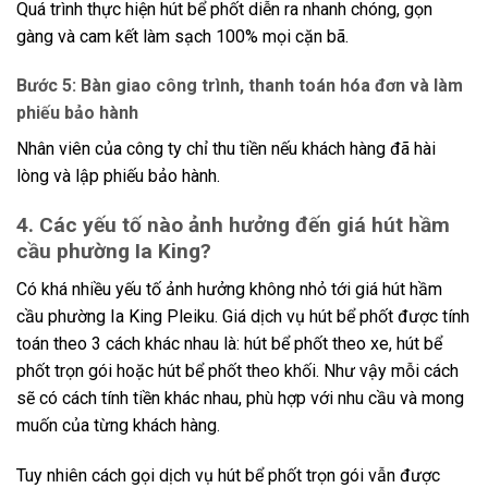
Quá trình thực hiện hút bể phốt diễn ra nhanh chóng, gọn
gàng và cam kết làm sạch 100% mọi cặn bã.
Bước 5: Bàn giao công trình, thanh toán hóa đơn và làm
phiếu bảo hành
Nhân viên của công ty chỉ thu tiền nếu khách hàng đã hài
lòng và lập phiếu bảo hành.
4. Các yếu tố nào ảnh hưởng đến giá hút hầm
cầu phường Ia King?
Có khá nhiều yếu tố ảnh hưởng không nhỏ tới giá hút hầm
cầu phường Ia King Pleiku. Giá dịch vụ hút bể phốt được tính
toán theo 3 cách khác nhau là: hút bể phốt theo xe, hút bể
phốt trọn gói hoặc hút bể phốt theo khối. Như vậy mỗi cách
sẽ có cách tính tiền khác nhau, phù hợp với nhu cầu và mong
muốn của từng khách hàng.
Tuy nhiên cách gọi dịch vụ hút bể phốt trọn gói vẫn được