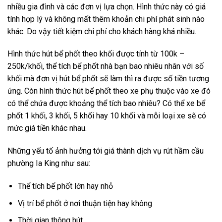
nhiều gia đình và các đơn vị lựa chọn. Hình thức này có giá
tính hợp lý và không mất thêm khoản chi phí phát sinh nào
khác. Do vậy tiết kiệm chi phí cho khách hàng khá nhiều.
Hình thức hút bể phốt theo khối được tính từ 100k –
250k/khối, thể tích bể phốt nhà bạn bao nhiêu nhân với số
khối mà đơn vị hút bể phốt sẽ làm thì ra được số tiền tương
ứng. Còn hình thức hút bể phốt theo xe phụ thuộc vào xe đó
có thể chứa được khoảng thể tích bao nhiêu? Có thể xe bể
phốt 1 khối, 3 khối, 5 khối hay 10 khối và mỗi loại xe sẽ có
mức giá tiền khác nhau.
Những yếu tố ảnh hưởng tới giá thành dịch vụ rút hầm cầu
phường Ia King như sau:
Thể tích bể phốt lớn hay nhỏ
Vị trí bể phốt ở nơi thuận tiện hay không
Thời gian thông hút