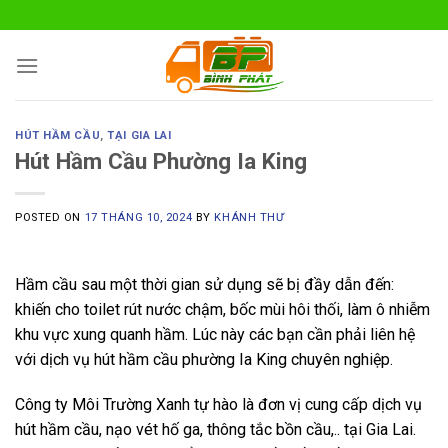
Skip
to
content
HÚT HẦM CẦU
,
TẠI GIA LAI
Hút Hầm Cầu Phường Ia King
POSTED ON
17 THÁNG 10, 2024
BY
KHÁNH THƯ
Hầm cầu sau một thời gian sử dụng sẽ bị đầy dẫn đến:
khiến cho toilet rút nước chậm, bốc mùi hôi thối, làm ô nhiễm
khu vực xung quanh hầm. Lúc này các bạn cần phải liên hệ
với dịch vụ hút hầm cầu phường Ia King chuyên nghiệp.
Công ty Môi Trường Xanh tự hào là đơn vị cung cấp dịch vụ
hút hầm cầu, nạo vét hố ga, thông tắc bồn cầu,.. tại Gia Lai.