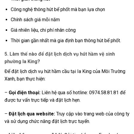
Công nghệ thông hút bể phốt mà bạn lựa chọn
Chính sách giá mỗi năm
Giá nhiên liệu, chi phí nhân công
Thời gian gần nhất mà gia định bạn thông hút bể phốt.
5. Làm thế nào để đặt lịch dịch vụ hút hầm vệ sinh
phường Ia King?
Để đặt lịch dịch vụ hút hầm cầu tại Ia King của Môi Trường
Xanh, bạn thực hiện:
–
Gọi điện thoại:
Liên hệ qua số hotline: 0974.58.81.81 để
được tư vấn trực tiếp và đặt lịch hẹn.
–
Đặt lịch qua website:
Truy cập vào trang web của công ty
và sử dụng chức năng đặt lịch trực tuyến.