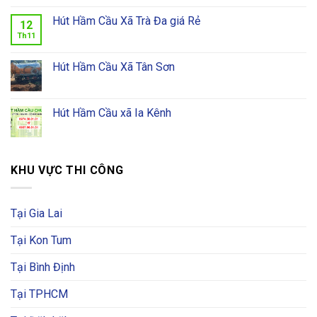
Hút Hầm Cầu Xã Trà Đa giá Rẻ
12
Th11
Hút Hầm Cầu Xã Tân Sơn
Hút Hầm Cầu xã Ia Kênh
KHU VỰC THI CÔNG
Tại Gia Lai
Tại Kon Tum
Tại Bình Định
Tại TPHCM