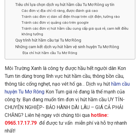
Tiêu chí lựa chọn dịch vụ hút hầm cầu Tu Mơ Rông uy tín
Các đơn vị địa chỉ rõ ràng, được đánh giá cao
Tránh các đơn vị dán số điện thoại trên cột điện, tường rào
Tránh các đơn vị quảng cáo trên google
Tránh các đơn vị hút hầm cầu cung cấp giá quá rẻ, cam kết điều
không tưởng
Quy trình hút hầm cầu tại Tu Mơ Rông
Những cam kết dịch vụ hút hầm vệ sinh huyện Tu Mơ Rông
Địa chỉ hút hầm cầu Tu Mơ Rông
Môi Trường Xanh là công ty được hầu hết người dân Kon
Tum tin dùng trong lĩnh vực hút hầm cầu, thông bồn cầu,
thông tắc cống nghẹt, nạo vét hố ga… Dịch vụ hút
hầm cầu
huyện Tu Mơ Rông
Kon Tum giá rẻ đang là thế mạnh của
công ty. Bạn đang muốn tìm đơn vị hút hầm cầu UY TÍN-
CHUYÊN NGHIỆP- BẢO HÀNH DÀI LÂU – GIÁ CẢ PHẢI
CHĂNG? Liên hệ ngay với chúng tôi qua
hotline:
0965.17.17.79
để được tư vấn miễn phí và hỗ trợ nhanh
nhất!