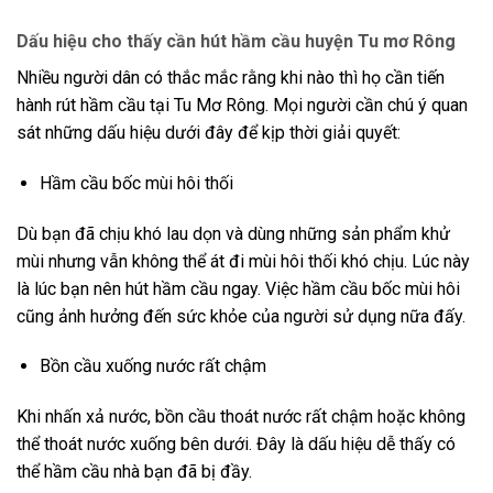
Dấu hiệu cho thấy cần hút hầm cầu huyện Tu mơ Rông
Nhiều người dân có thắc mắc rằng khi nào thì họ cần tiến
hành rút hầm cầu tại Tu Mơ Rông. Mọi người cần chú ý quan
sát những dấu hiệu dưới đây để kịp thời giải quyết:
Hầm cầu bốc mùi hôi thối
Dù bạn đã chịu khó lau dọn và dùng những sản phẩm khử
mùi nhưng vẫn không thể át đi mùi hôi thối khó chịu. Lúc này
là lúc bạn nên hút hầm cầu ngay. Việc hầm cầu bốc mùi hôi
cũng ảnh hưởng đến sức khỏe của người sử dụng nữa đấy.
Bồn cầu xuống nước rất chậm
Khi nhấn xả nước, bồn cầu thoát nước rất chậm hoặc không
thể thoát nước xuống bên dưới. Đây là dấu hiệu dễ thấy có
thể hầm cầu nhà bạn đã bị đầy.