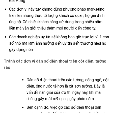
Gia Hưng
Các đơn vị này tuy không dùng phương pháp marketing
tràn lan nhưng thực tế lượng khách cơ quan, hộ gia đình
ủng hộ. Có nhiều khách hàng sử dụng trong nhiều năm
liền mà vẫn giới thiệu thêm mọi người đến công ty.
Các doanh nghiệp uy tín sẽ không bao giờ trục lợi vì 1 con
số nhỏ mà làm ảnh hưởng đến uy tín đến thương hiệu họ
gây dựng nên.
Tránh các đơn vị dán số điện thoại trên cột điện, tường
rào
Dán số điện thoại trên các tường, cổng ngõ, cột
điện, ống nước tệ hơn là xịt sơn tường. Đây là
vấn đề nan giải của đô thị ngày nay, khi mà
chúng gây mất mỹ quan, gây phản cảm.
Bên cạnh đó, việc gỡ các số điện thoại dán