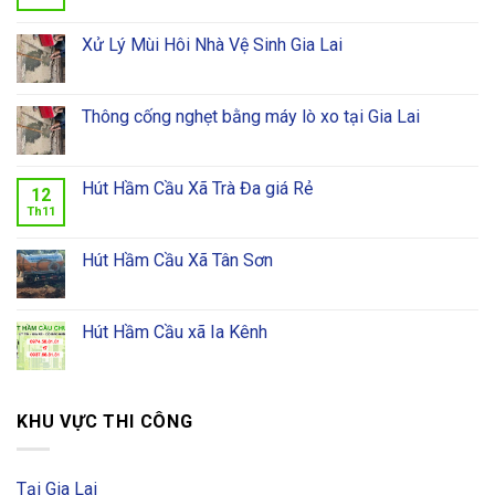
Xử Lý Mùi Hôi Nhà Vệ Sinh Gia Lai
Thông cống nghẹt bằng máy lò xo tại Gia Lai
Hút Hầm Cầu Xã Trà Đa giá Rẻ
12
Th11
Hút Hầm Cầu Xã Tân Sơn
Hút Hầm Cầu xã Ia Kênh
KHU VỰC THI CÔNG
Tại Gia Lai