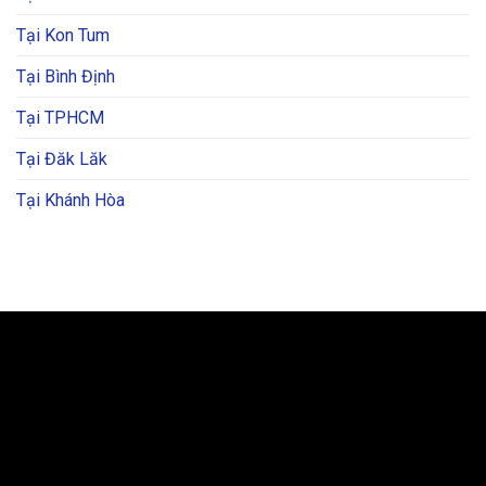
Tại Kon Tum
Tại Bình Định
Tại TPHCM
Tại Đăk Lăk
Tại Khánh Hòa
BẢN ĐỒ VÀ CHỈ ĐƯỜNG