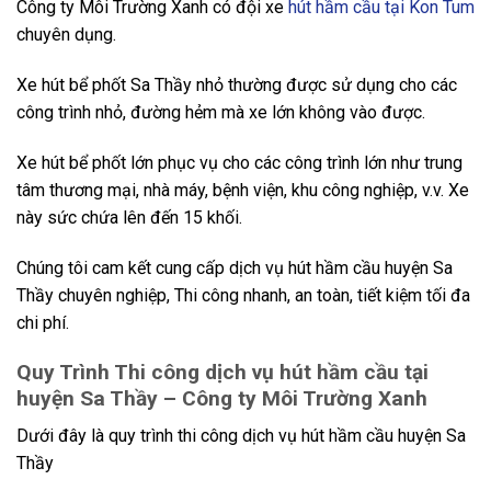
Công ty Môi Trường Xanh có đội xe
hút hầm cầu tại Kon Tum
chuyên dụng.
Xe hút bể phốt Sa Thầy nhỏ thường được sử dụng cho các
công trình nhỏ, đường hẻm mà xe lớn không vào được.
Xe hút bể phốt lớn phục vụ cho các công trình lớn như trung
tâm thương mại, nhà máy, bệnh viện, khu công nghiệp, v.v. Xe
này sức chứa lên đến 15 khối.
Chúng tôi cam kết cung cấp dịch vụ hút hầm cầu huyện Sa
Thầy chuyên nghiệp, Thi công nhanh, an toàn, tiết kiệm tối đa
chi phí.
Quy Trình Thi công dịch vụ hút hầm cầu tại
huyện Sa Thầy – Công ty Môi Trường Xanh
Dưới đây là quy trình thi công dịch vụ hút hầm cầu huyện Sa
Thầy