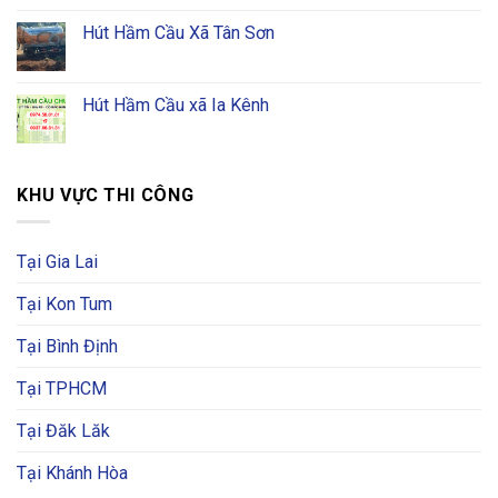
Hút Hầm Cầu Xã Tân Sơn
Hút Hầm Cầu xã Ia Kênh
KHU VỰC THI CÔNG
Tại Gia Lai
Tại Kon Tum
Tại Bình Định
Tại TPHCM
Tại Đăk Lăk
Tại Khánh Hòa