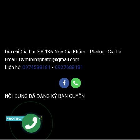
THÔNG TIN LIÊN HỆ
Địa chỉ Gia Lai: Số 136 Ngô Gia Khảm - Pleiku - Gia Lai
Email:
Dvmtbinhphatgl@gmail.com
Liên hệ:
0974588181
-
0937688181
NỘI DUNG ĐÃ ĐĂNG KÝ BẢN QUYỀN