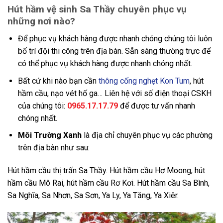
Hút hầm vệ sinh Sa Thầy chuyên phục vụ
những nơi nào?
Để phục vụ khách hàng được nhanh chóng chúng tôi luôn
bố trí đội thi công trên địa bàn. Sẵn sàng thường trực để
có thể phục vụ khách hàng được nhanh chóng nhất.
Bất cứ khi nào bạn cần
thông cống nghẹt Kon Tum
, hút
hầm cầu, nạo vét hố ga… Liên hệ với số điện thoại CSKH
của chúng tôi:
0965.17.17.79
để được tư vấn nhanh
chóng nhất.
Môi Trường Xanh
là địa chỉ chuyên phục vụ các phường
trên địa bàn như sau:
Hút hầm cầu thị trấn Sa Thầy. Hút hầm cầu Hơ Moong, hút
hầm cầu Mô Rai, hút hầm cầu Rơ Kơi. Hút hầm cầu Sa Bình,
Sa Nghĩa, Sa Nhơn, Sa Sơn, Ya Ly, Ya Tăng, Ya Xiêr.