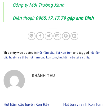
Công ty Môi Trường Xanh
Điện thoại:
0965.17.17.79
gặp anh Bình
This entry was posted in
Hút hầm cầu
,
Tại Kon Tum
and tagged
hút hầm
cầu huyện sa thầy
,
hut ham cau kon tum
,
hút hầm cầu tại sa thầy
.
KHÁNH THƯ
Hút hầm cầu huyện Kon Rẫy
Hút bùn vi sinh Kon Tum