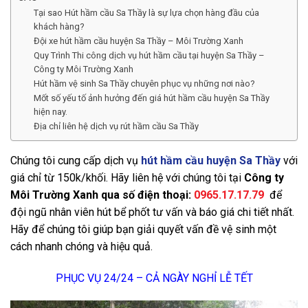
Tại sao Hút hầm cầu Sa Thầy là sự lựa chọn hàng đầu của
khách hàng?
Đội xe hút hầm cầu huyện Sa Thầy – Môi Trường Xanh
Quy Trình Thi công dịch vụ hút hầm cầu tại huyện Sa Thầy –
Công ty Môi Trường Xanh
Hút hầm vệ sinh Sa Thầy chuyên phục vụ những nơi nào?
Mốt số yếu tố ảnh hưởng đến giá hút hầm cầu huyện Sa Thầy
hiện nay.
Địa chỉ liên hệ dịch vụ rút hầm cầu Sa Thầy
Chúng tôi cung cấp dịch vụ
hút hầm cầu huyện Sa Thầy
với
giá chỉ từ 150k/khối. Hãy liên hệ với chúng tôi tại
Công ty
Môi Trường Xanh qua số điện thoại:
0965.17.17.79
để
đội ngũ nhân viên hút bể phốt tư vấn và báo giá chi tiết nhất.
Hãy để chúng tôi giúp bạn giải quyết vấn đề vệ sinh một
cách nhanh chóng và hiệu quả.
PHỤC VỤ 24/24 – CẢ NGÀY NGHỈ LỄ TẾT