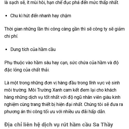
là sạch sẽ, ít mùi hôi, hạn chế đục phá đến mức thấp nhất.
Chu kì hút đến nhanh hay chậm
Thời gian những lần thi công càng gần thì sẽ công ty sẽ giảm
chi phí.
Dung tích của hầm cầu
Phụ thuộc vào hầm sâu hay cạn, sức chứa của hầm và độ
đặc lỏng của chất thải.
Là một trong những đơn vị hàng đầu trong lĩnh vực vệ sinh
môi trường. Môi Trường Xanh cam kết đem lại cho khách
hàng những dịch vụ tốt nhất với độ ngũ nhân viên giàu kinh
nghiệm cùng trang thiết bị hiện đại nhất. Chúng tôi sẽ đưa ra
phương án thi công tối ưu với nhiều ưu đãi hấp dẫn.
Địa chỉ liên hệ dịch vụ rút hầm cầu Sa Thầy