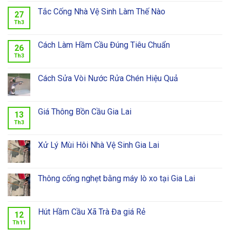
Tắc Cống Nhà Vệ Sinh Làm Thế Nào
27
Th3
Cách Làm Hầm Cầu Đúng Tiêu Chuẩn
26
Th3
Cách Sửa Vòi Nước Rửa Chén Hiệu Quả
Giá Thông Bồn Cầu Gia Lai
13
Th3
Xử Lý Mùi Hôi Nhà Vệ Sinh Gia Lai
Thông cống nghẹt bằng máy lò xo tại Gia Lai
Hút Hầm Cầu Xã Trà Đa giá Rẻ
12
Th11