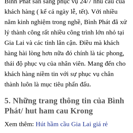
Bình Phát sẵn sàng phục vụ 24/7 nhu cầu của
khách hàng ( kể cả ngày lễ, tết). Với nhiều
năm kinh nghiệm trong nghề, Bình Phát đã xử
lý thành công rất nhiều công trình lớn nhỏ tại
Gia Lai và các tỉnh lân cận. Điều mà khách
hàng hài lòng hơn nữa đó chính là tác phong,
thái độ phục vụ của nhân viên. Mang đến cho
khách hàng niềm tin với sự phục vụ chân
thành luôn là mục tiêu phấn đấu.
5. Những trang thông tin của Bình
Phát/ hut ham cau Krong
Xem thêm:
Hút hầm cầu Gia Lai giá rẻ