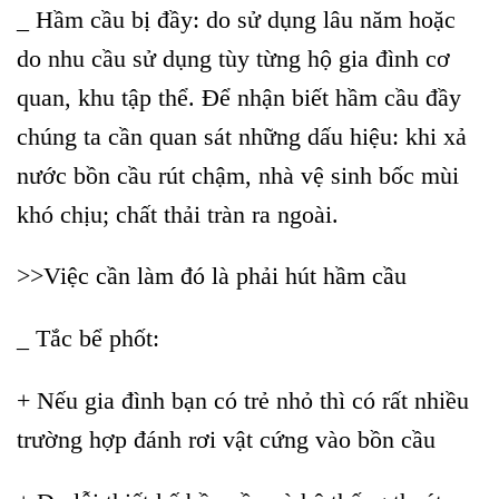
_
Hầm cầu bị đầy: do sử dụng lâu năm hoặc
do nhu cầu sử dụng tùy từng hộ gia đình cơ
quan, khu tập thể. Để nhận biết hầm cầu đầy
chúng ta cần quan sát những dấu hiệu: khi xả
nước bồn cầu rút chậm, nhà vệ sinh bốc mùi
khó chịu; chất thải tràn ra ngoài.
>>Việc cần làm đó là phải hút hầm cầu
_ Tắc bể phốt:
+ Nếu gia đình bạn có trẻ nhỏ thì có rất nhiều
trường hợp đánh rơi vật cứng vào bồn cầu