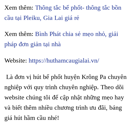
Xem thêm:
Thông tắc bể phốt- thông tắc bồn
cầu tại Pleiku, Gia Lai giá rẻ
Xem thêm:
Bình Phát chia sẻ mẹo nhỏ, giải
pháp đơn giản tại nhà
Website:
https://huthamcaugialai.vn/
Là đơn vị hút bể phốt huyện Krông Pa chuyên
nghiệp với quy trình chuyên nghiệp. Theo dõi
website chúng tôi để cập nhật những mẹo hay
và biết thêm nhiều chương trình ưu đãi, bảng
giá hút hầm cầu nhé!