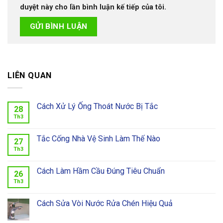
duyệt này cho lần bình luận kế tiếp của tôi.
LIÊN QUAN
Cách Xử Lý Ống Thoát Nước Bị Tắc
28
Th3
Tắc Cống Nhà Vệ Sinh Làm Thế Nào
27
Th3
Cách Làm Hầm Cầu Đúng Tiêu Chuẩn
26
Th3
Cách Sửa Vòi Nước Rửa Chén Hiệu Quả