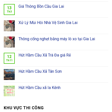
Giá Thông Bồn Cầu Gia Lai
13
Th3
Xử Lý Mùi Hôi Nhà Vệ Sinh Gia Lai
Thông cống nghẹt bằng máy lò xo tại Gia Lai
Hút Hầm Cầu Xã Trà Đa giá Rẻ
12
Th11
Hút Hầm Cầu Xã Tân Sơn
Hút Hầm Cầu xã Ia Kênh
KHU VỰC THI CÔNG