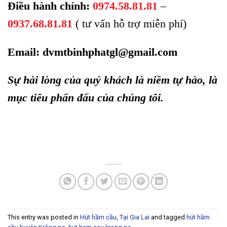
Điều hành chính:
0974.58.81.81
–
0937.68.81.81
( tư vấn hỗ trợ miễn phí)
Email:
dvmtbinhphatgl@gmail.com
Sự hài lòng của quý khách là niềm tự hào, là
mục tiêu phấn đấu của chúng tôi.
This entry was posted in
Hút hầm cầu
,
Tại Gia Lai
and tagged
hút hầm