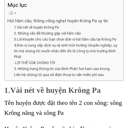
Mục lục
Hút hầm cầu, thông cống nghẹt huyện Krông Pa uy tín
1.Vài nét về huyện Krông Pa
2. Những vấn đề thường gặp với hầm cầu
3.Lời khuyên cho các bạn chọn đơn vị hút hầm cầu tại Krông Pa
4.Đơn vị cung cấp dịch vụ vệ sinh môi trường chuyên nghiệp, uy
tín mà chúng tôi muốn nhắc đến đó là Công ty môi trường Bình
Phát.
LỢI THẾ CỦA CHÚNG TÔI
5. Những trang thông tin của Bình Phát/ hut ham cau Krong
Liên hệ chúng tôi qua số điện thoại tư vấn miễn phí sau:
1.Vài nét về huyện Krông Pa
Tên huyện được đặt theo tên 2 con sông: sông
Krông năng và sông Pa