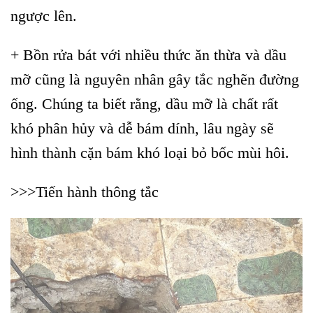
ngược lên.
+ Bồn rửa bát với nhiều thức ăn thừa và dầu
mỡ cũng là nguyên nhân gây tắc nghẽn đường
ống. Chúng ta biết rằng, dầu mỡ là chất rất
khó phân hủy và dễ bám dính, lâu ngày sẽ
hình thành cặn bám khó loại bỏ bốc mùi hôi.
>>>Tiến hành thông tắc