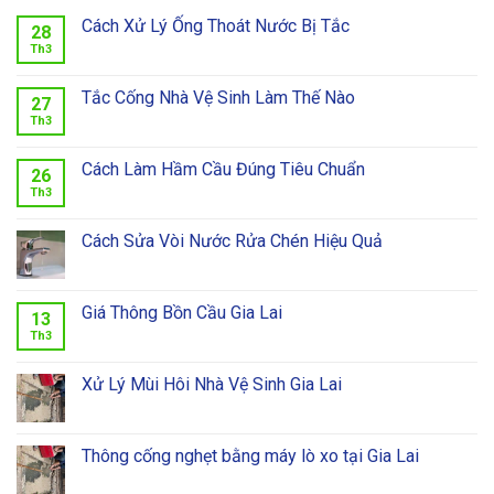
Cách Xử Lý Ống Thoát Nước Bị Tắc
28
Th3
Tắc Cống Nhà Vệ Sinh Làm Thế Nào
27
Th3
Cách Làm Hầm Cầu Đúng Tiêu Chuẩn
26
Th3
Cách Sửa Vòi Nước Rửa Chén Hiệu Quả
Giá Thông Bồn Cầu Gia Lai
13
Th3
Xử Lý Mùi Hôi Nhà Vệ Sinh Gia Lai
Thông cống nghẹt bằng máy lò xo tại Gia Lai