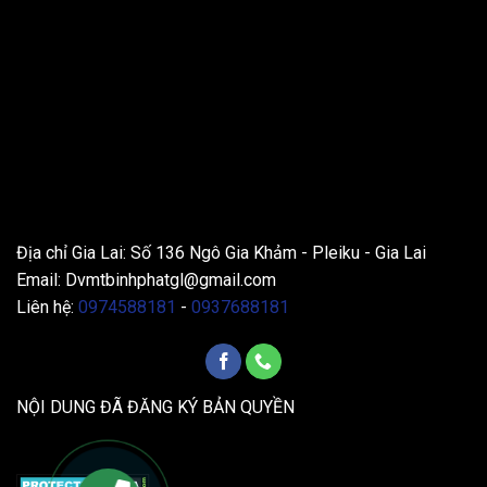
THÔNG TIN LIÊN HỆ
Địa chỉ Gia Lai: Số 136 Ngô Gia Khảm - Pleiku - Gia Lai
Email:
Dvmtbinhphatgl@gmail.com
Liên hệ:
0974588181
-
0937688181
NỘI DUNG ĐÃ ĐĂNG KÝ BẢN QUYỀN