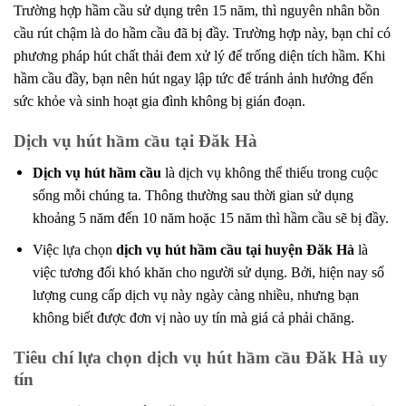
Trường hợp hầm cầu sử dụng trên 15 năm, thì nguyên nhân bồn
cầu rút chậm là do hầm cầu đã bị đầy. Trường hợp này, bạn chỉ có
phương pháp hút chất thải đem xử lý để trống diện tích hầm. Khi
hầm cầu đầy, bạn nên hút ngay lập tức để tránh ảnh hưởng đến
sức khỏe và sinh hoạt gia đình không bị gián đoạn.
Dịch vụ hút hầm cầu tại Đăk Hà
Dịch vụ hút hầm cầu
là dịch vụ không thể thiếu trong cuộc
sống mỗi chúng ta. Thông thường sau thời gian sử dụng
khoảng 5 năm đến 10 năm hoặc 15 năm thì hầm cầu sẽ bị đầy.
Việc lựa chọn
dịch vụ hút hầm cầu tại huyện Đăk Hà
là
việc tương đối khó khăn cho người sử dụng. Bởi, hiện nay số
lượng cung cấp dịch vụ này ngày càng nhiều, nhưng bạn
không biết được đơn vị nào uy tín mà giá cả phải chăng.
Tiêu chí lựa chọn dịch vụ hút hầm cầu Đăk Hà uy
tín