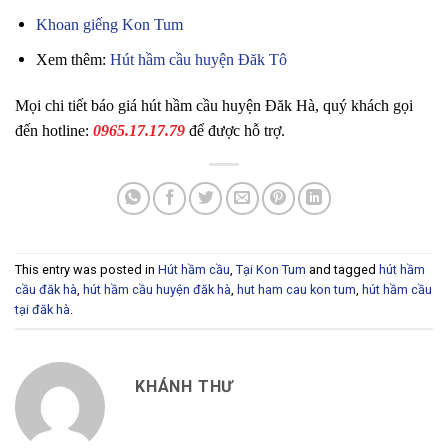
Khoan giếng Kon Tum
Xem thêm:
Hút hầm cầu huyện Đăk Tô
Mọi chi tiết báo giá hút hầm cầu huyện Đăk Hà, quý khách gọi
đến hotline:
0965.17.17.79
để được hỗ trợ.
This entry was posted in
Hút hầm cầu
,
Tại Kon Tum
and tagged
hút hầm
cầu đăk hà
,
hút hầm cầu huyện đăk hà
,
hut ham cau kon tum
,
hút hầm cầu
tại đăk hà
.
KHÁNH THƯ