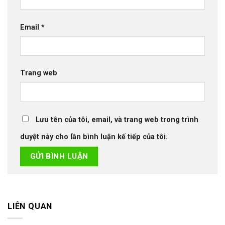
Email
*
Trang web
Lưu tên của tôi, email, và trang web trong trình
duyệt này cho lần bình luận kế tiếp của tôi.
LIÊN QUAN