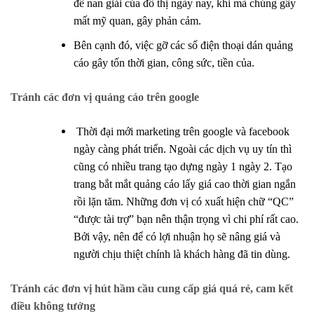
đề nan giải của đô thị ngày nay, khi mà chúng gây
mất mỹ quan, gây phản cảm.
Bên cạnh đó, việc gỡ các số điện thoại dán quảng
cáo gây tốn thời gian, công sức, tiền của.
Tránh các đơn vị quảng cáo trên google
Thời đại mới marketing trên google và facebook
ngày càng phát triển. Ngoài các dịch vụ uy tín thì
cũng có nhiều trang tạo dựng ngày 1 ngày 2. Tạo
trang bắt mắt quảng cáo lấy giá cao thời gian ngắn
rồi lặn tăm. Những đơn vị có xuất hiện chữ “QC”
“được tài trợ” bạn nên thận trọng vì chi phí rất cao.
Bởi vậy, nên để có lợi nhuận họ sẽ nâng giá và
người chịu thiệt chính là khách hàng đã tin dùng.
Tránh các đơn vị hút hầm cầu cung cấp giá quá rẻ, cam kết
điều không tưởng