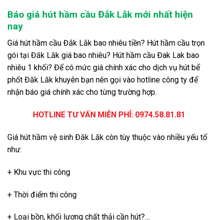
Báo giá hút hầm cầu Đắk Lắk mới nhất hiện
nay
Giá hút hầm cầu Đắk Lắk bao nhiêu tiền? Hút hầm cầu trọn
gói tại Đăk Lăk giá bao nhiêu? Hút hầm cầu Đak Lak bao
nhiêu 1 khối? Để có mức giá chính xác cho dịch vụ hút bể
phốt Đăk Lăk khuyên bạn nên gọi vào hotline công ty để
nhận báo giá chính xác cho từng trường hợp.
HOTLINE TƯ VẤN MIỄN PHÍ: 0974.58.81.81
Giá hút hầm vệ sinh Đăk Lăk còn tùy thuộc vào nhiều yếu tố
như:
+ Khu vực thi công
+ Thời điểm thi công
+ Loại bồn, khối lượng chất thải cần hút?…