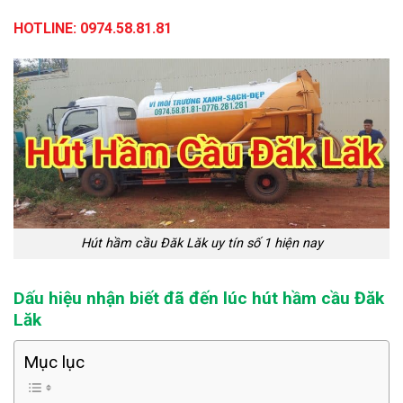
HOTLINE:
0974.58.81.81
Hút hầm cầu Đăk Lăk uy tín số 1 hiện nay
Dấu hiệu nhận biết đã đến lúc hút hầm cầu Đăk
Lăk
Mục lục