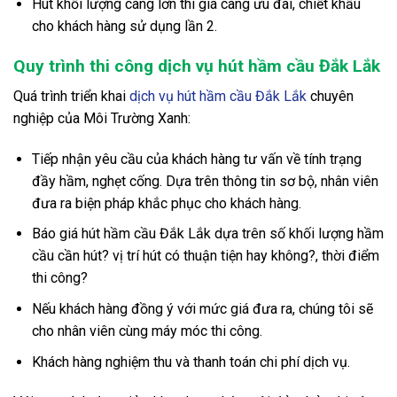
Hút khối lượng càng lơn thì giá càng ưu đãi, chiết khấu
cho khách hàng sử dụng lần 2.
Quy trình thi công dịch vụ hút hầm cầu Đắk Lắk
Quá trình triển khai
dịch vụ hút hầm cầu Đắk Lắk
chuyên
nghiệp của Môi Trường Xanh:
Tiếp nhận yêu cầu của khách hàng tư vấn về tính trạng
đầy hầm, nghẹt cống. Dựa trên thông tin sơ bộ, nhân viên
đưa ra biện pháp khắc phục cho khách hàng.
Báo giá hút hầm cầu Đắk Lắk dựa trên số khối lượng hầm
cầu cần hút? vị trí hút có thuận tiện hay không?, thời điểm
thi công?
Nếu khách hàng đồng ý với mức giá đưa ra, chúng tôi sẽ
cho nhân viên cùng máy móc thi công.
Khách hàng nghiệm thu và thanh toán chi phí dịch vụ.