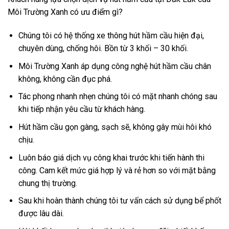
Môi Trường Xanh có ưu điểm gì?
Chúng tôi có hệ thống xe thông hút hầm cầu hiện đại,
chuyên dùng, chống hôi. Bồn từ 3 khối – 30 khối.
Môi Trường Xanh áp dụng công nghệ hút hầm cầu chân
không, không cần đục phá.
Tác phong nhanh nhẹn chúng tôi có mặt nhanh chóng sau
khi tiếp nhận yêu cầu từ khách hàng.
Hút hầm cầu gọn gàng, sạch sẽ, không gây mùi hôi khó
chịu.
Luôn báo giá dịch vụ công khai trước khi tiến hành thi
công. Cam kết mức giá hợp lý và rẻ hơn so với mặt bằng
chung thị trường.
Sau khi hoàn thành chúng tôi tư vấn cách sử dụng bể phốt
được lâu dài.