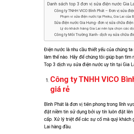
Danh sách top 3 đơn vị sửa điện nước Gia Lai
Công ty TNHH VICO Bình Phát – Đơn vị sửa điện 
Phạm vi sửa điện nước tại Pleiku, Gia Lai của 
Sửa điện nước Gia Hưng- đơn vị sửa chữa điện 
Lý do khách hàng Gia Lai nên lựa chọn các dị
Công ty Môi Trường Xanh- dịch vụ sửa chữa điện 
Điện nước là nhu cầu thiết yếu của chúng t
làm thế nào. Hãy để chúng tôi giúp bạn tìm
Top 3 dịch vụ sửa điện nước uy tín tại Gia La
Công ty TNHH VICO Bình 
giá rẻ
Bình Phát là đơn vị tiên phong trong lĩnh v
đặt niềm tin sử dụng bởi uy tín luôn đặt lê
cấp. Xử lý triệt để các sự cố mà quý khách
Lai hàng đầu.