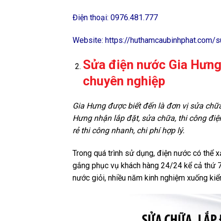
Điện thoại:
0976.481.777
Website: https://huthamcaubinhphat.com/su
Sửa điện nước Gia Hưng-
chuyên nghiệp
Gia Hưng được biết đến là đơn vị sửa chữa
Hưng nhận lắp đặt, sửa chữa, thi công điện
rẻ thi công nhanh, chi phí hợp lý.
Trong quá trình sử dụng, điện nước có thể x
gắng phục vụ khách hàng 24/24 kể cả thứ 7,
nước giỏi, nhiều năm kinh nghiệm xuống kiể