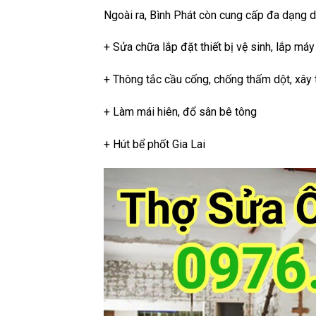
Ngoài ra, Bình Phát còn cung cấp đa dạng d
+ Sửa chữa lắp đặt thiết bị vệ sinh, lắp má
+ Thông tắc cầu cống, chống thấm dột, xây
+ Làm mái hiên, đổ sân bê tông
+ Hút bể phốt Gia Lai