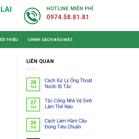
LAI
HOTLINE MIỄN PHÍ
0974.58.81.81
IỚI THIỆU
CHÍNH SÁCH BẢO MẬT
LIÊN QUAN
Cách Xử Lý Ống Thoát
28
Nước Bị Tắc
Th3
Tắc Cống Nhà Vệ Sinh
27
Làm Thế Nào
Th3
Cách Làm Hầm Cầu
26
Đúng Tiêu Chuẩn
Th3