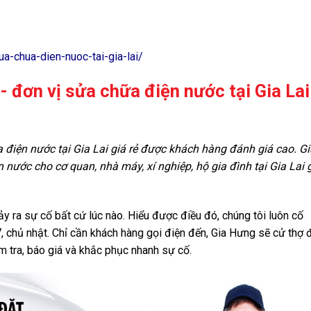
a-chua-dien-nuoc-tai-gia-lai/
 đơn vị sửa chữa điện nước tại Gia Lai
 điện nước tại Gia Lai giá rẻ được khách hàng đánh giá cao. Gi
 nước cho cơ quan, nhà máy, xí nghiệp, hộ gia đình tại Gia Lai 
ảy ra sự cố bất cứ lúc nào. Hiểu được điều đó, chúng tôi luôn cố
 chủ nhật. Chỉ cần khách hàng gọi điện đến, Gia Hưng sẽ cử thợ 
m tra, báo giá và khắc phục nhanh sự cố.