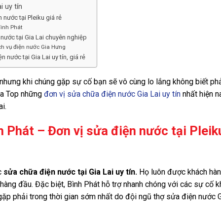
 uy tín
nước tại Pleiku giá rẻ
Bình Phát
nước tại Gia Lai chuyên nghiệp
ch vụ điện nước Gia Hưng
nước tại Gia Lai uy tín, giá rẻ
a nhưng khi chúng gặp sự cố bạn sẽ vô cùng lo lắng không biết ph
 ra Top những
đơn vị sửa chữa điện nước Gia Lai uy tín
nhất hiện n
i.
Phát – Đơn vị sửa điện nước tại Pleik
ực
sửa chữa điện nước tại Gia Lai uy tín.
Họ luôn được khách hà
n hàng đầu. Đặc biệt, Bình Phát hỗ trợ nhanh chóng với các sự cố 
 gặp phải trong thời gian sớm nhất do đội ngũ thợ sửa điện nước 