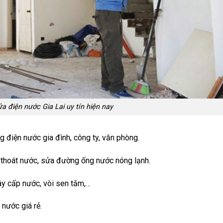
ửa điện nước Gia Lai uy tín hiện nay
g điện nước gia đình, công ty, văn phòng.
p thoát nước, sửa đường ống nước nóng lạnh.
ây cấp nước, vòi sen tắm,…
nước giá rẻ.