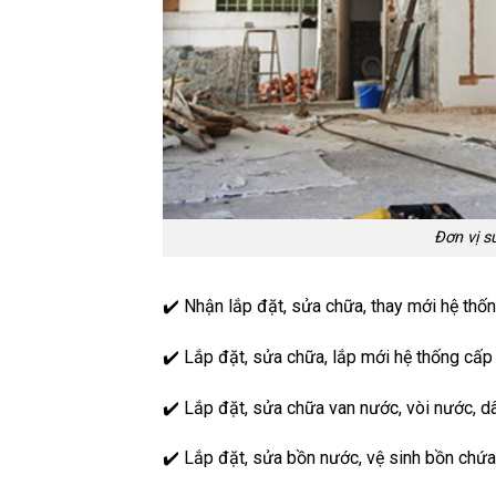
Đơn vị s
✔️ Nhận lắp đặt, sửa chữa, thay mới hệ thốn
✔️ Lắp đặt, sửa chữa, lắp mới hệ thống cấ
✔️ Lắp đặt, sửa chữa van nước, vòi nước, d
✔️ Lắp đặt, sửa bồn nước, vệ sinh bồn chứa 