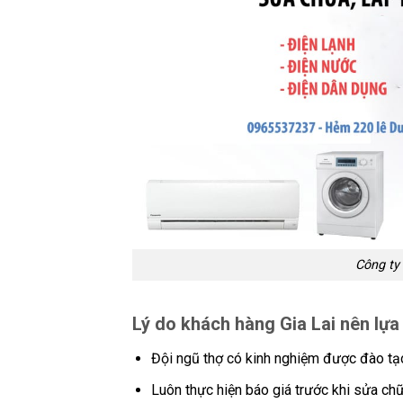
Công ty 
Lý do khách hàng Gia Lai nên lự
Đội ngũ thợ có kinh nghiệm được đào tạ
Luôn thực hiện báo giá trước khi sửa ch