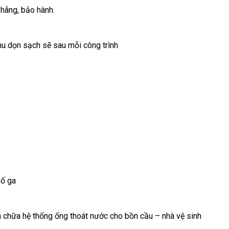
h hãng, bảo hành.
hu dọn sạch sẽ sau mỗi công trình
hố ga
a chữa hệ thống ống thoát nước cho bồn cầu – nhà vệ sinh