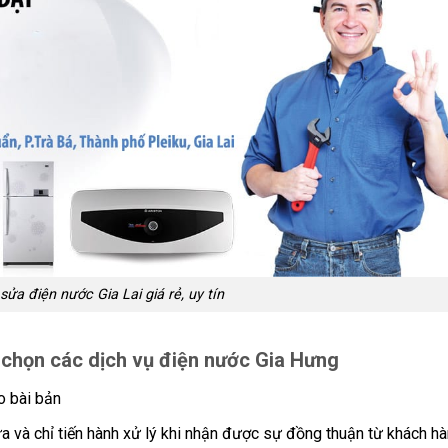
sửa điện nước Gia Lai giá rẻ, uy tín
a chọn các dịch vụ điện nước Gia Hưng
o bài bản
ữa và chỉ tiến hành xử lý khi nhận được sự đồng thuận từ khách h