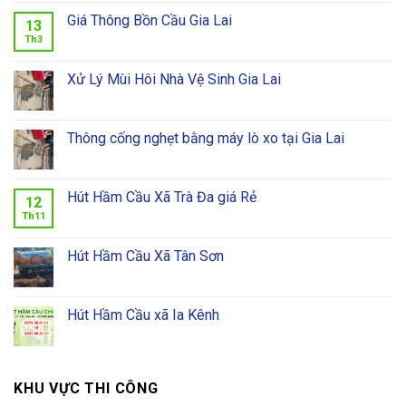
Giá Thông Bồn Cầu Gia Lai
13
Th3
Xử Lý Mùi Hôi Nhà Vệ Sinh Gia Lai
Thông cống nghẹt bằng máy lò xo tại Gia Lai
Hút Hầm Cầu Xã Trà Đa giá Rẻ
12
Th11
Hút Hầm Cầu Xã Tân Sơn
Hút Hầm Cầu xã Ia Kênh
KHU VỰC THI CÔNG