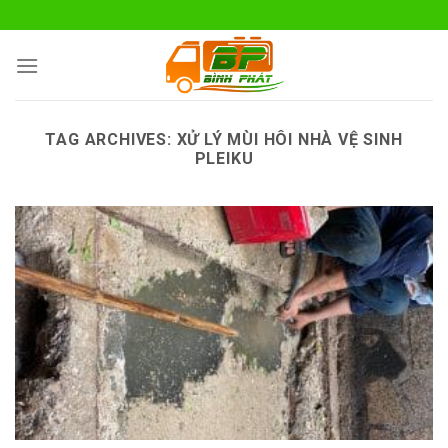
Skip
to
content
TAG ARCHIVES:
XỬ LÝ MÙI HÔI NHÀ VỆ SINH
PLEIKU