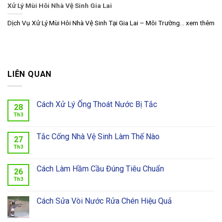
Xử Lý Mùi Hôi Nhà Vệ Sinh Gia Lai
Dịch Vụ Xử Lý Mùi Hôi Nhà Vệ Sinh Tại Gia Lai – Môi Trường... xem thêm
LIÊN QUAN
Cách Xử Lý Ống Thoát Nước Bị Tắc
28
Th3
Tắc Cống Nhà Vệ Sinh Làm Thế Nào
27
Th3
Cách Làm Hầm Cầu Đúng Tiêu Chuẩn
26
Th3
Cách Sửa Vòi Nước Rửa Chén Hiệu Quả