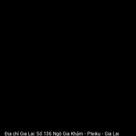
THÔNG TIN LIÊN HỆ
Địa chỉ Gia Lai: Số 136 Ngô Gia Khảm - Pleiku - Gia Lai