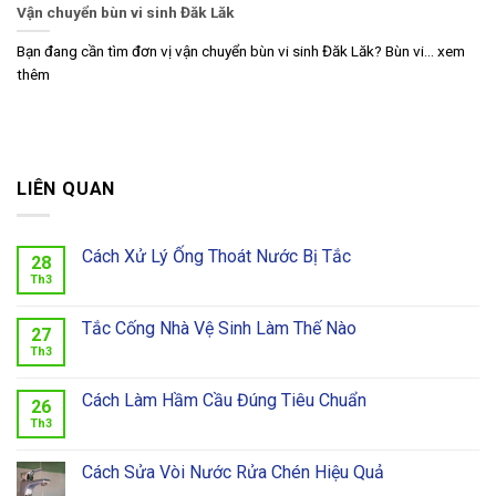
Vận chuyển bùn vi sinh Đăk Lăk
Bạn đang cần tìm đơn vị vận chuyển bùn vi sinh Đăk Lăk? Bùn vi... xem
thêm
LIÊN QUAN
Cách Xử Lý Ống Thoát Nước Bị Tắc
28
Th3
Tắc Cống Nhà Vệ Sinh Làm Thế Nào
27
Th3
Cách Làm Hầm Cầu Đúng Tiêu Chuẩn
26
Th3
Cách Sửa Vòi Nước Rửa Chén Hiệu Quả