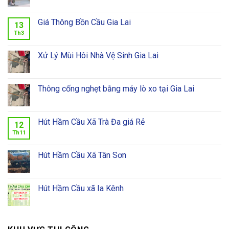
Giá Thông Bồn Cầu Gia Lai
13
Th3
Xử Lý Mùi Hôi Nhà Vệ Sinh Gia Lai
Thông cống nghẹt bằng máy lò xo tại Gia Lai
Hút Hầm Cầu Xã Trà Đa giá Rẻ
12
Th11
Hút Hầm Cầu Xã Tân Sơn
Hút Hầm Cầu xã Ia Kênh