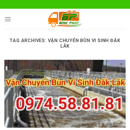
Skip
to
content
TAG ARCHIVES:
VẬN CHUYỂN BÙN VI SINH ĐĂK
LĂK