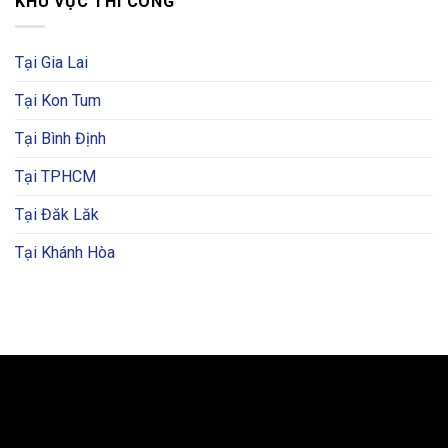
KHU VỰC THI CÔNG
Tại Gia Lai
Tại Kon Tum
Tại Bình Định
Tại TPHCM
Tại Đăk Lăk
Tại Khánh Hòa
BẢN ĐỒ VÀ CHỈ ĐƯỜNG