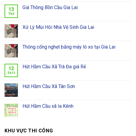
Giá Thông Bồn Cầu Gia Lai
13
Th3
Xử Lý Mùi Hôi Nhà Vệ Sinh Gia Lai
Thông cống nghẹt bằng máy lò xo tại Gia Lai
Hút Hầm Cầu Xã Trà Đa giá Rẻ
12
Th11
Hút Hầm Cầu Xã Tân Sơn
Hút Hầm Cầu xã Ia Kênh
KHU VỰC THI CÔNG