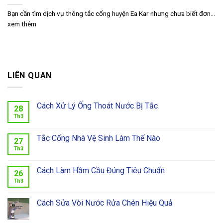
Bạn cần tìm dịch vụ thông tắc cống huyện Ea Kar nhưng chưa biết đơn...
xem thêm
LIÊN QUAN
Cách Xử Lý Ống Thoát Nước Bị Tắc
28
Th3
Tắc Cống Nhà Vệ Sinh Làm Thế Nào
27
Th3
Cách Làm Hầm Cầu Đúng Tiêu Chuẩn
26
Th3
Cách Sửa Vòi Nước Rửa Chén Hiệu Quả