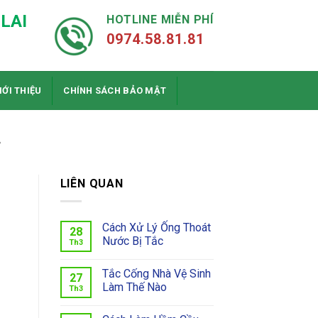
LAI
HOTLINE MIỄN PHÍ
0974.58.81.81
IỚI THIỆU
CHÍNH SÁCH BẢO MẬT
A
LIÊN QUAN
Cách Xử Lý Ống Thoát
28
Nước Bị Tắc
Th3
Tắc Cống Nhà Vệ Sinh
27
Làm Thế Nào
Th3