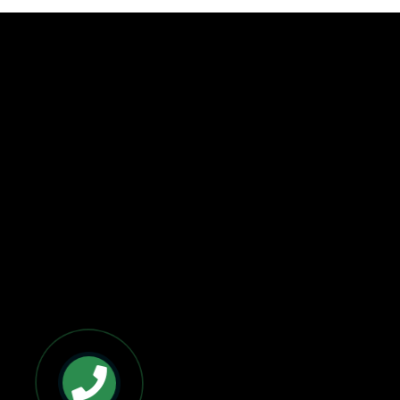
BẢN ĐỒ VÀ CHỈ ĐƯỜNG