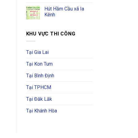
Hút Hầm Cầu xã Ia
Kênh
KHU VỰC THI CÔNG
Tại Gia Lai
Tại Kon Tum
Tại Bình Định
Tại TPHCM
Tại Đăk Lăk
Tại Khánh Hòa