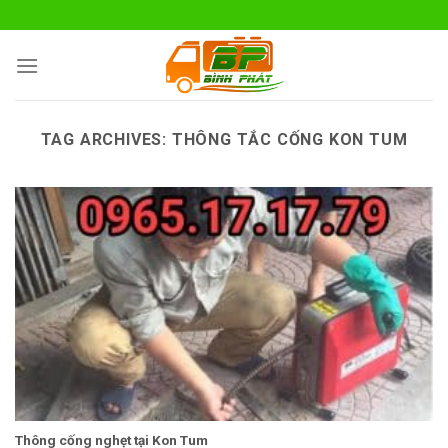
Skip
to
content
TAG ARCHIVES:
THÔNG TẮC CỐNG KON TUM
Thông cống nghẹt tại Kon Tum