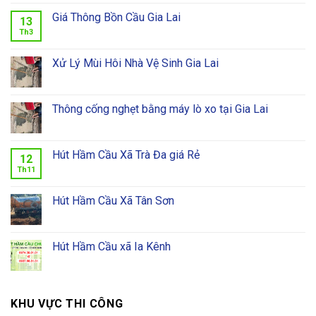
Giá Thông Bồn Cầu Gia Lai
13
Th3
Xử Lý Mùi Hôi Nhà Vệ Sinh Gia Lai
Thông cống nghẹt bằng máy lò xo tại Gia Lai
Hút Hầm Cầu Xã Trà Đa giá Rẻ
12
Th11
Hút Hầm Cầu Xã Tân Sơn
Hút Hầm Cầu xã Ia Kênh
KHU VỰC THI CÔNG