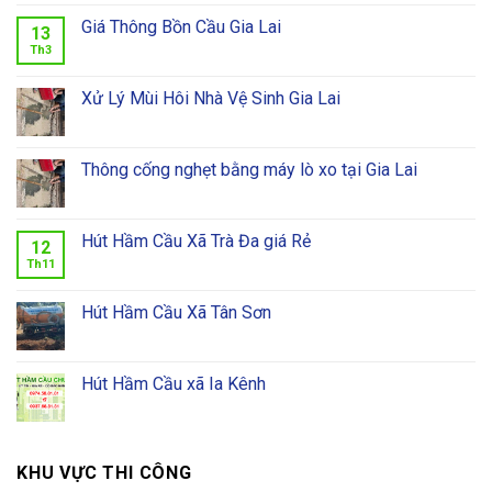
Giá Thông Bồn Cầu Gia Lai
13
Th3
Xử Lý Mùi Hôi Nhà Vệ Sinh Gia Lai
Thông cống nghẹt bằng máy lò xo tại Gia Lai
Hút Hầm Cầu Xã Trà Đa giá Rẻ
12
Th11
Hút Hầm Cầu Xã Tân Sơn
Hút Hầm Cầu xã Ia Kênh
KHU VỰC THI CÔNG