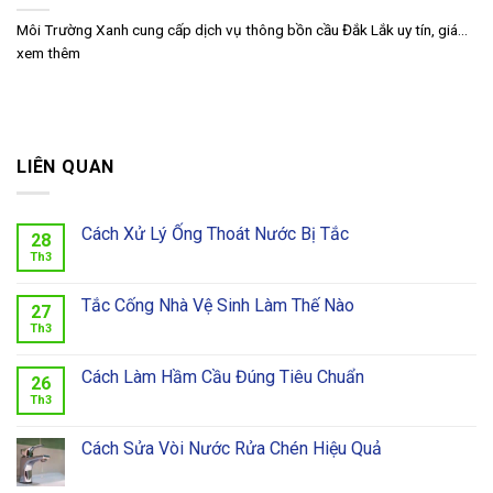
Môi Trường Xanh cung cấp dịch vụ thông bồn cầu Đắk Lắk uy tín, giá...
xem thêm
LIÊN QUAN
Cách Xử Lý Ống Thoát Nước Bị Tắc
28
Th3
Tắc Cống Nhà Vệ Sinh Làm Thế Nào
27
Th3
Cách Làm Hầm Cầu Đúng Tiêu Chuẩn
26
Th3
Cách Sửa Vòi Nước Rửa Chén Hiệu Quả