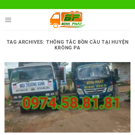
Skip
to
content
TAG ARCHIVES:
THÔNG TẮC BỒN CẦU TẠI HUYỆN
KRÔNG PA