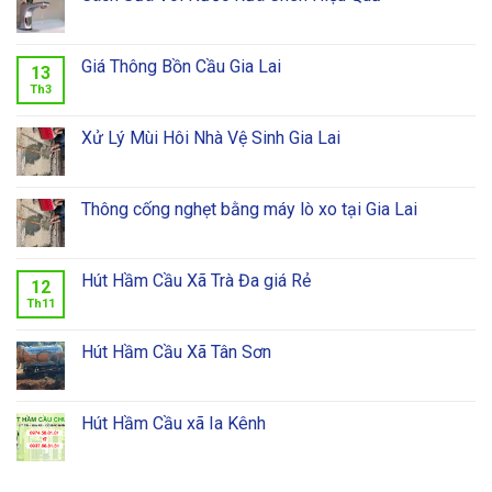
Giá Thông Bồn Cầu Gia Lai
13
Th3
Xử Lý Mùi Hôi Nhà Vệ Sinh Gia Lai
Thông cống nghẹt bằng máy lò xo tại Gia Lai
Hút Hầm Cầu Xã Trà Đa giá Rẻ
12
Th11
Hút Hầm Cầu Xã Tân Sơn
Hút Hầm Cầu xã Ia Kênh