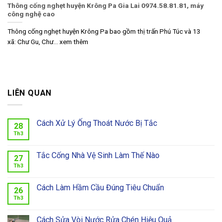
Thông cống nghẹt huyện Krông Pa Gia Lai 0974.58.81.81, máy
công nghệ cao
Thông cống nghẹt huyện Krông Pa bao gồm thị trấn Phú Túc và 13
xã: Chư Gu, Chư... xem thêm
LIÊN QUAN
Cách Xử Lý Ống Thoát Nước Bị Tắc
28
Th3
Tắc Cống Nhà Vệ Sinh Làm Thế Nào
27
Th3
Cách Làm Hầm Cầu Đúng Tiêu Chuẩn
26
Th3
Cách Sửa Vòi Nước Rửa Chén Hiệu Quả