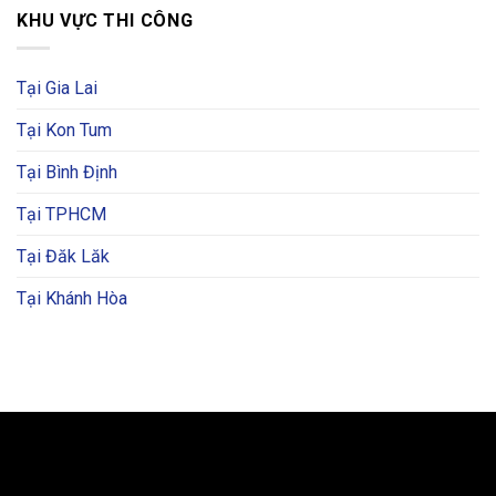
KHU VỰC THI CÔNG
Tại Gia Lai
Tại Kon Tum
Tại Bình Định
Tại TPHCM
Tại Đăk Lăk
Tại Khánh Hòa
BẢN ĐỒ VÀ CHỈ ĐƯỜNG