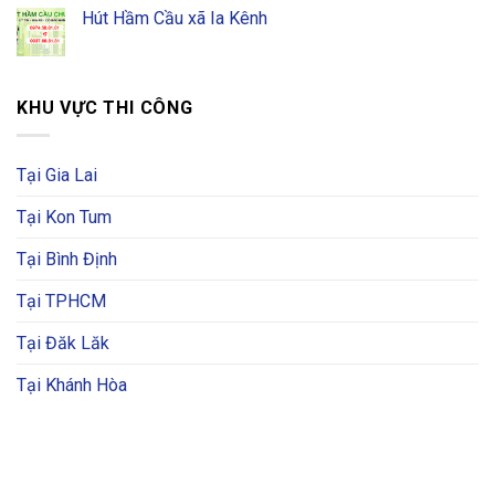
Hút Hầm Cầu xã Ia Kênh
KHU VỰC THI CÔNG
Tại Gia Lai
Tại Kon Tum
Tại Bình Định
Tại TPHCM
Tại Đăk Lăk
Tại Khánh Hòa