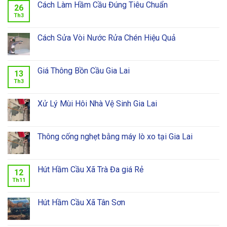
Cách Làm Hầm Cầu Đúng Tiêu Chuẩn
26
Th3
Cách Sửa Vòi Nước Rửa Chén Hiệu Quả
Giá Thông Bồn Cầu Gia Lai
13
Th3
Xử Lý Mùi Hôi Nhà Vệ Sinh Gia Lai
Thông cống nghẹt bằng máy lò xo tại Gia Lai
Hút Hầm Cầu Xã Trà Đa giá Rẻ
12
Th11
Hút Hầm Cầu Xã Tân Sơn