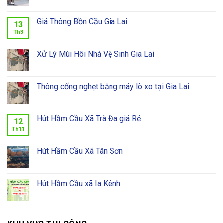
Giá Thông Bồn Cầu Gia Lai
13
Th3
Xử Lý Mùi Hôi Nhà Vệ Sinh Gia Lai
Thông cống nghẹt bằng máy lò xo tại Gia Lai
Hút Hầm Cầu Xã Trà Đa giá Rẻ
12
Th11
Hút Hầm Cầu Xã Tân Sơn
Hút Hầm Cầu xã Ia Kênh