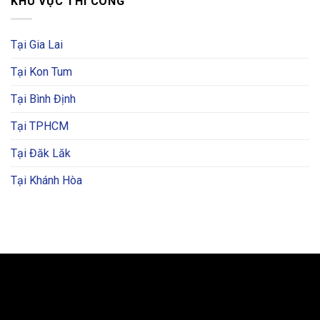
KHU VỰC THI CÔNG
Tại Gia Lai
Tại Kon Tum
Tại Bình Định
Tại TPHCM
Tại Đăk Lăk
Tại Khánh Hòa
BẢN ĐỒ VÀ CHỈ ĐƯỜNG