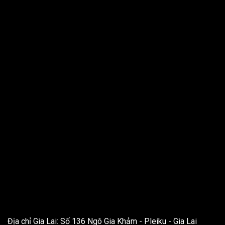
THÔNG TIN LIÊN HỆ
Địa chỉ Gia Lai: Số 136 Ngô Gia Khảm - Pleiku - Gia Lai