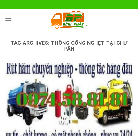
Skip
to
content
TAG ARCHIVES:
THÔNG CỐNG NGHẸT TẠI CHƯ
PĂH