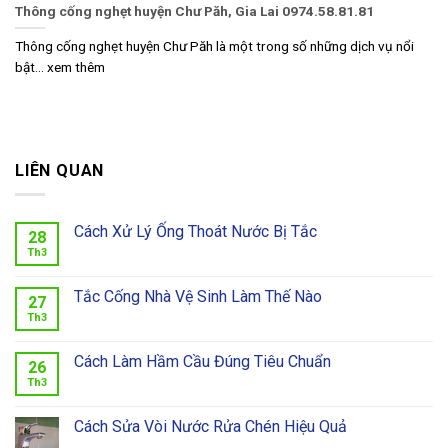
Thông cống nghẹt huyện Chư Păh, Gia Lai 0974.58.81.81
Thông cống nghẹt huyện Chư Păh là một trong số những dịch vụ nổi
bật... xem thêm
LIÊN QUAN
Cách Xử Lý Ống Thoát Nước Bị Tắc
28
Th3
Tắc Cống Nhà Vệ Sinh Làm Thế Nào
27
Th3
Cách Làm Hầm Cầu Đúng Tiêu Chuẩn
26
Th3
Cách Sửa Vòi Nước Rửa Chén Hiệu Quả