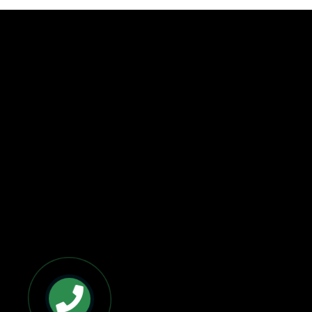
BẢN ĐỒ VÀ CHỈ ĐƯỜNG