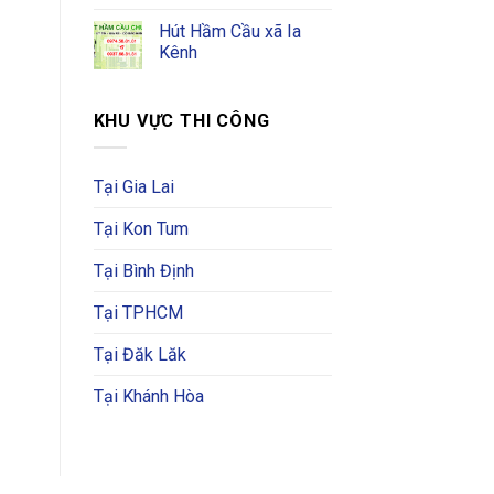
Hút Hầm Cầu xã Ia
Kênh
KHU VỰC THI CÔNG
Tại Gia Lai
Tại Kon Tum
Tại Bình Định
Tại TPHCM
Tại Đăk Lăk
Tại Khánh Hòa