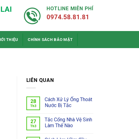
LAI
HOTLINE MIỄN PHÍ
0974.58.81.81
IỚI THIỆU
CHÍNH SÁCH BẢO MẬT
LIÊN QUAN
Cách Xử Lý Ống Thoát
28
Nước Bị Tắc
Th3
Tắc Cống Nhà Vệ Sinh
27
Làm Thế Nào
Th3