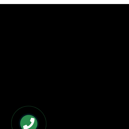
BẢN ĐỒ VÀ CHỈ ĐƯỜNG