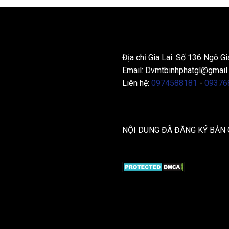
THÔNG TIN LIÊN HỆ
Địa chỉ Gia Lai: Số 136 Ngô Gi
Email:
Dvmtbinhphatgl@gmail
Liên hệ:
0974588181
-
09376
NỘI DUNG ĐÃ ĐĂNG KÝ BẢN