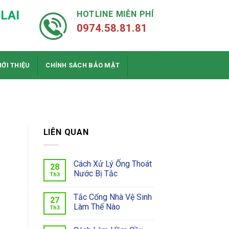
LAI
HOTLINE MIỄN PHÍ
0974.58.81.81
IỚI THIỆU
CHÍNH SÁCH BẢO MẬT
3
LIÊN QUAN
Cách Xử Lý Ống Thoát
28
Nước Bị Tắc
Th3
Tắc Cống Nhà Vệ Sinh
27
Làm Thế Nào
Th3