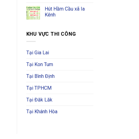
Hút Hầm Cầu xã Ia
Kênh
KHU VỰC THI CÔNG
Tại Gia Lai
Tại Kon Tum
Tại Bình Định
Tại TPHCM
Tại Đăk Lăk
Tại Khánh Hòa