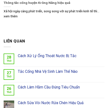
Thông tắc cống huyện Krông Năng hiệu quả
Xã hội ngày càng phát triển, song song với sự phát triển kinh tế thì...
xem thêm
LIÊN QUAN
Cách Xử Lý Ống Thoát Nước Bị Tắc
28
Th3
Tắc Cống Nhà Vệ Sinh Làm Thế Nào
27
Th3
Cách Làm Hầm Cầu Đúng Tiêu Chuẩn
26
Th3
Cách Sửa Vòi Nước Rửa Chén Hiệu Quả