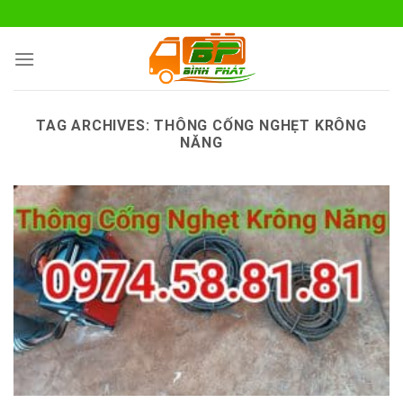
Skip
to
content
TAG ARCHIVES:
THÔNG CỐNG NGHẸT KRÔNG
NĂNG