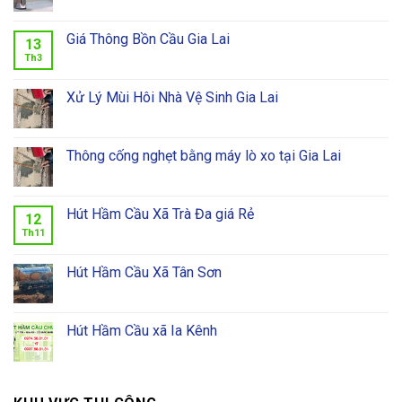
Giá Thông Bồn Cầu Gia Lai
13
Th3
Xử Lý Mùi Hôi Nhà Vệ Sinh Gia Lai
Thông cống nghẹt bằng máy lò xo tại Gia Lai
Hút Hầm Cầu Xã Trà Đa giá Rẻ
12
Th11
Hút Hầm Cầu Xã Tân Sơn
Hút Hầm Cầu xã Ia Kênh