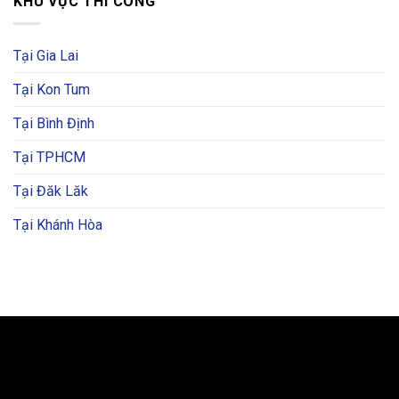
KHU VỰC THI CÔNG
Tại Gia Lai
Tại Kon Tum
Tại Bình Định
Tại TPHCM
Tại Đăk Lăk
Tại Khánh Hòa
BẢN ĐỒ VÀ CHỈ ĐƯỜNG