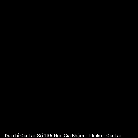
THÔNG TIN LIÊN HỆ
Địa chỉ Gia Lai: Số 136 Ngô Gia Khảm - Pleiku - Gia Lai