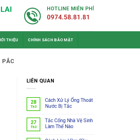
LAI
HOTLINE MIỄN PHÍ
0974.58.81.81
IỚI THIỆU
CHÍNH SÁCH BẢO MẬT
 PẮC
LIÊN QUAN
Cách Xử Lý Ống Thoát
28
Nước Bị Tắc
Th3
Tắc Cống Nhà Vệ Sinh
27
Làm Thế Nào
Th3