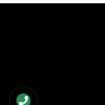
BẢN ĐỒ VÀ CHỈ ĐƯỜNG