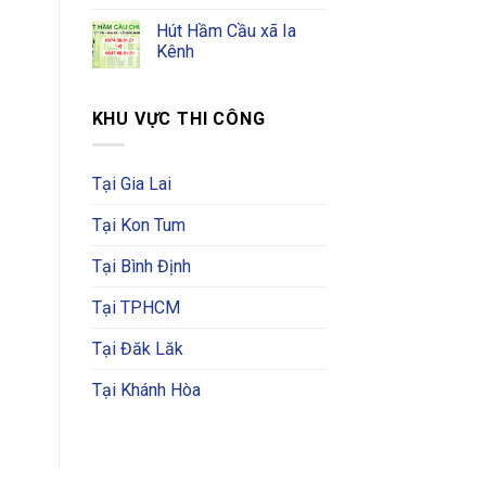
Hút Hầm Cầu xã Ia
Kênh
KHU VỰC THI CÔNG
Tại Gia Lai
Tại Kon Tum
Tại Bình Định
Tại TPHCM
Tại Đăk Lăk
Tại Khánh Hòa