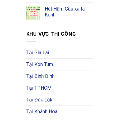
Hút Hầm Cầu xã Ia
Kênh
KHU VỰC THI CÔNG
Tại Gia Lai
Tại Kon Tum
Tại Bình Định
Tại TPHCM
Tại Đăk Lăk
Tại Khánh Hòa