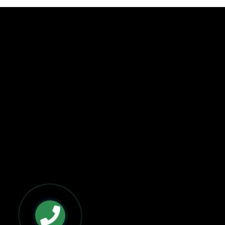
BẢN ĐỒ VÀ CHỈ ĐƯỜNG