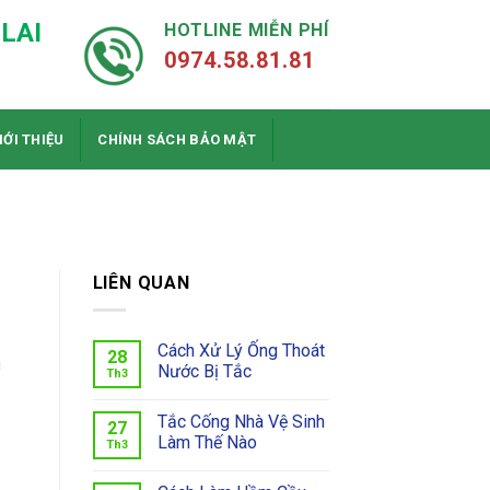
LAI
HOTLINE MIỄN PHÍ
0974.58.81.81
IỚI THIỆU
CHÍNH SÁCH BẢO MẬT
LIÊN QUAN
Cách Xử Lý Ống Thoát
28
g
Nước Bị Tắc
Th3
Tắc Cống Nhà Vệ Sinh
27
Làm Thế Nào
Th3