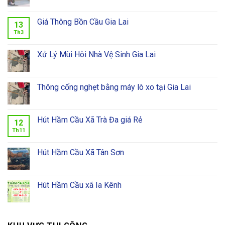
Giá Thông Bồn Cầu Gia Lai
13
Th3
Xử Lý Mùi Hôi Nhà Vệ Sinh Gia Lai
Thông cống nghẹt bằng máy lò xo tại Gia Lai
Hút Hầm Cầu Xã Trà Đa giá Rẻ
12
Th11
Hút Hầm Cầu Xã Tân Sơn
Hút Hầm Cầu xã Ia Kênh