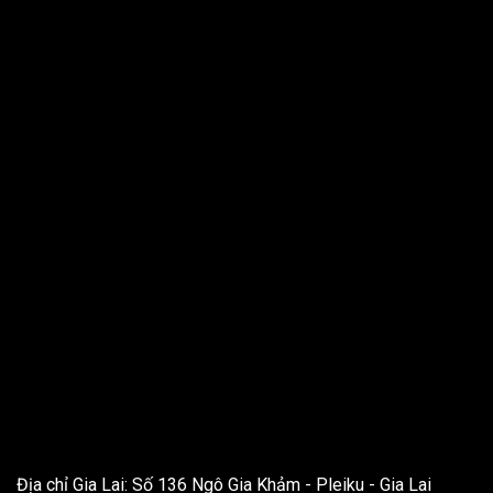
THÔNG TIN LIÊN HỆ
Địa chỉ Gia Lai: Số 136 Ngô Gia Khảm - Pleiku - Gia Lai