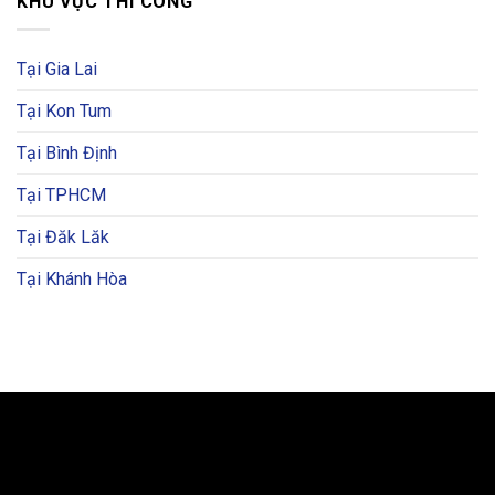
KHU VỰC THI CÔNG
Tại Gia Lai
Tại Kon Tum
Tại Bình Định
Tại TPHCM
Tại Đăk Lăk
Tại Khánh Hòa
BẢN ĐỒ VÀ CHỈ ĐƯỜNG