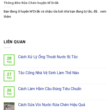
Thông Bồn Rửa Chén huyện M’Drắk
Bạn đang ở huyện M’Drắk và chậu rửa bát nhà bạn đang bị tắc, đã... xem
thêm
LIÊN QUAN
Cách Xử Lý Ống Thoát Nước Bị Tắc
28
Th3
Tắc Cống Nhà Vệ Sinh Làm Thế Nào
27
Th3
Cách Làm Hầm Cầu Đúng Tiêu Chuẩn
26
Th3
Cách Sửa Vòi Nước Rửa Chén Hiệu Quả