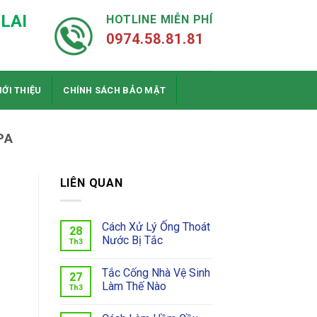
LAI
HOTLINE MIỄN PHÍ
0974.58.81.81
IỚI THIỆU
CHÍNH SÁCH BẢO MẬT
PA
LIÊN QUAN
Cách Xử Lý Ống Thoát
28
Nước Bị Tắc
Th3
Tắc Cống Nhà Vệ Sinh
27
Làm Thế Nào
Th3