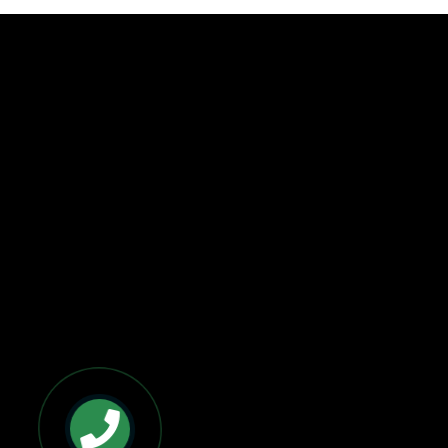
BẢN ĐỒ VÀ CHỈ ĐƯỜNG