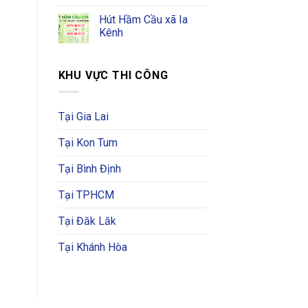
Hút Hầm Cầu xã Ia
Kênh
KHU VỰC THI CÔNG
Tại Gia Lai
Tại Kon Tum
Tại Bình Định
Tại TPHCM
Tại Đăk Lăk
Tại Khánh Hòa