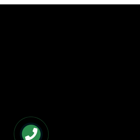
BẢN ĐỒ VÀ CHỈ ĐƯỜNG