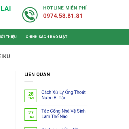
LAI
HOTLINE MIỄN PHÍ
0974.58.81.81
IỚI THIỆU
CHÍNH SÁCH BẢO MẬT
EIKU
LIÊN QUAN
Cách Xử Lý Ống Thoát
28
Nước Bị Tắc
Th3
Tắc Cống Nhà Vệ Sinh
27
Làm Thế Nào
Th3