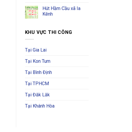
Hút Hầm Cầu xã Ia
Kênh
KHU VỰC THI CÔNG
Tại Gia Lai
Tại Kon Tum
Tại Bình Định
Tại TPHCM
Tại Đăk Lăk
Tại Khánh Hòa