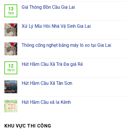
Giá Thông Bồn Cầu Gia Lai
13
Th3
Xử Lý Mùi Hôi Nhà Vệ Sinh Gia Lai
Thông cống nghẹt bằng máy lò xo tại Gia Lai
Hút Hầm Cầu Xã Trà Đa giá Rẻ
12
Th11
Hút Hầm Cầu Xã Tân Sơn
Hút Hầm Cầu xã Ia Kênh
KHU VỰC THI CÔNG