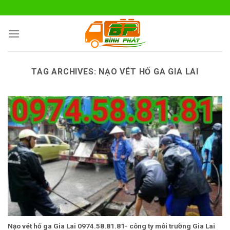
Skip
to
content
TAG ARCHIVES:
NẠO VÉT HỐ GA GIA LAI
Nạo vét hố ga Gia Lai 0974.58.81.81- công ty môi trường Gia Lai