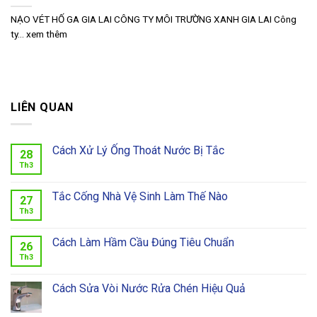
NẠO VÉT HỐ GA GIA LAI CÔNG TY MÔI TRƯỜNG XANH GIA LAI‎ Công
ty... xem thêm
LIÊN QUAN
Cách Xử Lý Ống Thoát Nước Bị Tắc
28
Th3
Tắc Cống Nhà Vệ Sinh Làm Thế Nào
27
Th3
Cách Làm Hầm Cầu Đúng Tiêu Chuẩn
26
Th3
Cách Sửa Vòi Nước Rửa Chén Hiệu Quả