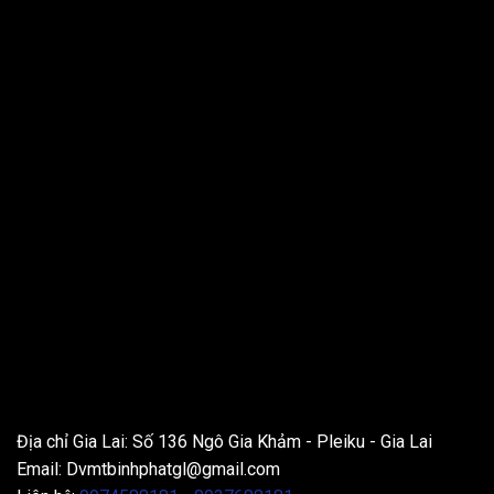
THÔNG TIN LIÊN HỆ
Địa chỉ Gia Lai: Số 136 Ngô Gia Khảm - Pleiku - Gia Lai
Email:
Dvmtbinhphatgl@gmail.com