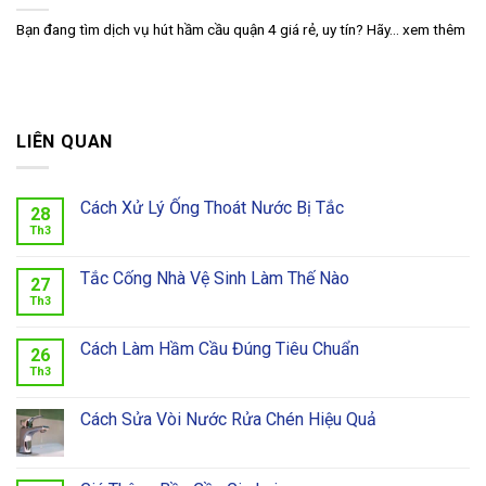
Bạn đang tìm dịch vụ hút hầm cầu quận 4 giá rẻ, uy tín? Hãy... xem thêm
LIÊN QUAN
Cách Xử Lý Ống Thoát Nước Bị Tắc
28
Th3
Tắc Cống Nhà Vệ Sinh Làm Thế Nào
27
Th3
Cách Làm Hầm Cầu Đúng Tiêu Chuẩn
26
Th3
Cách Sửa Vòi Nước Rửa Chén Hiệu Quả