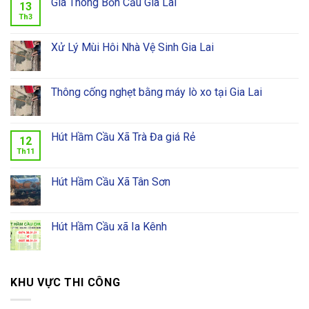
Giá Thông Bồn Cầu Gia Lai
13
Th3
Xử Lý Mùi Hôi Nhà Vệ Sinh Gia Lai
Thông cống nghẹt bằng máy lò xo tại Gia Lai
Hút Hầm Cầu Xã Trà Đa giá Rẻ
12
Th11
Hút Hầm Cầu Xã Tân Sơn
Hút Hầm Cầu xã Ia Kênh
KHU VỰC THI CÔNG