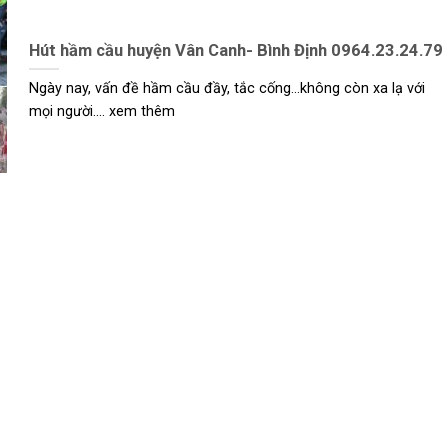
Hút hầm cầu huyện Vân Canh- Bình Định 0964.23.24.79
Ngày nay, vấn đề hầm cầu đầy, tắc cống…không còn xa lạ với
mọi người.... xem thêm