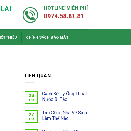
LAI
HOTLINE MIỄN PHÍ
0974.58.81.81
IỚI THIỆU
CHÍNH SÁCH BẢO MẬT
LIÊN QUAN
Cách Xử Lý Ống Thoát
28
Nước Bị Tắc
Th3
Tắc Cống Nhà Vệ Sinh
27
Làm Thế Nào
Th3