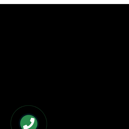
BẢN ĐỒ VÀ CHỈ ĐƯỜNG