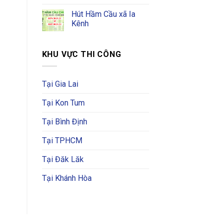
Hút Hầm Cầu xã Ia
Kênh
KHU VỰC THI CÔNG
Tại Gia Lai
Tại Kon Tum
Tại Bình Định
Tại TPHCM
Tại Đăk Lăk
Tại Khánh Hòa