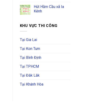
Hút Hầm Cầu xã Ia
Kênh
KHU VỰC THI CÔNG
Tại Gia Lai
Tại Kon Tum
Tại Bình Định
Tại TPHCM
Tại Đăk Lăk
Tại Khánh Hòa