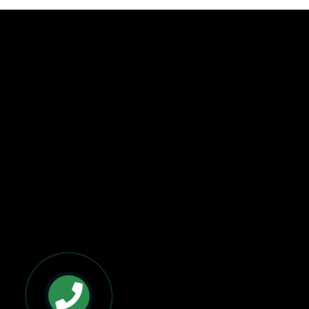
BẢN ĐỒ VÀ CHỈ ĐƯỜNG