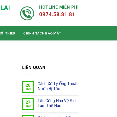
LAI
HOTLINE MIỄN PHÍ
0974.58.81.81
IỚI THIỆU
CHÍNH SÁCH BẢO MẬT
LIÊN QUAN
Cách Xử Lý Ống Thoát
28
Nước Bị Tắc
Th3
Tắc Cống Nhà Vệ Sinh
27
Làm Thế Nào
Th3