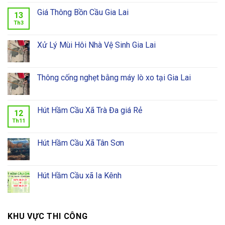
Giá Thông Bồn Cầu Gia Lai
13
Th3
Xử Lý Mùi Hôi Nhà Vệ Sinh Gia Lai
Thông cống nghẹt bằng máy lò xo tại Gia Lai
Hút Hầm Cầu Xã Trà Đa giá Rẻ
12
Th11
Hút Hầm Cầu Xã Tân Sơn
Hút Hầm Cầu xã Ia Kênh
KHU VỰC THI CÔNG