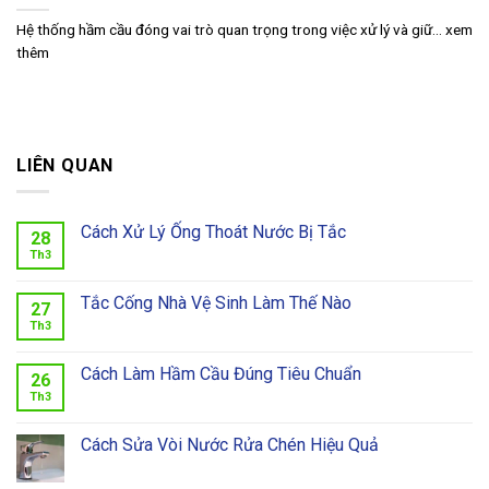
Hệ thống hầm cầu đóng vai trò quan trọng trong việc xử lý và giữ... xem
thêm
LIÊN QUAN
Cách Xử Lý Ống Thoát Nước Bị Tắc
28
Th3
Tắc Cống Nhà Vệ Sinh Làm Thế Nào
27
Th3
Cách Làm Hầm Cầu Đúng Tiêu Chuẩn
26
Th3
Cách Sửa Vòi Nước Rửa Chén Hiệu Quả