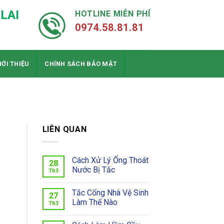
LAI
HOTLINE MIỄN PHÍ
0974.58.81.81
IỚI THIỆU
CHÍNH SÁCH BẢO MẬT
H
LIÊN QUAN
Cách Xử Lý Ống Thoát
28
Nước Bị Tắc
Th3
Tắc Cống Nhà Vệ Sinh
27
Làm Thế Nào
Th3