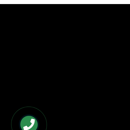
BẢN ĐỒ VÀ CHỈ ĐƯỜNG