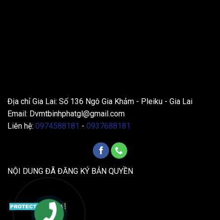
THÔNG TIN LIÊN HỆ
Địa chỉ Gia Lai: Số 136 Ngô Gia Khảm - Pleiku - Gia Lai
Email:
Dvmtbinhphatgl@gmail.com
Liên hệ:
0974588181
-
0937688181
NỘI DUNG ĐÃ ĐĂNG KÝ BẢN QUYỀN