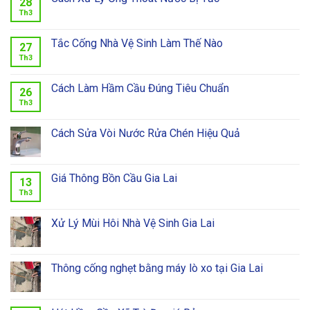
28
Th3
Tắc Cống Nhà Vệ Sinh Làm Thế Nào
27
Th3
Cách Làm Hầm Cầu Đúng Tiêu Chuẩn
26
Th3
Cách Sửa Vòi Nước Rửa Chén Hiệu Quả
Giá Thông Bồn Cầu Gia Lai
13
Th3
Xử Lý Mùi Hôi Nhà Vệ Sinh Gia Lai
Thông cống nghẹt bằng máy lò xo tại Gia Lai