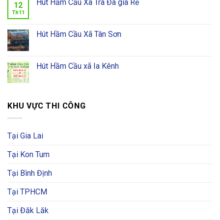
Hút Hầm Cầu Xã Trà Đa giá Rẻ
12
Th11
Hút Hầm Cầu Xã Tân Sơn
Hút Hầm Cầu xã Ia Kênh
KHU VỰC THI CÔNG
Tại Gia Lai
Tại Kon Tum
Tại Bình Định
Tại TPHCM
Tại Đăk Lăk