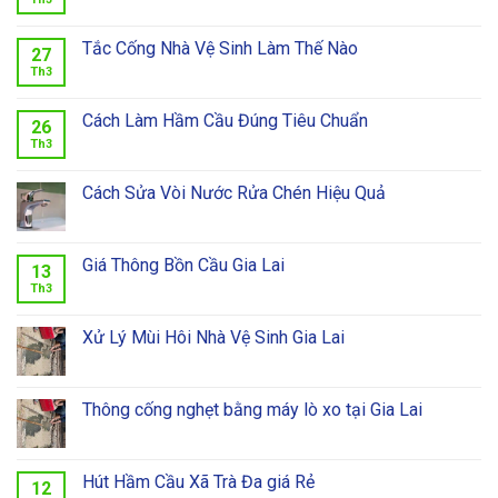
Tắc Cống Nhà Vệ Sinh Làm Thế Nào
27
Th3
Cách Làm Hầm Cầu Đúng Tiêu Chuẩn
26
Th3
Cách Sửa Vòi Nước Rửa Chén Hiệu Quả
Giá Thông Bồn Cầu Gia Lai
13
Th3
Xử Lý Mùi Hôi Nhà Vệ Sinh Gia Lai
Thông cống nghẹt bằng máy lò xo tại Gia Lai
Hút Hầm Cầu Xã Trà Đa giá Rẻ
12