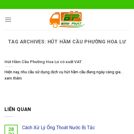
Skip
to
content
TAG ARCHIVES:
HÚT HẦM CẦU PHƯỜNG HOA LƯ
Hút Hầm Cầu Phường Hoa Lư có xuất VAT
Hiện nay, nhu cầu sử dụng dịch vụ hút hầm cầu đang ngày càng gia...
xem thêm
LIÊN QUAN
Cách Xử Lý Ống Thoát Nước Bị Tắc
28
Th3