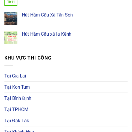
Th11
Hút Hầm Cầu Xã Tân Sơn
Hút Hầm Cầu xã Ia Kênh
KHU VỰC THI CÔNG
Tại Gia Lai
Tại Kon Tum
Tại Bình Định
Tại TPHCM
Tại Đăk Lăk
Tại Khánh Hòa