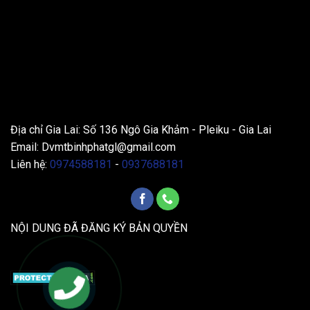
THÔNG TIN LIÊN HỆ
Địa chỉ Gia Lai: Số 136 Ngô Gia Khảm - Pleiku - Gia Lai
Email:
Dvmtbinhphatgl@gmail.com
Liên hệ:
0974588181
-
0937688181
NỘI DUNG ĐÃ ĐĂNG KÝ BẢN QUYỀN